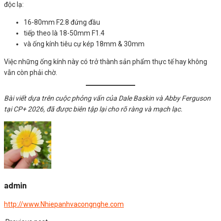
độc lạ:
16-80mm F2.8 đứng đầu
tiếp theo là 18-50mm F1.4
và ống kính tiêu cự kép 18mm & 30mm
Việc những ống kính này có trở thành sản phẩm thực tế hay không
vẫn còn phải chờ.
Bài viết dựa trên cuộc phỏng vấn của Dale Baskin và Abby Ferguson
tại CP+ 2026, đã được biên tập lại cho rõ ràng và mạch lạc.
admin
http://www.Nhiepanhvacongnghe.com