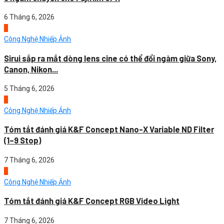
6 Tháng 6, 2026
4
Công Nghệ Nhiếp Ảnh
Sirui sắp ra mắt dòng lens cine có thể đổi ngàm giữa Sony,
Canon, Nikon...
5 Tháng 6, 2026
1
Công Nghệ Nhiếp Ảnh
Tóm tắt đánh giá K&F Concept Nano-X Variable ND Filter
(1–9 Stop)
7 Tháng 6, 2026
2
Công Nghệ Nhiếp Ảnh
Tóm tắt đánh giá K&F Concept RGB Video Light
7 Tháng 6, 2026