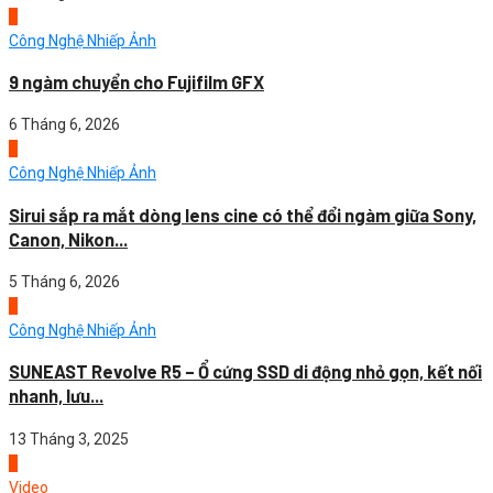
3
Công Nghệ Nhiếp Ảnh
9 ngàm chuyển cho Fujifilm GFX
6 Tháng 6, 2026
4
Công Nghệ Nhiếp Ảnh
Sirui sắp ra mắt dòng lens cine có thể đổi ngàm giữa Sony,
Canon, Nikon...
5 Tháng 6, 2026
1
Công Nghệ Nhiếp Ảnh
SUNEAST Revolve R5 – Ổ cứng SSD di động nhỏ gọn, kết nối
nhanh, lưu...
13 Tháng 3, 2025
2
Video