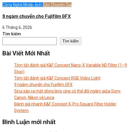
Công Nghệ Nhiếp Ảnh
Góc Chuyên Gia
9 ngàm chuyển cho Fujifilm GFX
6 Tháng 6, 2026
Tìm kiếm
Tìm kiếm
Bài Viết Mới Nhất
Tóm tắt đánh giá K&F Concept Nano-X Variable ND Filter (1–9
Stop)
Tóm tắt đánh giá K&F Concept RGB Video Light
9 ngàm chuyển cho Fujifilm GFX
Sirui sắp ra mắt dòng lens cine có thể đổi ngàm giữa Sony,
Canon, Nikon và Leica
Đánh giá nhanh K&F Concept X-Pro Square Filter Holder
System
Bình Luận mới nhất