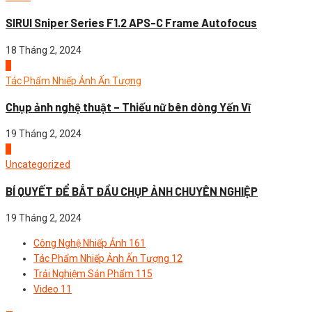
SIRUI Sniper Series F1.2 APS-C Frame Autofocus
18 Tháng 2, 2024
3
Tác Phẩm Nhiếp Ảnh Ấn Tượng
Chụp ảnh nghệ thuật – Thiếu nữ bên dòng Yến Vĩ
19 Tháng 2, 2024
4
Uncategorized
BÍ QUYẾT ĐỂ BẮT ĐẦU CHỤP ẢNH CHUYÊN NGHIỆP
19 Tháng 2, 2024
Công Nghệ Nhiếp Ảnh
161
Tác Phẩm Nhiếp Ảnh Ấn Tượng
12
Trải Nghiệm Sản Phẩm
115
Video
11