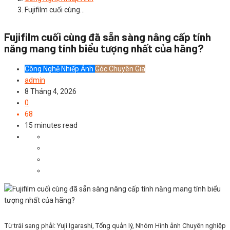
Fujifilm cuối cùng…
Fujifilm cuối cùng đã sẵn sàng nâng cấp tính
năng mang tính biểu tượng nhất của hãng?
Công Nghệ Nhiếp Ảnh
Góc Chuyên Gia
admin
8 Tháng 4, 2026
0
68
15 minutes read
Từ trái sang phải: Yuji Igarashi, Tổng quản lý, Nhóm Hình ảnh Chuyên nghiệp