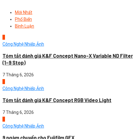
Mới Nhất
Phổ Biến
Bình Luận
1
Công Nghệ Nhiếp Ảnh
Tóm tắt đánh giá K&F Concept Nano-X Variable ND Filter
(1–9 Stop)
7 Tháng 6, 2026
2
Công Nghệ Nhiếp Ảnh
Tóm tắt đánh giá K&F Concept RGB Video Light
7 Tháng 6, 2026
3
Công Nghệ Nhiếp Ảnh
9 ngàm chuyển cho Fujifilm GFX