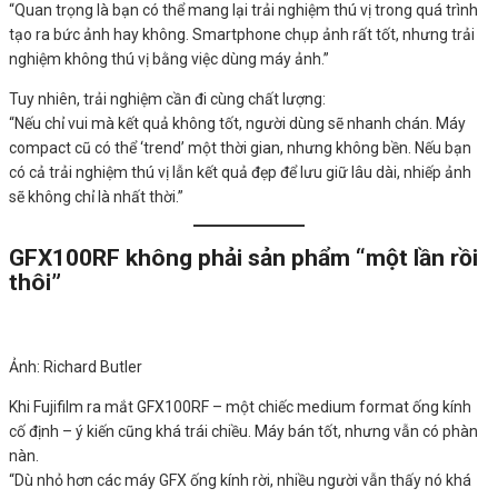
“Quan trọng là bạn có thể mang lại trải nghiệm thú vị trong quá trình
tạo ra bức ảnh hay không. Smartphone chụp ảnh rất tốt, nhưng trải
nghiệm không thú vị bằng việc dùng máy ảnh.”
Tuy nhiên, trải nghiệm cần đi cùng chất lượng:
“Nếu chỉ vui mà kết quả không tốt, người dùng sẽ nhanh chán. Máy
compact cũ có thể ‘trend’ một thời gian, nhưng không bền. Nếu bạn
có cả trải nghiệm thú vị lẫn kết quả đẹp để lưu giữ lâu dài, nhiếp ảnh
sẽ không chỉ là nhất thời.”
GFX100RF không phải sản phẩm “một lần rồi
thôi”
Ảnh: Richard Butler
Khi Fujifilm ra mắt GFX100RF – một chiếc medium format ống kính
cố định – ý kiến cũng khá trái chiều. Máy bán tốt, nhưng vẫn có phàn
nàn.
“Dù nhỏ hơn các máy GFX ống kính rời, nhiều người vẫn thấy nó khá