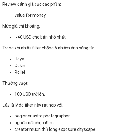
Review đánh giá cực cao phần:
value for money.
Mức giá chỉ khoảng:
~40 USD cho bản nhỏ nhất
Trong khi nhiều filter chống ô nhiễm ánh sáng từ:
Hoya
Cokin
Rollei
Thường vượt:
100 USD trở lên.
Đây là lý do filter này rất hợp với:
beginner astro photographer
người mới chụp đêm
creator muốn thử long exposure cityscape