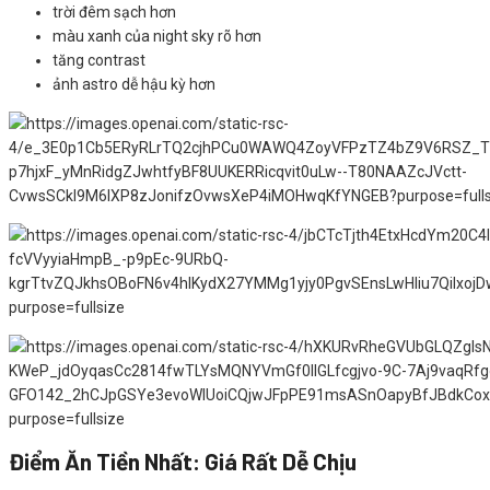
trời đêm sạch hơn
màu xanh của night sky rõ hơn
tăng contrast
ảnh astro dễ hậu kỳ hơn
Điểm Ăn Tiền Nhất: Giá Rất Dễ Chịu