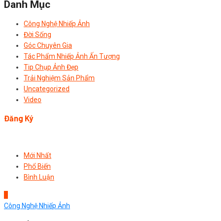
Danh Mục
Công Nghệ Nhiếp Ảnh
Đời Sống
Góc Chuyên Gia
Tác Phẩm Nhiếp Ảnh Ấn Tượng
Tip Chụp Ảnh Đẹp
Trải Nghiệm Sản Phẩm
Uncategorized
Video
Đăng Ký
Mới Nhất
Phổ Biến
Bình Luận
1
Công Nghệ Nhiếp Ảnh