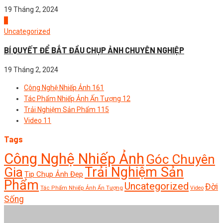
19 Tháng 2, 2024
4
Uncategorized
BÍ QUYẾT ĐỂ BẮT ĐẦU CHỤP ẢNH CHUYÊN NGHIỆP
19 Tháng 2, 2024
Công Nghệ Nhiếp Ảnh
161
Tác Phẩm Nhiếp Ảnh Ấn Tượng
12
Trải Nghiệm Sản Phẩm
115
Video
11
Tags
Công Nghệ Nhiếp Ảnh
Góc Chuyên
Trải Nghiệm Sản
Gia
Tip Chụp Ảnh Đẹp
Phẩm
Uncategorized
Đời
Tác Phẩm Nhiếp Ảnh Ấn Tượng
Video
Sống