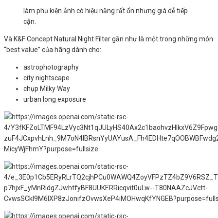
làm phụ kiện ảnh có hiệu năng rất ổn nhưng giá dễ tiếp
cận.
Và K&F Concept Natural Night Filter gần như là một trong những món
“best value” của hãng dành cho:
astrophotography
city nightscape
chụp Milky Way
urban long exposure