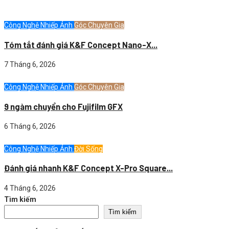
Công Nghệ Nhiếp Ảnh
Góc Chuyên Gia
Tóm tắt đánh giá K&F Concept Nano-X...
7 Tháng 6, 2026
Công Nghệ Nhiếp Ảnh
Góc Chuyên Gia
9 ngàm chuyển cho Fujifilm GFX
6 Tháng 6, 2026
Công Nghệ Nhiếp Ảnh
Đời Sống
Đánh giá nhanh K&F Concept X-Pro Square...
4 Tháng 6, 2026
Tìm kiếm
Tìm kiếm