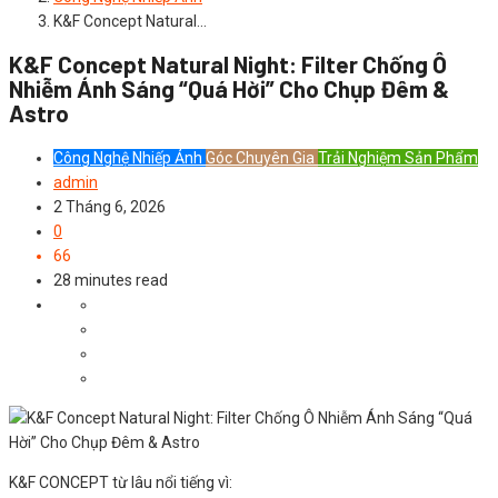
K&F Concept Natural…
K&F Concept Natural Night: Filter Chống Ô
Nhiễm Ánh Sáng “Quá Hời” Cho Chụp Đêm &
Astro
Công Nghệ Nhiếp Ảnh
Góc Chuyên Gia
Trải Nghiệm Sản Phẩm
admin
2 Tháng 6, 2026
0
66
28 minutes read
K&F CONCEPT từ lâu nổi tiếng vì: