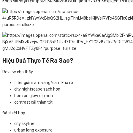
Hiệu Quả Thực Tế Ra Sao?
Review cho thấy:
filter giảm ám vàng/cam khá rõ
city nightscape sạch hơn
horizon glow dịu hơn
contrast cải thiện tốt
Đặc biệt hợp:
city skyline
urban long exposure