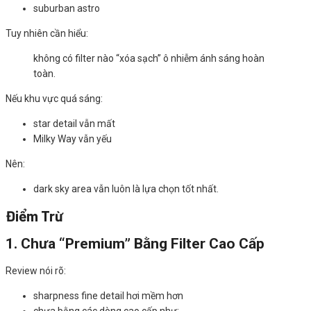
suburban astro
Tuy nhiên cần hiểu:
không có filter nào “xóa sạch” ô nhiễm ánh sáng hoàn
toàn.
Nếu khu vực quá sáng:
star detail vẫn mất
Milky Way vẫn yếu
Nên:
dark sky area vẫn luôn là lựa chọn tốt nhất.
Điểm Trừ
1. Chưa “Premium” Bằng Filter Cao Cấp
Review nói rõ:
sharpness fine detail hơi mềm hơn