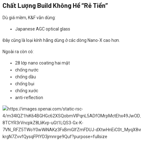
Chất Lượng Build Không Hề “Rẻ Tiền”
Dù giá mềm, K&F vẫn dùng:
Japanese AGC optical glass
Đây cũng là loại kính hãng dùng ở các dòng Nano-X cao hơn.
Ngoài ra còn có:
28 lớp nano coating hai mặt
chống nước
chống dầu
chống bụi
chống xước
anti-reflection