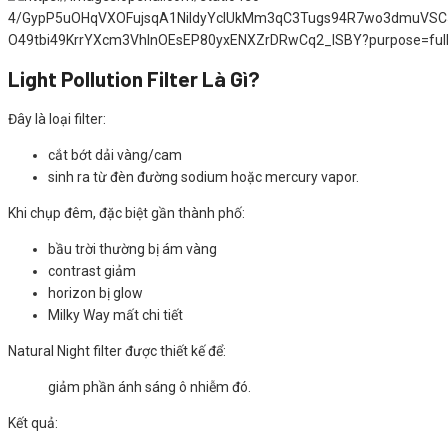
Light Pollution Filter Là Gì?
Đây là loại filter:
cắt bớt dải vàng/cam
sinh ra từ đèn đường sodium hoặc mercury vapor.
Khi chụp đêm, đặc biệt gần thành phố:
bầu trời thường bị ám vàng
contrast giảm
horizon bị glow
Milky Way mất chi tiết
Natural Night filter được thiết kế để:
giảm phần ánh sáng ô nhiễm đó.
Kết quả: