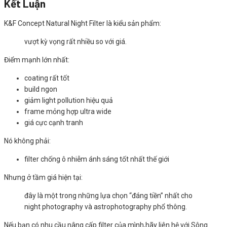
Kết Luận
K&F Concept Natural Night Filter là kiểu sản phẩm:
vượt kỳ vọng rất nhiều so với giá.
Điểm mạnh lớn nhất:
coating rất tốt
build ngon
giảm light pollution hiệu quả
frame mỏng hợp ultra wide
giá cực cạnh tranh
Nó không phải:
filter chống ô nhiễm ánh sáng tốt nhất thế giới
Nhưng ở tầm giá hiện tại:
đây là một trong những lựa chọn “đáng tiền” nhất cho
night photography và astrophotography phổ thông.
Nếu bạn có nhu cầu nâng cấp filter của mình,hãy liên hệ với Sông