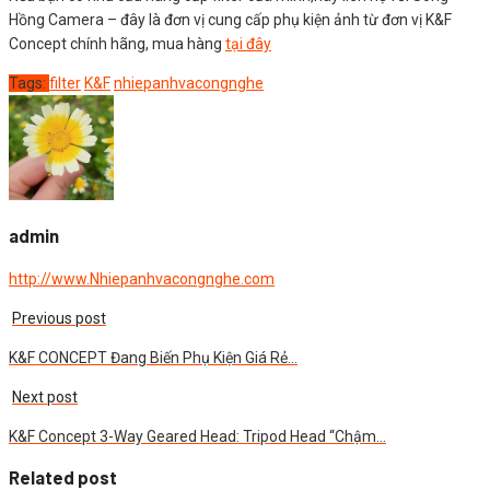
Hồng Camera – đây là đơn vị cung cấp phụ kiện ảnh từ đơn vị K&F
Concept chính hãng, mua hàng
tại đây
Tags:
filter
K&F
nhiepanhvacongnghe
admin
http://www.Nhiepanhvacongnghe.com
Previous post
K&F CONCEPT Đang Biến Phụ Kiện Giá Rẻ…
Next post
K&F Concept 3-Way Geared Head: Tripod Head “Chậm…
Related post