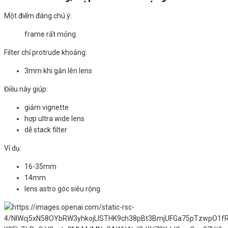
Một điểm đáng chú ý:
frame rất mỏng.
Filter chỉ protrude khoảng:
3mm khi gắn lên lens
Điều này giúp:
giảm vignette
hợp ultra wide lens
dễ stack filter
Ví dụ:
16-35mm
14mm
lens astro góc siêu rộng