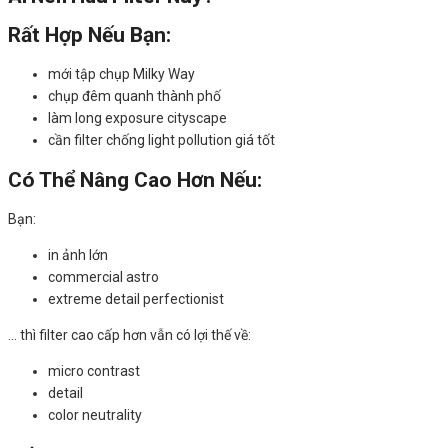
Rất Hợp Nếu Bạn:
mới tập chụp Milky Way
chụp đêm quanh thành phố
làm long exposure cityscape
cần filter chống light pollution giá tốt
Có Thể Nâng Cao Hơn Nếu:
Bạn:
in ảnh lớn
commercial astro
extreme detail perfectionist
… thì filter cao cấp hơn vẫn có lợi thế về:
micro contrast
detail
color neutrality