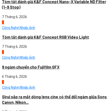
Tóm tắt đánh giá K&F Concept Nano-X Variable ND Filter
(1–9 Stop)
7 Tháng 6, 2026
2
Công Nghệ Nhiếp Ảnh
Tóm tắt đánh giá K&F Concept RGB Video Light
7 Tháng 6, 2026
3
Công Nghệ Nhiếp Ảnh
9 ngàm chuyển cho Fujifilm GFX
6 Tháng 6, 2026
4
Công Nghệ Nhiếp Ảnh
Sirui sắp ra mắt dòng lens cine có thể đổi ngàm giữa Sony,
Canon, Nikon...