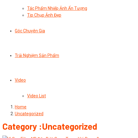
Tác Phẩm Nhiếp Ảnh Ấn Tượng
Tip Chụp Ảnh Đẹp
Góc Chuyên Gia
Trải Nghiệm Sản Phẩm
Video
Video List
Home
Uncategorized
Category :Uncategorized