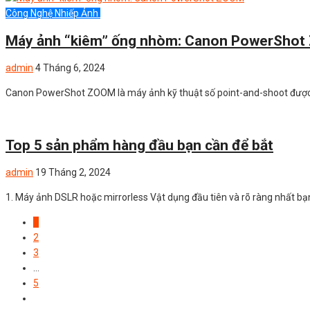
Công Nghệ Nhiếp Ảnh
Uncategorized
Máy ảnh “kiêm” ống nhòm: Canon PowerSho
admin
4 Tháng 6, 2024
Canon PowerShot ZOOM là máy ảnh kỹ thuật số point-and-shoot được
Uncategorized
Top 5 sản phẩm hàng đầu bạn cần để bắt
admin
19 Tháng 2, 2024
1. Máy ảnh DSLR hoặc mirrorless Vật dụng đầu tiên và rõ ràng nhất b
1
2
3
…
5