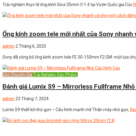
Trải nghiệm thực tế ống kính Sirui 35mm f/1.4 tại Vườn Quốc gia Cúc
R
Uncategorized
Ống kính zoom tele mới nhất của Sony nhanh 
admin
2 Tháng 6, 2025
Sony đã công bố ống kính zoom tele FE 50-150mm F2 GM: một lựa chọ
Góc Chuyên Gia
Trải Nghiệm Sản Phẩm
Uncategorized
Đánh giá Lumix S9 – Mirrorless Fullframe Nhỏ
admin
23 Tháng 7, 2024
Lumix S9 thiết kế nhỏ gọn – Cấu hình mạnh mẽ Thân máy nhỏ gọn,
Re
Uncategorized