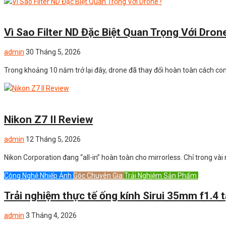
Uncategorized
Vì Sao Filter ND Đặc Biệt Quan Trọng Với Dron
admin
30 Tháng 5, 2026
Trong khoảng 10 năm trở lại đây, drone đã thay đổi hoàn toàn cách co
Uncategorized
Nikon Z7 II Review
admin
12 Tháng 5, 2026
Nikon Corporation đang “all-in” hoàn toàn cho mirrorless. Chỉ trong v
Công Nghệ Nhiếp Ảnh
Góc Chuyên Gia
Trải Nghiệm Sản Phẩm
Uncateg
Trải nghiệm thực tế ống kính Sirui 35mm f1.4 t
admin
3 Tháng 4, 2026