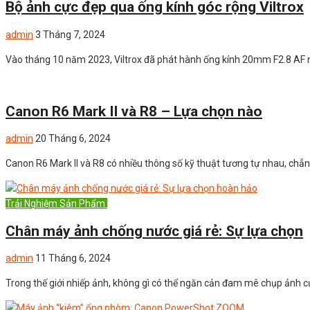
Bộ ảnh cực đẹp qua ống kính góc rộng Viltrox
admin
3 Tháng 7, 2024
Vào tháng 10 năm 2023, Viltrox đã phát hành ống kính 20mm F2.8 AF 
Uncategorized
Canon R6 Mark II và R8 – Lựa chọn nào
admin
20 Tháng 6, 2024
Canon R6 Mark II và R8 có nhiều thông số kỹ thuật tương tự nhau, chẳ
Trải Nghiệm Sản Phẩm
Uncategorized
Chân máy ảnh chống nước giá rẻ: Sự lựa chọn
admin
11 Tháng 6, 2024
Trong thế giới nhiếp ảnh, không gì có thể ngăn cản đam mê chụp ảnh c