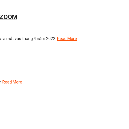
t ZOOM
 ra mắt vào tháng 4 năm 2022.
Read More
ạn
Read More