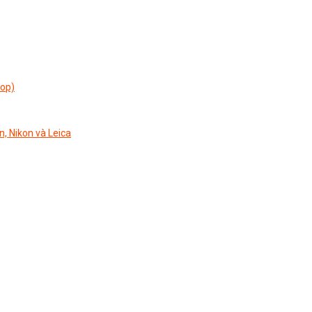
top)
n, Nikon và Leica