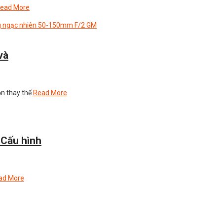
ead More
và
n thay thế
Read More
 Cấu hình
ad More