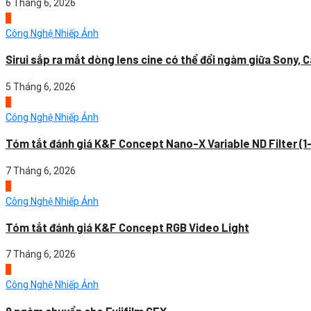
6 Tháng 6, 2026
4
Công Nghệ Nhiếp Ảnh
Sirui sắp ra mắt dòng lens cine có thể đổi ngàm giữa Sony, C
5 Tháng 6, 2026
1
Công Nghệ Nhiếp Ảnh
Tóm tắt đánh giá K&F Concept Nano-X Variable ND Filter (1
7 Tháng 6, 2026
2
Công Nghệ Nhiếp Ảnh
Tóm tắt đánh giá K&F Concept RGB Video Light
7 Tháng 6, 2026
3
Công Nghệ Nhiếp Ảnh