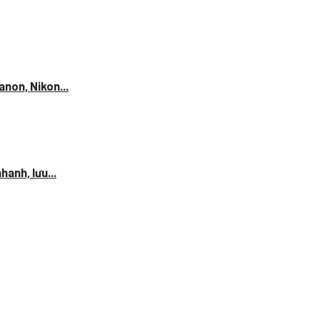
anon, Nikon...
anh, lưu...