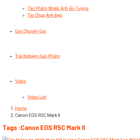
Tác Phẩm Nhiếp Ảnh Ấn Tượng
Tip Chụp Ảnh Đẹp
Góc Chuyên Gia
Trải Nghiệm Sản Phẩm
Video
Video List
Home
Canon EOS R5C Mark II
Tags :Canon EOS R5C Mark II