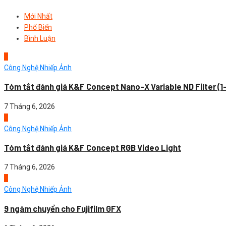
Mới Nhất
Phổ Biến
Bình Luận
1
Công Nghệ Nhiếp Ảnh
Tóm tắt đánh giá K&F Concept Nano-X Variable ND Filter (1
7 Tháng 6, 2026
2
Công Nghệ Nhiếp Ảnh
Tóm tắt đánh giá K&F Concept RGB Video Light
7 Tháng 6, 2026
3
Công Nghệ Nhiếp Ảnh
9 ngàm chuyển cho Fujifilm GFX