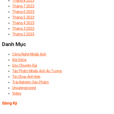
Tháng 8 2023
Tháng 7 2023
Tháng 6 2023
Tháng 5 2023
Tháng 4 2023
Tháng 3 2023
Tháng 2 2023
Danh Mục
Công Nghệ Nhiếp Ảnh
Đời Sống
Góc Chuyên Gia
Tác Phẩm Nhiếp Ảnh Ấn Tượng
Tip Chụp Ảnh Đẹp
Trải Nghiệm Sản Phẩm
Uncategorized
Video
Đăng Ký