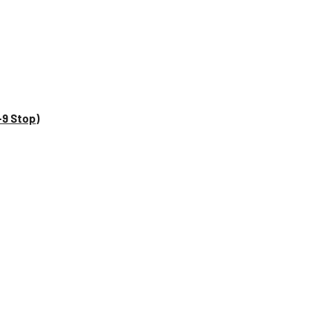
–9 Stop)