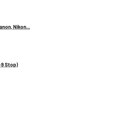
anon, Nikon...
–9 Stop)