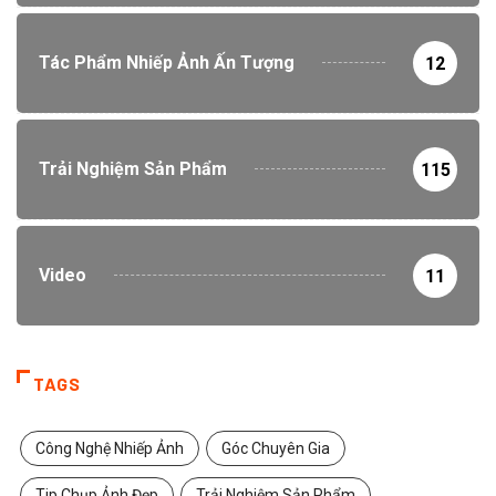
Tác Phẩm Nhiếp Ảnh Ấn Tượng
12
Trải Nghiệm Sản Phẩm
115
Video
11
TAGS
Công Nghệ Nhiếp Ảnh
Góc Chuyên Gia
Tip Chụp Ảnh Đẹp
Trải Nghiệm Sản Phẩm