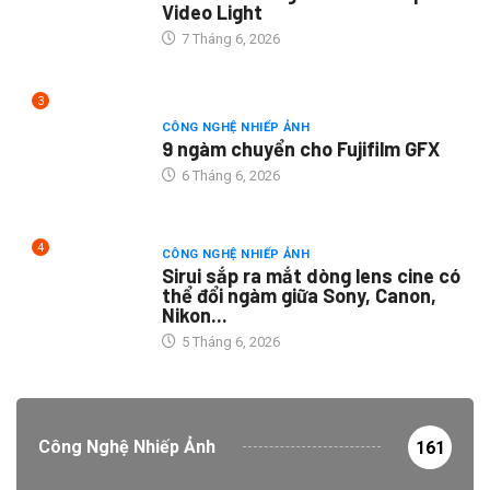
Video Light
7 Tháng 6, 2026
3
CÔNG NGHỆ NHIẾP ẢNH
9 ngàm chuyển cho Fujifilm GFX
6 Tháng 6, 2026
4
CÔNG NGHỆ NHIẾP ẢNH
Sirui sắp ra mắt dòng lens cine có
thể đổi ngàm giữa Sony, Canon,
Nikon...
5 Tháng 6, 2026
Công Nghệ Nhiếp Ảnh
161