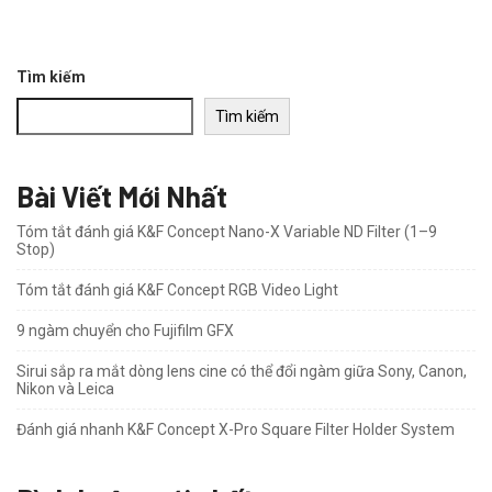
Tìm kiếm
Tìm kiếm
Bài Viết Mới Nhất
Tóm tắt đánh giá K&F Concept Nano-X Variable ND Filter (1–9
Stop)
Tóm tắt đánh giá K&F Concept RGB Video Light
9 ngàm chuyển cho Fujifilm GFX
Sirui sắp ra mắt dòng lens cine có thể đổi ngàm giữa Sony, Canon,
Nikon và Leica
Đánh giá nhanh K&F Concept X-Pro Square Filter Holder System