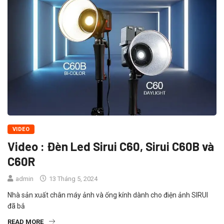
VIDEO
Video : Đèn Led Sirui C60, Sirui C60B và
C60R
admin
13 Tháng 5, 2024
Nhà sản xuất chân máy ảnh và ống kính dành cho điện ảnh SIRUI
đã bắ
READ MORE