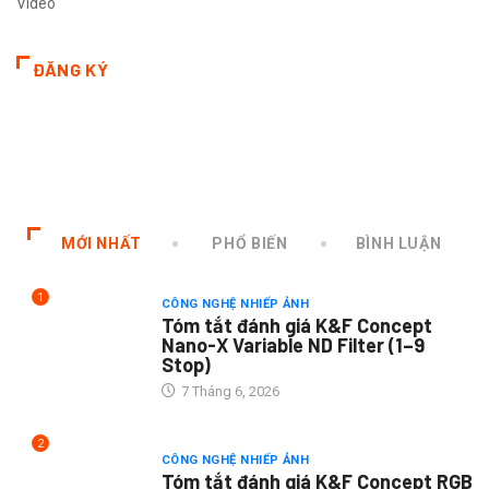
Video
ĐĂNG KÝ
MỚI NHẤT
PHỔ BIẾN
BÌNH LUẬN
1
CÔNG NGHỆ NHIẾP ẢNH
Tóm tắt đánh giá K&F Concept
Nano-X Variable ND Filter (1–9
Stop)
7 Tháng 6, 2026
2
CÔNG NGHỆ NHIẾP ẢNH
Tóm tắt đánh giá K&F Concept RGB