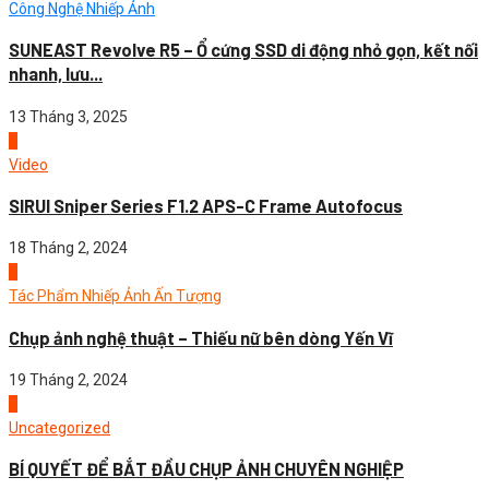
Công Nghệ Nhiếp Ảnh
SUNEAST Revolve R5 – Ổ cứng SSD di động nhỏ gọn, kết nối
nhanh, lưu...
13 Tháng 3, 2025
2
Video
SIRUI Sniper Series F1.2 APS-C Frame Autofocus
18 Tháng 2, 2024
3
Tác Phẩm Nhiếp Ảnh Ấn Tượng
Chụp ảnh nghệ thuật – Thiếu nữ bên dòng Yến Vĩ
19 Tháng 2, 2024
4
Uncategorized
BÍ QUYẾT ĐỂ BẮT ĐẦU CHỤP ẢNH CHUYÊN NGHIỆP