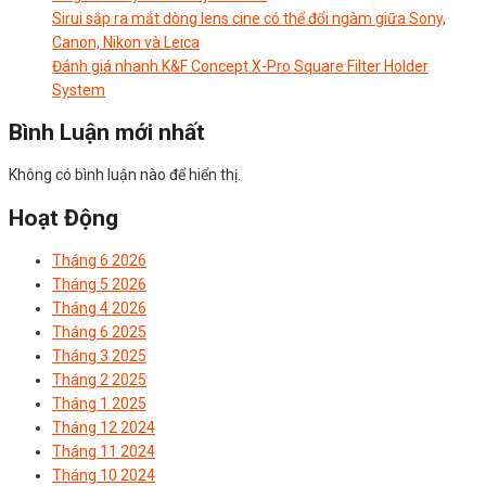
Sirui sắp ra mắt dòng lens cine có thể đổi ngàm giữa Sony,
Canon, Nikon và Leica
Đánh giá nhanh K&F Concept X-Pro Square Filter Holder
System
Bình Luận mới nhất
Không có bình luận nào để hiển thị.
Hoạt Động
Tháng 6 2026
Tháng 5 2026
Tháng 4 2026
Tháng 6 2025
Tháng 3 2025
Tháng 2 2025
Tháng 1 2025
Tháng 12 2024
Tháng 11 2024
Tháng 10 2024