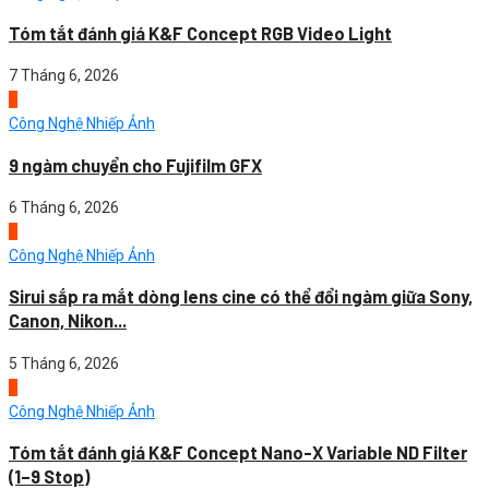
Tóm tắt đánh giá K&F Concept RGB Video Light
7 Tháng 6, 2026
3
Công Nghệ Nhiếp Ảnh
9 ngàm chuyển cho Fujifilm GFX
6 Tháng 6, 2026
4
Công Nghệ Nhiếp Ảnh
Sirui sắp ra mắt dòng lens cine có thể đổi ngàm giữa Sony,
Canon, Nikon...
5 Tháng 6, 2026
1
Công Nghệ Nhiếp Ảnh
Tóm tắt đánh giá K&F Concept Nano-X Variable ND Filter
(1–9 Stop)