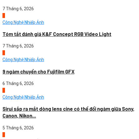
7 Tháng 6, 2026
2
Công Nghệ Nhiếp Ảnh
Tóm tắt đánh giá K&F Concept RGB Video Light
7 Tháng 6, 2026
3
Công Nghệ Nhiếp Ảnh
9 ngàm chuyển cho Fujifilm GFX
6 Tháng 6, 2026
4
Công Nghệ Nhiếp Ảnh
Sirui sắp ra mắt dòng lens cine có thể đổi ngàm giữa Sony,
Canon, Nikon...
5 Tháng 6, 2026
1