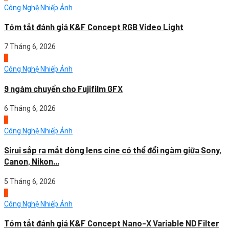
Công Nghệ Nhiếp Ảnh
Tóm tắt đánh giá K&F Concept RGB Video Light
7 Tháng 6, 2026
3
Công Nghệ Nhiếp Ảnh
9 ngàm chuyển cho Fujifilm GFX
6 Tháng 6, 2026
4
Công Nghệ Nhiếp Ảnh
Sirui sắp ra mắt dòng lens cine có thể đổi ngàm giữa Sony,
Canon, Nikon...
5 Tháng 6, 2026
1
Công Nghệ Nhiếp Ảnh
Tóm tắt đánh giá K&F Concept Nano-X Variable ND Filter