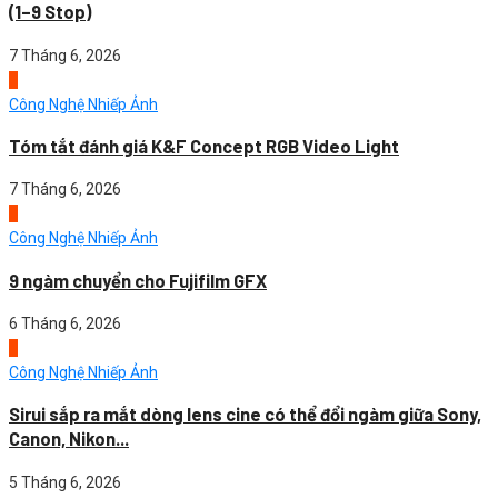
(1–9 Stop)
7 Tháng 6, 2026
2
Công Nghệ Nhiếp Ảnh
Tóm tắt đánh giá K&F Concept RGB Video Light
7 Tháng 6, 2026
3
Công Nghệ Nhiếp Ảnh
9 ngàm chuyển cho Fujifilm GFX
6 Tháng 6, 2026
4
Công Nghệ Nhiếp Ảnh
Sirui sắp ra mắt dòng lens cine có thể đổi ngàm giữa Sony,
Canon, Nikon...
5 Tháng 6, 2026