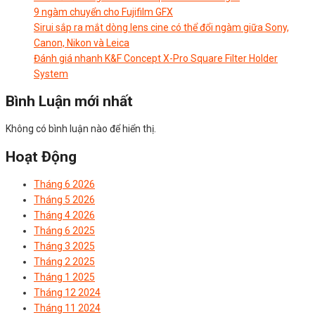
9 ngàm chuyển cho Fujifilm GFX
Sirui sắp ra mắt dòng lens cine có thể đổi ngàm giữa Sony,
Canon, Nikon và Leica
Đánh giá nhanh K&F Concept X-Pro Square Filter Holder
System
Bình Luận mới nhất
Không có bình luận nào để hiển thị.
Hoạt Động
Tháng 6 2026
Tháng 5 2026
Tháng 4 2026
Tháng 6 2025
Tháng 3 2025
Tháng 2 2025
Tháng 1 2025
Tháng 12 2024
Tháng 11 2024