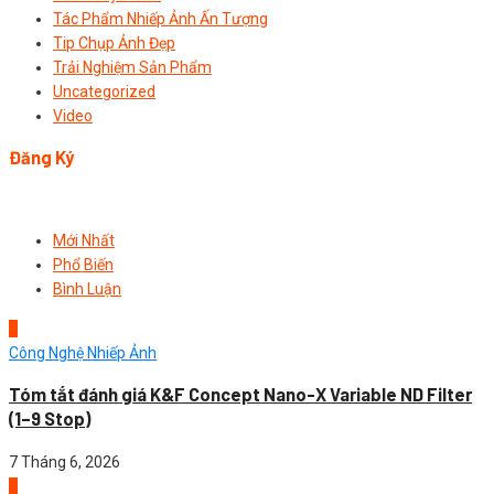
Tác Phẩm Nhiếp Ảnh Ấn Tượng
Tip Chụp Ảnh Đẹp
Trải Nghiệm Sản Phẩm
Uncategorized
Video
Đăng Ký
Mới Nhất
Phổ Biến
Bình Luận
1
Công Nghệ Nhiếp Ảnh
Tóm tắt đánh giá K&F Concept Nano-X Variable ND Filter
(1–9 Stop)
7 Tháng 6, 2026
2