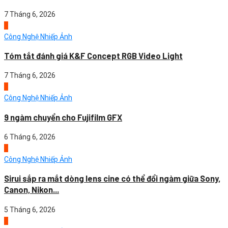
7 Tháng 6, 2026
2
Công Nghệ Nhiếp Ảnh
Tóm tắt đánh giá K&F Concept RGB Video Light
7 Tháng 6, 2026
3
Công Nghệ Nhiếp Ảnh
9 ngàm chuyển cho Fujifilm GFX
6 Tháng 6, 2026
4
Công Nghệ Nhiếp Ảnh
Sirui sắp ra mắt dòng lens cine có thể đổi ngàm giữa Sony,
Canon, Nikon...
5 Tháng 6, 2026
1