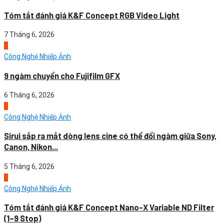
Tóm tắt đánh giá K&F Concept RGB Video Light
7 Tháng 6, 2026
3
Công Nghệ Nhiếp Ảnh
9 ngàm chuyển cho Fujifilm GFX
6 Tháng 6, 2026
4
Công Nghệ Nhiếp Ảnh
Sirui sắp ra mắt dòng lens cine có thể đổi ngàm giữa Sony,
Canon, Nikon...
5 Tháng 6, 2026
1
Công Nghệ Nhiếp Ảnh
Tóm tắt đánh giá K&F Concept Nano-X Variable ND Filter
(1–9 Stop)