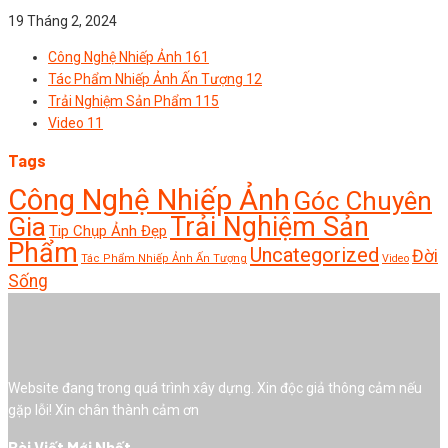
19 Tháng 2, 2024
Công Nghệ Nhiếp Ảnh
161
Tác Phẩm Nhiếp Ảnh Ấn Tượng
12
Trải Nghiệm Sản Phẩm
115
Video
11
Tags
Công Nghệ Nhiếp Ảnh
Góc Chuyên
Trải Nghiệm Sản
Gia
Tip Chụp Ảnh Đẹp
Phẩm
Uncategorized
Đời
Tác Phẩm Nhiếp Ảnh Ấn Tượng
Video
Sống
Website đang trong quá trình xây dựng. Xin độc giả thông cảm nếu
gặp lỗi! Xin chân thành cảm ơn
Bài Viết Mới Nhất