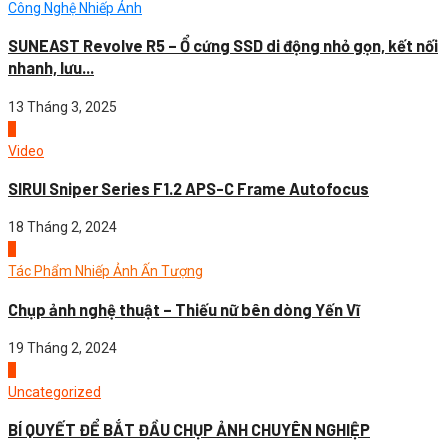
Công Nghệ Nhiếp Ảnh
SUNEAST Revolve R5 – Ổ cứng SSD di động nhỏ gọn, kết nối
nhanh, lưu...
13 Tháng 3, 2025
2
Video
SIRUI Sniper Series F1.2 APS-C Frame Autofocus
18 Tháng 2, 2024
3
Tác Phẩm Nhiếp Ảnh Ấn Tượng
Chụp ảnh nghệ thuật – Thiếu nữ bên dòng Yến Vĩ
19 Tháng 2, 2024
4
Uncategorized
BÍ QUYẾT ĐỂ BẮT ĐẦU CHỤP ẢNH CHUYÊN NGHIỆP