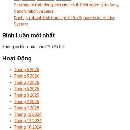
Sirui sắp ra mắt dòng lens cine có thể đổi ngàm giữa Sony,
Canon, Nikon và Leica
Đánh giá nhanh K&F Concept X-Pro Square Filter Holder
System
Bình Luận mới nhất
Không có bình luận nào để hiển thị.
Hoạt Động
Tháng 6 2026
Tháng 5 2026
Tháng 4 2026
Tháng 6 2025
Tháng 3 2025
Tháng 2 2025
Tháng 1 2025
Tháng 12 2024
Tháng 11 2024
Tháng 10 2024