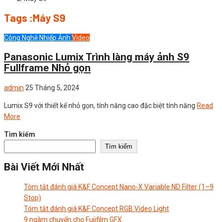
Tags :Máy S9
Công Nghệ Nhiếp Ảnh
Video
Panasonic Lumix Trình làng máy ảnh S9
Fullframe Nhỏ gọn
admin
25 Tháng 5, 2024
Lumix S9 với thiết kế nhỏ gọn, tính năng cao đặc biệt tính năng
Read
More
Tìm kiếm
Tìm kiếm
Bài Viết Mới Nhất
Tóm tắt đánh giá K&F Concept Nano-X Variable ND Filter (1–9
Stop)
Tóm tắt đánh giá K&F Concept RGB Video Light
9 ngàm chuyển cho Fujifilm GFX