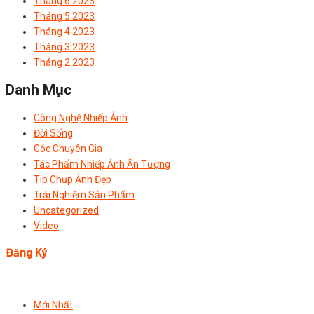
Tháng 6 2023
Tháng 5 2023
Tháng 4 2023
Tháng 3 2023
Tháng 2 2023
Danh Mục
Công Nghệ Nhiếp Ảnh
Đời Sống
Góc Chuyên Gia
Tác Phẩm Nhiếp Ảnh Ấn Tượng
Tip Chụp Ảnh Đẹp
Trải Nghiệm Sản Phẩm
Uncategorized
Video
Đăng Ký
Mới Nhất