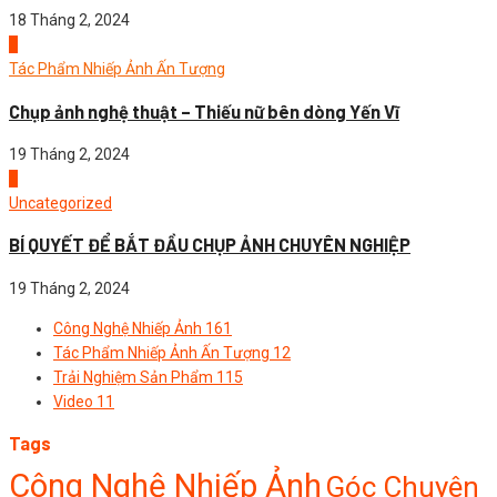
18 Tháng 2, 2024
3
Tác Phẩm Nhiếp Ảnh Ấn Tượng
Chụp ảnh nghệ thuật – Thiếu nữ bên dòng Yến Vĩ
19 Tháng 2, 2024
4
Uncategorized
BÍ QUYẾT ĐỂ BẮT ĐẦU CHỤP ẢNH CHUYÊN NGHIỆP
19 Tháng 2, 2024
Công Nghệ Nhiếp Ảnh
161
Tác Phẩm Nhiếp Ảnh Ấn Tượng
12
Trải Nghiệm Sản Phẩm
115
Video
11
Tags
Công Nghệ Nhiếp Ảnh
Góc Chuyên