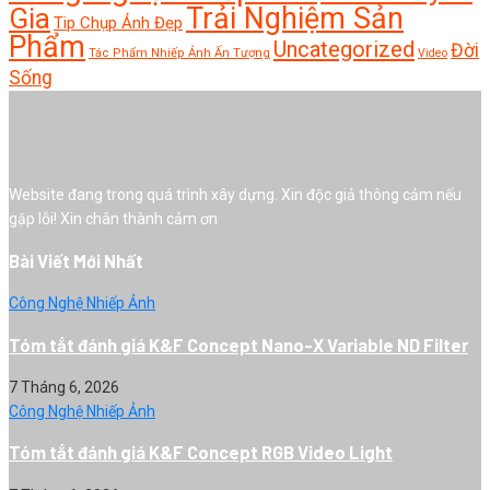
Trải Nghiệm Sản
Gia
Tip Chụp Ảnh Đẹp
Phẩm
Uncategorized
Đời
Tác Phẩm Nhiếp Ảnh Ấn Tượng
Video
Sống
Website đang trong quá trình xây dựng. Xin độc giả thông cảm nếu
gặp lỗi! Xin chân thành cảm ơn
Bài Viết Mới Nhất
Công Nghệ Nhiếp Ảnh
Tóm tắt đánh giá K&F Concept Nano-X Variable ND Filter
7 Tháng 6, 2026
Công Nghệ Nhiếp Ảnh
Tóm tắt đánh giá K&F Concept RGB Video Light