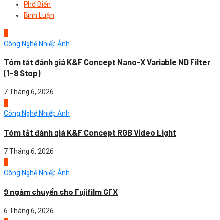
Phổ Biến
Bình Luận
1
Công Nghệ Nhiếp Ảnh
Tóm tắt đánh giá K&F Concept Nano-X Variable ND Filter
(1–9 Stop)
7 Tháng 6, 2026
2
Công Nghệ Nhiếp Ảnh
Tóm tắt đánh giá K&F Concept RGB Video Light
7 Tháng 6, 2026
3
Công Nghệ Nhiếp Ảnh
9 ngàm chuyển cho Fujifilm GFX
6 Tháng 6, 2026