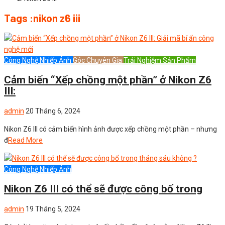
Tags :nikon z6 iii
Công Nghệ Nhiếp Ảnh
Góc Chuyên Gia
Trải Nghiệm Sản Phẩm
Cảm biến “Xếp chồng một phần” ở Nikon Z6
III:
admin
20 Tháng 6, 2024
Nikon Z6 III có cảm biến hình ảnh được xếp chồng một phần – nhưng
đ
Read More
Công Nghệ Nhiếp Ảnh
Nikon Z6 III có thể sẽ được công bố trong
admin
19 Tháng 5, 2024