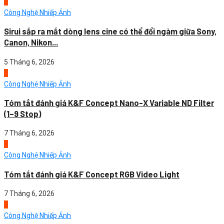
4
Công Nghệ Nhiếp Ảnh
Sirui sắp ra mắt dòng lens cine có thể đổi ngàm giữa Sony,
Canon, Nikon...
5 Tháng 6, 2026
1
Công Nghệ Nhiếp Ảnh
Tóm tắt đánh giá K&F Concept Nano-X Variable ND Filter
(1–9 Stop)
7 Tháng 6, 2026
2
Công Nghệ Nhiếp Ảnh
Tóm tắt đánh giá K&F Concept RGB Video Light
7 Tháng 6, 2026
3
Công Nghệ Nhiếp Ảnh