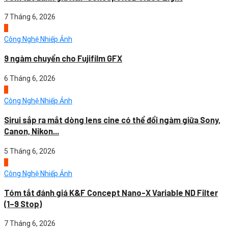
7 Tháng 6, 2026
3
Công Nghệ Nhiếp Ảnh
9 ngàm chuyển cho Fujifilm GFX
6 Tháng 6, 2026
4
Công Nghệ Nhiếp Ảnh
Sirui sắp ra mắt dòng lens cine có thể đổi ngàm giữa Sony,
Canon, Nikon...
5 Tháng 6, 2026
1
Công Nghệ Nhiếp Ảnh
Tóm tắt đánh giá K&F Concept Nano-X Variable ND Filter
(1–9 Stop)
7 Tháng 6, 2026