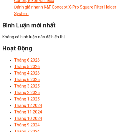
Canon, Nikon và Leica
Đánh giá nhanh K&F Concept X-Pro Square Filter Holder
System
Bình Luận mới nhất
Không có bình luận nào để hiển thị.
Hoạt Động
Tháng 6 2026
Tháng 5 2026
Tháng 4 2026
Tháng 6 2025
Tháng 3 2025
Tháng 2 2025
Tháng 1 2025
Tháng 12 2024
Tháng 11 2024
Tháng 10 2024
Tháng 9 2024
Tháng 7 2024