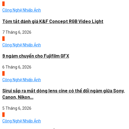
2
Công Nghệ Nhiếp Ảnh
Tóm tắt đánh giá K&F Concept RGB Video Light
7 Tháng 6, 2026
3
Công Nghệ Nhiếp Ảnh
9 ngàm chuyển cho Fujifilm GFX
6 Tháng 6, 2026
4
Công Nghệ Nhiếp Ảnh
Sirui sắp ra mắt dòng lens cine có thể đổi ngàm giữa Sony,
Canon, Nikon...
5 Tháng 6, 2026
1
Công Nghệ Nhiếp Ảnh