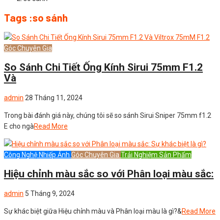
Tags :so sánh
Góc Chuyên Gia
So Sánh Chi Tiết Ống Kính Sirui 75mm F1.2
Và
admin
28 Tháng 11, 2024
Trong bài đánh giá này, chúng tôi sẽ so sánh Sirui Sniper 75mm f1.2
E cho ngà
Read More
Công Nghệ Nhiếp Ảnh
Góc Chuyên Gia
Trải Nghiệm Sản Phẩm
Hiệu chỉnh màu sắc so với Phân loại màu sắc:
admin
5 Tháng 9, 2024
Sự khác biệt giữa Hiệu chỉnh màu và Phân loại màu là gì?&
Read More