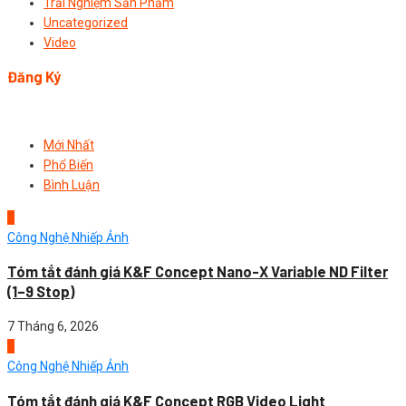
Trải Nghiệm Sản Phẩm
Uncategorized
Video
Đăng Ký
Mới Nhất
Phổ Biến
Bình Luận
1
Công Nghệ Nhiếp Ảnh
Tóm tắt đánh giá K&F Concept Nano-X Variable ND Filter
(1–9 Stop)
7 Tháng 6, 2026
2
Công Nghệ Nhiếp Ảnh
Tóm tắt đánh giá K&F Concept RGB Video Light