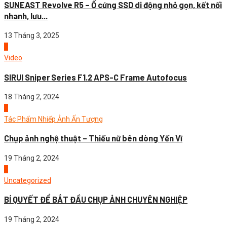
SUNEAST Revolve R5 – Ổ cứng SSD di động nhỏ gọn, kết nối
nhanh, lưu...
13 Tháng 3, 2025
2
Video
SIRUI Sniper Series F1.2 APS-C Frame Autofocus
18 Tháng 2, 2024
3
Tác Phẩm Nhiếp Ảnh Ấn Tượng
Chụp ảnh nghệ thuật – Thiếu nữ bên dòng Yến Vĩ
19 Tháng 2, 2024
4
Uncategorized
BÍ QUYẾT ĐỂ BẮT ĐẦU CHỤP ẢNH CHUYÊN NGHIỆP
19 Tháng 2, 2024