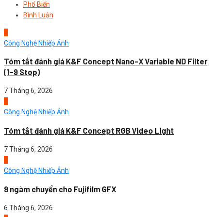
Phổ Biến
Bình Luận
1
Công Nghệ Nhiếp Ảnh
Tóm tắt đánh giá K&F Concept Nano-X Variable ND Filter
(1–9 Stop)
7 Tháng 6, 2026
2
Công Nghệ Nhiếp Ảnh
Tóm tắt đánh giá K&F Concept RGB Video Light
7 Tháng 6, 2026
3
Công Nghệ Nhiếp Ảnh
9 ngàm chuyển cho Fujifilm GFX
6 Tháng 6, 2026