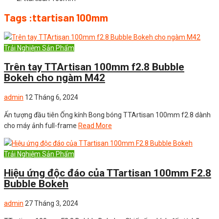
Tags :ttartisan 100mm
Trải Nghiệm Sản Phẩm
Trên tay TTArtisan 100mm f2.8 Bubble
Bokeh cho ngàm M42
admin
12 Tháng 6, 2024
Ấn tượng đầu tiên Ống kính Bong bóng TTArtisan 100mm f2.8 dành
cho máy ảnh full-frame
Read More
Trải Nghiệm Sản Phẩm
Hiệu ứng độc đáo của TTartisan 100mm F2.8
Bubble Bokeh
admin
27 Tháng 3, 2024