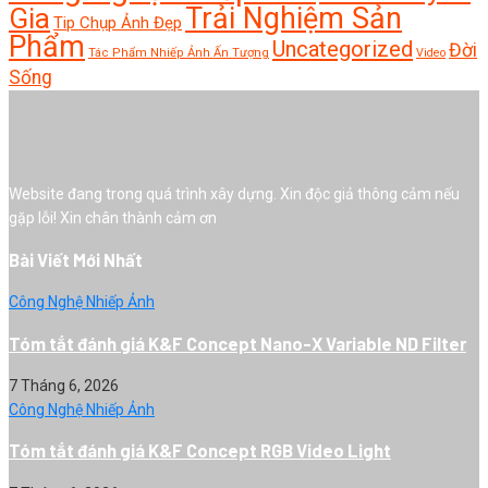
Trải Nghiệm Sản
Gia
Tip Chụp Ảnh Đẹp
Phẩm
Uncategorized
Đời
Tác Phẩm Nhiếp Ảnh Ấn Tượng
Video
Sống
Website đang trong quá trình xây dựng. Xin độc giả thông cảm nếu
gặp lỗi! Xin chân thành cảm ơn
Bài Viết Mới Nhất
Công Nghệ Nhiếp Ảnh
Tóm tắt đánh giá K&F Concept Nano-X Variable ND Filter
7 Tháng 6, 2026
Công Nghệ Nhiếp Ảnh
Tóm tắt đánh giá K&F Concept RGB Video Light