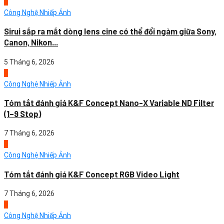
4
Công Nghệ Nhiếp Ảnh
Sirui sắp ra mắt dòng lens cine có thể đổi ngàm giữa Sony,
Canon, Nikon...
5 Tháng 6, 2026
1
Công Nghệ Nhiếp Ảnh
Tóm tắt đánh giá K&F Concept Nano-X Variable ND Filter
(1–9 Stop)
7 Tháng 6, 2026
2
Công Nghệ Nhiếp Ảnh
Tóm tắt đánh giá K&F Concept RGB Video Light
7 Tháng 6, 2026
3
Công Nghệ Nhiếp Ảnh