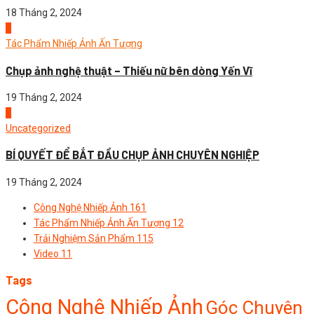
18 Tháng 2, 2024
3
Tác Phẩm Nhiếp Ảnh Ấn Tượng
Chụp ảnh nghệ thuật – Thiếu nữ bên dòng Yến Vĩ
19 Tháng 2, 2024
4
Uncategorized
BÍ QUYẾT ĐỂ BẮT ĐẦU CHỤP ẢNH CHUYÊN NGHIỆP
19 Tháng 2, 2024
Công Nghệ Nhiếp Ảnh
161
Tác Phẩm Nhiếp Ảnh Ấn Tượng
12
Trải Nghiệm Sản Phẩm
115
Video
11
Tags
Công Nghệ Nhiếp Ảnh
Góc Chuyên