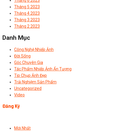
Tháng 6 2023
Tháng 5 2023
Tháng 4 2023
Tháng 3 2023
Tháng 2 2023
Danh Mục
Công Nghệ Nhiếp Ảnh
Đời Sống
Góc Chuyên Gia
Tác Phẩm Nhiếp Ảnh Ấn Tượng
Tip Chụp Ảnh Đẹp
Trải Nghiệm Sản Phẩm
Uncategorized
Video
Đăng Ký
Mới Nhất