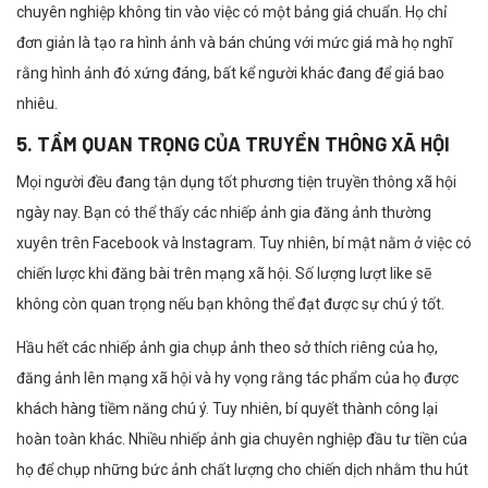
chuyên nghiệp không tin vào việc có một bảng giá chuẩn. Họ chỉ
đơn giản là tạo ra hình ảnh và bán chúng với mức giá mà họ nghĩ
rằng hình ảnh đó xứng đáng, bất kể người khác đang để giá bao
nhiêu.
5. TẦM QUAN TRỌNG CỦA TRUYỀN THÔNG XÃ HỘI
Mọi người đều đang tận dụng tốt phương tiện truyền thông xã hội
ngày nay. Bạn có thể thấy các nhiếp ảnh gia đăng ảnh thường
xuyên trên Facebook và Instagram. Tuy nhiên, bí mật nằm ở việc có
chiến lược khi đăng bài trên mạng xã hội. Số lượng lượt like sẽ
không còn quan trọng nếu bạn không thể đạt được sự chú ý tốt.
Hầu hết các nhiếp ảnh gia chụp ảnh theo sở thích riêng của họ,
đăng ảnh lên mạng xã hội và hy vọng rằng tác phẩm của họ được
khách hàng tiềm năng chú ý. Tuy nhiên, bí quyết thành công lại
hoàn toàn khác. Nhiều nhiếp ảnh gia chuyên nghiệp đầu tư tiền của
họ để chụp những bức ảnh chất lượng cho chiến dịch nhằm thu hút