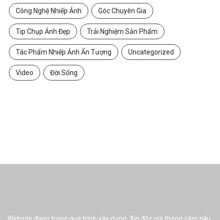
Công Nghệ Nhiếp Ảnh
Góc Chuyên Gia
Tip Chụp Ảnh Đẹp
Trải Nghiệm Sản Phẩm
Tác Phẩm Nhiếp Ảnh Ấn Tượng
Uncategorized
Video
Đời Sống
Website đang trong quá trình xây dựng. Xin độc giả thông cảm nếu