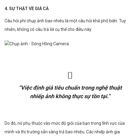
4. SỰ THẬT VỀ GIÁ CẢ
Câu hỏi phí chụp ảnh bao nhiêu là một câu hỏi khá phổ biến. Tuy
nhiên, không có câu trả lời cụ thể cho điều này.
“Việc định giá tiêu chuẩn trong nghệ thuật
nhiếp ảnh không thực sự tồn tại.”
Do đó, nó phụ thuộc vào mức độ giỏi của bạn trong lĩnh vực của
mình và thị trường sẵn sàng trả bao nhiêu. Các nhiếp ảnh gia