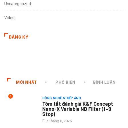
Uncategorized
Video
ĐĂNG KÝ
MỚI NHẤT
PHỔ BIẾN
BÌNH LUẬN
1
CÔNG NGHỆ NHIẾP ẢNH
Tóm tắt đánh giá K&F Concept
Nano-X Variable ND Filter (1–9
Stop)
7 Tháng 6, 2026