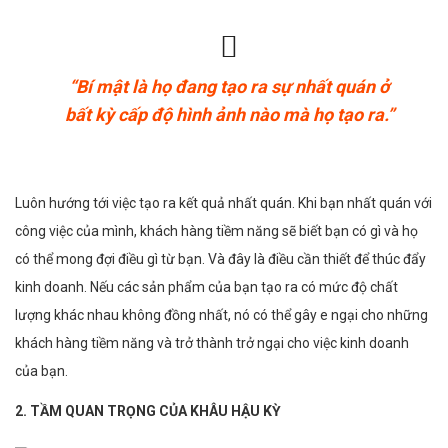
“Bí mật là họ đang tạo ra sự nhất quán ở
bất kỳ cấp độ hình ảnh nào mà họ tạo ra.”
Luôn hướng tới việc tạo ra kết quả nhất quán. Khi bạn nhất quán với
công việc của mình, khách hàng tiềm năng sẽ biết bạn có gì và họ
có thể mong đợi điều gì từ bạn. Và đây là điều cần thiết để thúc đẩy
kinh doanh. Nếu các sản phẩm của bạn tạo ra có mức độ chất
lượng khác nhau không đồng nhất, nó có thể gây e ngại cho những
khách hàng tiềm năng và trở thành trở ngại cho việc kinh doanh
của bạn.
2. TẦM QUAN TRỌNG CỦA KHÂU HẬU KỲ