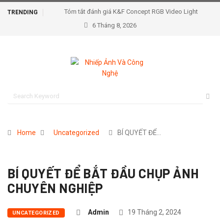
Tóm tắt đánh giá K&F Concept RGB Video Light
TRENDING
6 Tháng 8, 2026
Home
Uncategorized
BÍ QUYẾT ĐỂ…
BÍ QUYẾT ĐỂ BẮT ĐẦU CHỤP ẢNH
CHUYÊN NGHIỆP
Admin
19 Tháng 2, 2024
UNCATEGORIZED