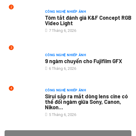
2
CÔNG NGHỆ NHIẾP ẢNH
Tóm tắt đánh giá K&F Concept RGB
Video Light
7 Tháng 6, 2026
3
CÔNG NGHỆ NHIẾP ẢNH
9 ngàm chuyển cho Fujifilm GFX
6 Tháng 6, 2026
4
CÔNG NGHỆ NHIẾP ẢNH
Sirui sắp ra mắt dòng lens cine có
thể đổi ngàm giữa Sony, Canon,
Nikon...
5 Tháng 6, 2026