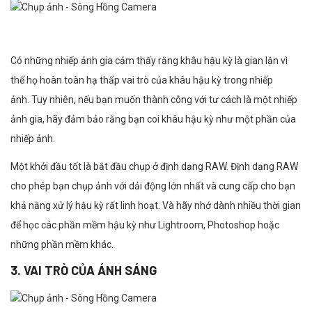
Có những nhiếp ảnh gia cảm thấy rằng khâu hậu kỳ là gian lận vì
thế họ hoàn toàn hạ thấp vai trò của khâu hậu kỳ trong nhiếp
ảnh. Tuy nhiên, nếu bạn muốn thành công với tư cách là một nhiếp
ảnh gia, hãy đảm bảo rằng bạn coi khâu hậu kỳ như một phần của
nhiếp ảnh.
Một khởi đầu tốt là bắt đầu chụp ở định dạng RAW. Định dạng RAW
cho phép bạn chụp ảnh với dải động lớn nhất và cung cấp cho bạn
khả năng xử lý hậu kỳ rất linh hoạt. Và hãy nhớ dành nhiều thời gian
để học các phần mềm hậu kỳ như Lightroom, Photoshop hoặc
những phần mềm khác.
3. VAI TRÒ CỦA ÁNH SÁNG