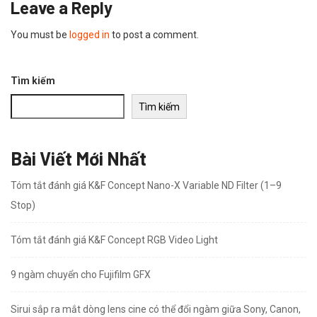
Leave a Reply
You must be
logged in
to post a comment.
Tìm kiếm
Tìm kiếm
Bài Viết Mới Nhất
Tóm tắt đánh giá K&F Concept Nano-X Variable ND Filter (1–9
Stop)
Tóm tắt đánh giá K&F Concept RGB Video Light
9 ngàm chuyển cho Fujifilm GFX
Sirui sắp ra mắt dòng lens cine có thể đổi ngàm giữa Sony, Canon,