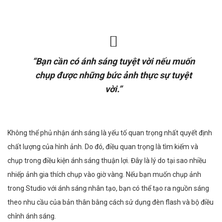
“Bạn cần có ánh sáng tuyệt vời nếu muốn
chụp được những bức ảnh thực sự tuyệt
vời.”
Không thể phủ nhận ánh sáng là yếu tố quan trọng nhất quyết định
chất lượng của hình ảnh. Do đó, điều quan trọng là tìm kiếm và
chụp trong điều kiện ánh sáng thuận lợi. Đây là lý do tại sao nhiều
nhiếp ảnh gia thích chụp vào giờ vàng. Nếu bạn muốn chụp ảnh
trong Studio với ánh sáng nhân tạo, bạn có thể tạo ra nguồn sáng
theo nhu cầu của bản thân bằng cách sử dụng đèn flash và bộ điều
chỉnh ánh sáng.