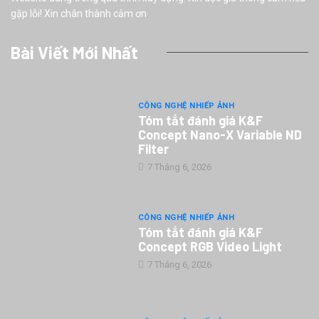
gặp lỗi! Xin chân thành cảm ơn
Bài Viết Mới Nhất
CÔNG NGHỆ NHIẾP ẢNH
Tóm tắt đánh giá K&F
Concept Nano-X Variable ND
Filter
7 Tháng 6, 2026
CÔNG NGHỆ NHIẾP ẢNH
Tóm tắt đánh giá K&F
Concept RGB Video Light
7 Tháng 6, 2026