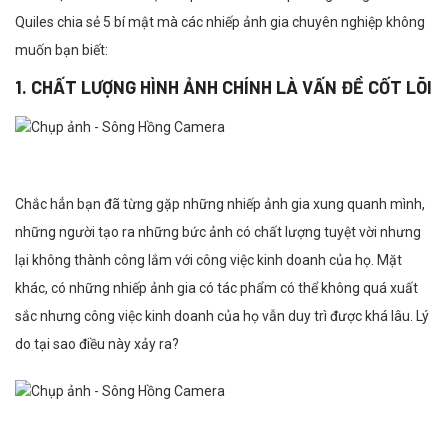
Quiles chia sẻ 5 bí mật mà các nhiếp ảnh gia chuyên nghiệp không
muốn bạn biết:
1. CHẤT LƯỢNG HÌNH ẢNH CHÍNH LÀ VẤN ĐỀ CỐT LÕI
Chắc hẳn bạn đã từng gặp những nhiếp ảnh gia xung quanh mình,
những người tạo ra những bức ảnh có chất lượng tuyệt vời nhưng
lại không thành công lắm với công việc kinh doanh của họ. Mặt
khác, có những nhiếp ảnh gia có tác phẩm có thể không quá xuất
sắc nhưng công việc kinh doanh của họ vẫn duy trì được khá lâu. Lý
do tại sao điều này xảy ra?