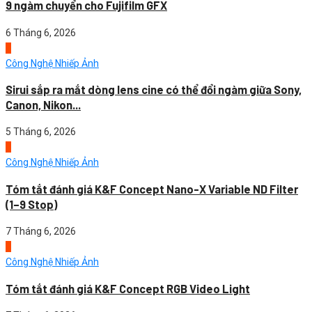
9 ngàm chuyển cho Fujifilm GFX
6 Tháng 6, 2026
4
Công Nghệ Nhiếp Ảnh
Sirui sắp ra mắt dòng lens cine có thể đổi ngàm giữa Sony,
Canon, Nikon...
5 Tháng 6, 2026
1
Công Nghệ Nhiếp Ảnh
Tóm tắt đánh giá K&F Concept Nano-X Variable ND Filter
(1–9 Stop)
7 Tháng 6, 2026
2
Công Nghệ Nhiếp Ảnh
Tóm tắt đánh giá K&F Concept RGB Video Light