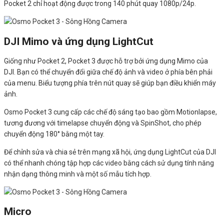
Pocket 2 chỉ hoạt động được trong 140 phút quay 1080p/24p.
DJI Mimo và ứng dụng LightCut
Giống như Pocket 2, Pocket 3 được hỗ trợ bởi ứng dụng Mimo của
DJI. Bạn có thể chuyển đổi giữa chế độ ảnh và video ở phía bên phải
của menu. Biểu tượng phía trên nút quay sẽ giúp bạn điều khiển máy
ảnh.
Osmo Pocket 3 cung cấp các chế độ sáng tạo bao gồm Motionlapse,
tương đương với timelapse chuyển động và SpinShot, cho phép
chuyển động 180° bằng một tay.
Để chỉnh sửa và chia sẻ trên mạng xã hội, ứng dụng LightCut của DJI
có thể nhanh chóng tập hợp các video bằng cách sử dụng tính năng
nhận dạng thông minh và một số mẫu tích hợp.
Micro