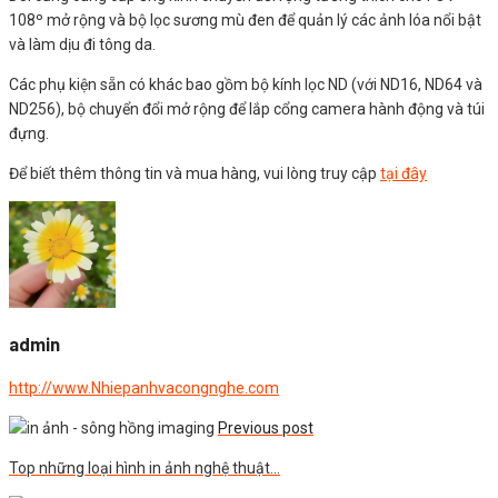
108º mở rộng và bộ lọc sương mù đen để quản lý các ảnh lóa nổi bật
và làm dịu đi tông da.
Các phụ kiện sẵn có khác bao gồm bộ kính lọc ND (với ND16, ND64 và
ND256), bộ chuyển đổi mở rộng để lắp cổng camera hành động và túi
đựng.
Để biết thêm thông tin và mua hàng, vui lòng truy cập
tại đây
admin
http://www.Nhiepanhvacongnghe.com
Previous post
Top những loại hình in ảnh nghệ thuật…