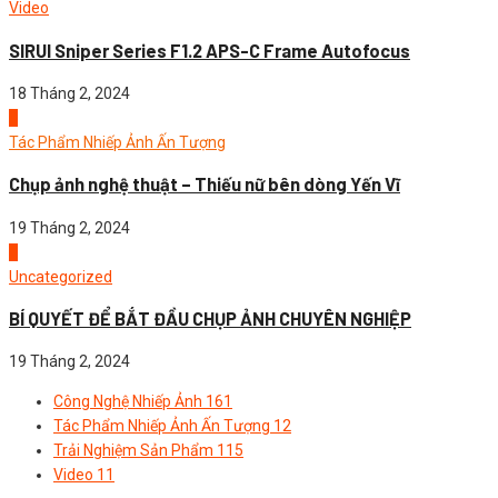
Video
SIRUI Sniper Series F1.2 APS-C Frame Autofocus
18 Tháng 2, 2024
3
Tác Phẩm Nhiếp Ảnh Ấn Tượng
Chụp ảnh nghệ thuật – Thiếu nữ bên dòng Yến Vĩ
19 Tháng 2, 2024
4
Uncategorized
BÍ QUYẾT ĐỂ BẮT ĐẦU CHỤP ẢNH CHUYÊN NGHIỆP
19 Tháng 2, 2024
Công Nghệ Nhiếp Ảnh
161
Tác Phẩm Nhiếp Ảnh Ấn Tượng
12
Trải Nghiệm Sản Phẩm
115
Video
11