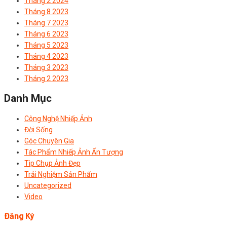
Tháng 2 2024
Tháng 8 2023
Tháng 7 2023
Tháng 6 2023
Tháng 5 2023
Tháng 4 2023
Tháng 3 2023
Tháng 2 2023
Danh Mục
Công Nghệ Nhiếp Ảnh
Đời Sống
Góc Chuyên Gia
Tác Phẩm Nhiếp Ảnh Ấn Tượng
Tip Chụp Ảnh Đẹp
Trải Nghiệm Sản Phẩm
Uncategorized
Video
Đăng Ký