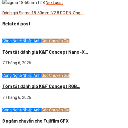
Next post
Đánh giá Sigma 18-50mm f/2.8 DC DN: Ống…
Related post
Công Nghệ Nhiếp Ảnh
Góc Chuyên Gia
Tóm tắt đánh giá K&F Concept Nano-X...
7 Tháng 6, 2026
Công Nghệ Nhiếp Ảnh
Góc Chuyên Gia
Tóm tắt đánh giá K&F Concept RGB...
7 Tháng 6, 2026
Công Nghệ Nhiếp Ảnh
Góc Chuyên Gia
9 ngàm chuyển cho Fujifilm GFX