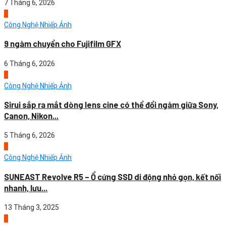
7 Tháng 6, 2026
3
Công Nghệ Nhiếp Ảnh
9 ngàm chuyển cho Fujifilm GFX
6 Tháng 6, 2026
4
Công Nghệ Nhiếp Ảnh
Sirui sắp ra mắt dòng lens cine có thể đổi ngàm giữa Sony,
Canon, Nikon...
5 Tháng 6, 2026
1
Công Nghệ Nhiếp Ảnh
SUNEAST Revolve R5 – Ổ cứng SSD di động nhỏ gọn, kết nối
nhanh, lưu...
13 Tháng 3, 2025
2