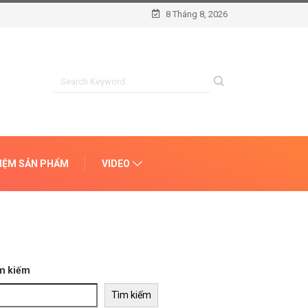
8 Tháng 8, 2026
HIỆM SẢN PHẨM
VIDEO
m kiếm
Tìm kiếm