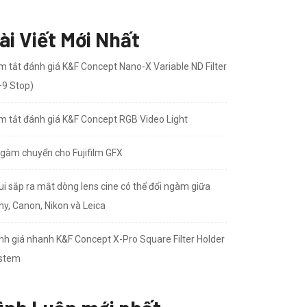
ài Viết Mới Nhất
m tắt đánh giá K&F Concept Nano-X Variable ND Filter
–9 Stop)
m tắt đánh giá K&F Concept RGB Video Light
ngàm chuyển cho Fujifilm GFX
ui sắp ra mắt dòng lens cine có thể đổi ngàm giữa
ny, Canon, Nikon và Leica
nh giá nhanh K&F Concept X-Pro Square Filter Holder
stem