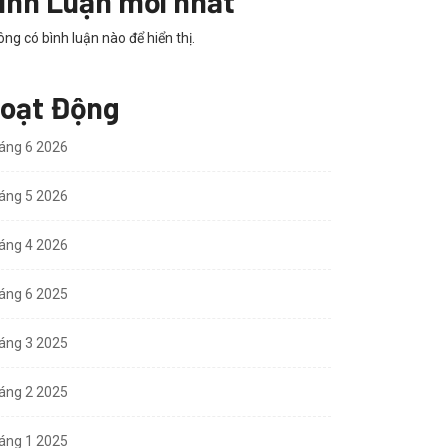
ình Luận mới nhất
ng có bình luận nào để hiển thị.
oạt Động
áng 6 2026
áng 5 2026
áng 4 2026
áng 6 2025
áng 3 2025
áng 2 2025
áng 1 2025