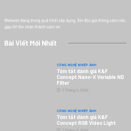
Website đang trong quá trình xây dựng. Xin độc giả thông cảm nếu
gặp lỗi! Xin chân thành cảm ơn
Bài Viết Mới Nhất
CÔNG NGHỆ NHIẾP ẢNH
Tóm tắt đánh giá K&F
Concept Nano-X Variable ND
Filter
7 Tháng 6, 2026
CÔNG NGHỆ NHIẾP ẢNH
Tóm tắt đánh giá K&F
Concept RGB Video Light
7 Tháng 6, 2026