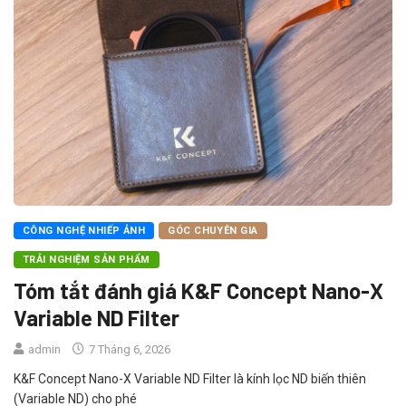
CÔNG NGHỆ NHIẾP ẢNH
GÓC CHUYÊN GIA
TRẢI NGHIỆM SẢN PHẨM
Tóm tắt đánh giá K&F Concept Nano-X
Variable ND Filter
admin
7 Tháng 6, 2026
K&F Concept Nano-X Variable ND Filter là kính lọc ND biến thiên
(Variable ND) cho phé