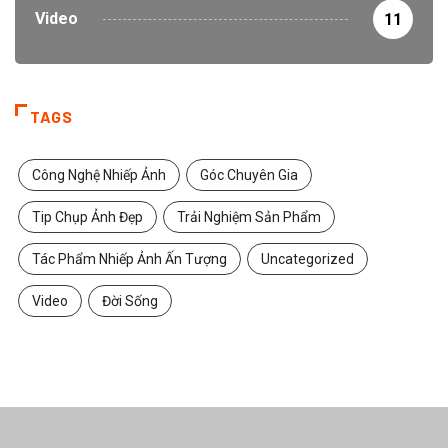
Video
11
TAGS
Công Nghệ Nhiếp Ảnh
Góc Chuyên Gia
Tip Chụp Ảnh Đẹp
Trải Nghiệm Sản Phẩm
Tác Phẩm Nhiếp Ảnh Ấn Tượng
Uncategorized
Video
Đời Sống