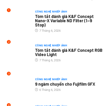
1
CÔNG NGHỆ NHIẾP ẢNH
Tóm tắt đánh giá K&F Concept
Nano-X Variable ND Filter (1–9
Stop)
7 Tháng 6, 2026
2
CÔNG NGHỆ NHIẾP ẢNH
Tóm tắt đánh giá K&F Concept RGB
Video Light
7 Tháng 6, 2026
3
CÔNG NGHỆ NHIẾP ẢNH
9 ngàm chuyển cho Fujifilm GFX
6 Tháng 6, 2026
4