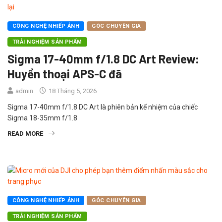
CÔNG NGHỆ NHIẾP ẢNH
GÓC CHUYÊN GIA
TRẢI NGHIỆM SẢN PHẨM
Sigma 17-40mm f/1.8 DC Art Review:
Huyền thoại APS-C đã
admin
18 Tháng 5, 2026
Sigma 17-40mm f/1.8 DC Art là phiên bản kế nhiệm của chiếc
Sigma 18-35mm f/1.8
READ MORE
CÔNG NGHỆ NHIẾP ẢNH
GÓC CHUYÊN GIA
TRẢI NGHIỆM SẢN PHẨM