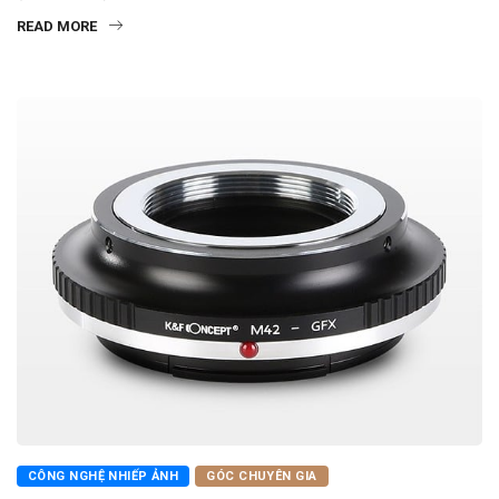
READ MORE
CÔNG NGHỆ NHIẾP ẢNH
GÓC CHUYÊN GIA