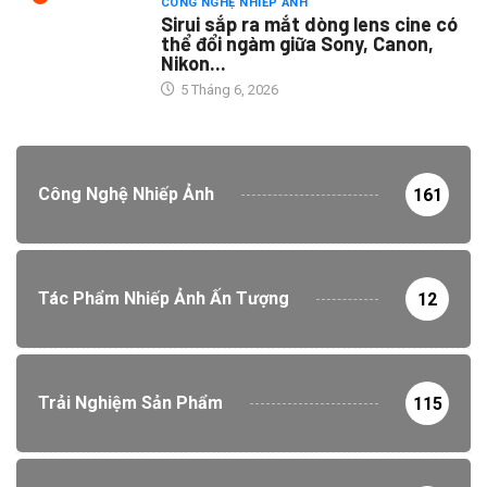
CÔNG NGHỆ NHIẾP ẢNH
Sirui sắp ra mắt dòng lens cine có
thể đổi ngàm giữa Sony, Canon,
Nikon...
5 Tháng 6, 2026
Công Nghệ Nhiếp Ảnh
161
Tác Phẩm Nhiếp Ảnh Ấn Tượng
12
Trải Nghiệm Sản Phẩm
115