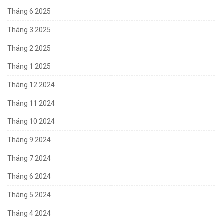
Tháng 6 2025
Tháng 3 2025
Tháng 2 2025
Tháng 1 2025
Tháng 12 2024
Tháng 11 2024
Tháng 10 2024
Tháng 9 2024
Tháng 7 2024
Tháng 6 2024
Tháng 5 2024
Tháng 4 2024