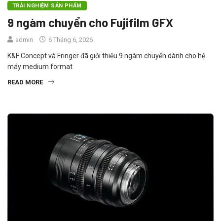
TRẢI NGHIỆM SẢN PHẨM
9 ngàm chuyển cho Fujifilm GFX
admin
6 Tháng 6, 2026
K&F Concept và Fringer đã giới thiệu 9 ngàm chuyển dành cho hệ
máy medium format
READ MORE