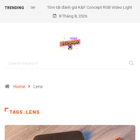
Tóm tắt đánh giá K&F Concept RGB Video Light
TRENDING
8 Tháng 8, 2026
Home
Lens
TAGS :LENS