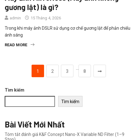
gương lật) là gì?
admin
15 Tháng 4, 2026
Trong khi máy ảnh DSLR sử dụng cơ chế gương lật để phản chiếu
ánh sáng
READ MORE
…
1
2
3
8
Tìm kiếm
Tìm kiếm
Bài Viết Mới Nhất
Tóm tắt đánh giá K&F Concept Nano-X Variable ND Filter (1–9
Stop)