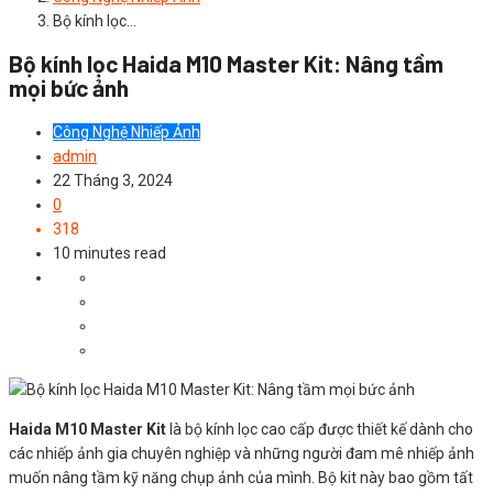
Bộ kính lọc…
Bộ kính lọc Haida M10 Master Kit: Nâng tầm
mọi bức ảnh
Công Nghệ Nhiếp Ảnh
admin
22 Tháng 3, 2024
0
318
10 minutes read
Haida M10 Master Kit
là bộ kính lọc cao cấp được thiết kế dành cho
các nhiếp ảnh gia chuyên nghiệp và những người đam mê nhiếp ảnh
muốn nâng tầm kỹ năng chụp ảnh của mình. Bộ kit này bao gồm tất