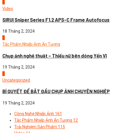
2
Video
SIRUI Sniper Series F1.2 APS-C Frame Autofocus
18 Tháng 2, 2024
3
Tác Phẩm Nhiếp Ảnh Ấn Tượng
Chụp ảnh nghệ thuật – Thiếu nữ bên dòng Yến Vĩ
19 Tháng 2, 2024
4
Uncategorized
BÍ QUYẾT ĐỂ BẮT ĐẦU CHỤP ẢNH CHUYÊN NGHIỆP
19 Tháng 2, 2024
Công Nghệ Nhiếp Ảnh
161
Tác Phẩm Nhiếp Ảnh Ấn Tượng
12
Trải Nghiệm Sản Phẩm
115