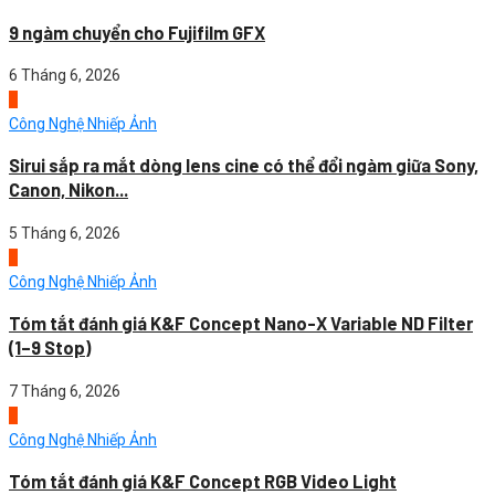
9 ngàm chuyển cho Fujifilm GFX
6 Tháng 6, 2026
4
Công Nghệ Nhiếp Ảnh
Sirui sắp ra mắt dòng lens cine có thể đổi ngàm giữa Sony,
Canon, Nikon...
5 Tháng 6, 2026
1
Công Nghệ Nhiếp Ảnh
Tóm tắt đánh giá K&F Concept Nano-X Variable ND Filter
(1–9 Stop)
7 Tháng 6, 2026
2
Công Nghệ Nhiếp Ảnh
Tóm tắt đánh giá K&F Concept RGB Video Light