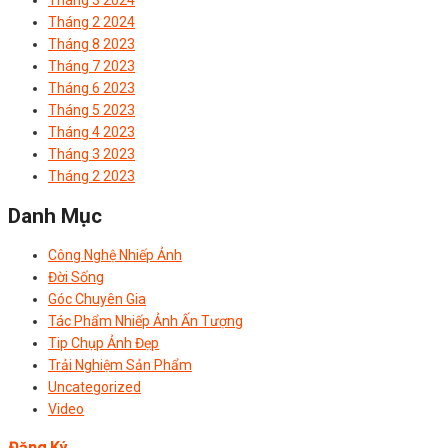
Tháng 3 2024
Tháng 2 2024
Tháng 8 2023
Tháng 7 2023
Tháng 6 2023
Tháng 5 2023
Tháng 4 2023
Tháng 3 2023
Tháng 2 2023
Danh Mục
Công Nghệ Nhiếp Ảnh
Đời Sống
Góc Chuyên Gia
Tác Phẩm Nhiếp Ảnh Ấn Tượng
Tip Chụp Ảnh Đẹp
Trải Nghiệm Sản Phẩm
Uncategorized
Video
Đăng Ký