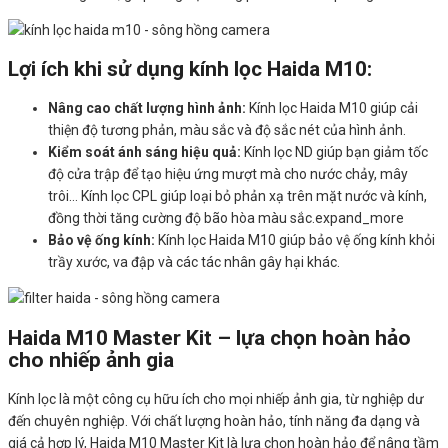
Lợi ích khi sử dụng kính lọc Haida M10:
Nâng cao chất lượng hình ảnh:
Kính lọc Haida M10 giúp cải
thiện độ tương phản, màu sắc và độ sắc nét của hình ảnh.
Kiểm soát ánh sáng hiệu quả:
Kính lọc ND giúp bạn giảm tốc
độ cửa trập để tạo hiệu ứng mượt mà cho nước chảy, mây
trôi… Kính lọc CPL giúp loại bỏ phản xạ trên mặt nước và kính,
đồng thời tăng cường độ bão hòa màu sắc.expand_more
Bảo vệ ống kính:
Kính lọc Haida M10 giúp bảo vệ ống kính khỏi
trầy xước, va đập và các tác nhân gây hại khác.
Haida M10 Master Kit – lựa chọn hoàn hảo
cho nhiếp ảnh gia
Kính lọc là một công cụ hữu ích cho mọi nhiếp ảnh gia, từ nghiệp dư
đến chuyên nghiệp. Với chất lượng hoàn hảo, tính năng đa dạng và
giá cả hợp lý, Haida M10 Master Kit là lựa chọn hoàn hảo để nâng tầm