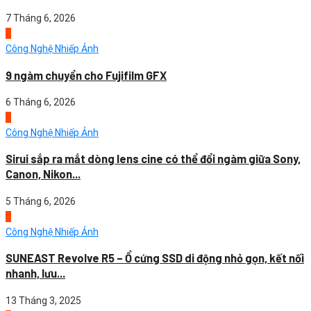
7 Tháng 6, 2026
3
Công Nghệ Nhiếp Ảnh
9 ngàm chuyển cho Fujifilm GFX
6 Tháng 6, 2026
4
Công Nghệ Nhiếp Ảnh
Sirui sắp ra mắt dòng lens cine có thể đổi ngàm giữa Sony,
Canon, Nikon...
5 Tháng 6, 2026
1
Công Nghệ Nhiếp Ảnh
SUNEAST Revolve R5 – Ổ cứng SSD di động nhỏ gọn, kết nối
nhanh, lưu...
13 Tháng 3, 2025