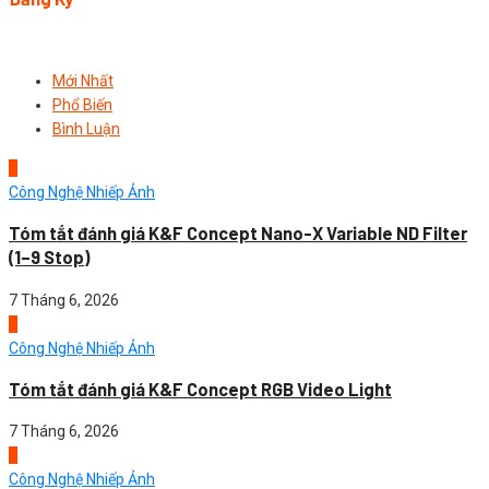
Mới Nhất
Phổ Biến
Bình Luận
1
Công Nghệ Nhiếp Ảnh
Tóm tắt đánh giá K&F Concept Nano-X Variable ND Filter
(1–9 Stop)
7 Tháng 6, 2026
2
Công Nghệ Nhiếp Ảnh
Tóm tắt đánh giá K&F Concept RGB Video Light
7 Tháng 6, 2026
3
Công Nghệ Nhiếp Ảnh