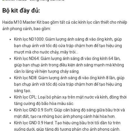
Bộ kit đầy đủ:
Haida M10 Master Kit bao gồm tất cả các kính lọc cần thiết cho nhiếp
ảnh phong cảnh, bao gồm:
Kính lọc ND1000: Giảm lượng ánh sáng đi vào ống kính, giúp
bạn chụp ảnh với tốc độ cửa trập chậm hơn để tạo hiệu ứng
mượt mà cho nước chảy, mây trôi…
Kính lọc ND64: Giảm lượng ánh sáng đi vào ống kính 64 lần,
giúp bạn chụp ảnh trong điều kiện ánh sáng mạnh mà không
cần lo lắng về hiện tượng cháy sáng.
Kính lọc ND8: Giảm lượng ánh sáng đi vào ống kính 8 lần, giúp
bạn chụp ảnh với tốc độ cửa trập chậm hơn để tạo hiệu ứng
sáng tạo.
Kính lọc CPL: Loại bỏ phản xạ trên mặt nước và kính, đồng thời
tăng cường độ bão hòa màu sắc.
Kính lọc GND 0.9 Soft: Giúp cân bằng độ sáng giữa bầu trời và
mặt đất, tạo ra những bức ảnh phong cảnh hài hòa hơn.
Kính lọc GND 0.9 Hard: Tạo hiệu ứng bầu trời tối dần từ trên
xuống dưới, giúp tăng độ tương phản cho ảnh phong cảnh.