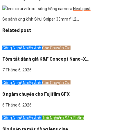
Next post
So sánh ống kính Sirui Sniper 33mm f1.2…
Related post
Công Nghệ Nhiếp Ảnh
Góc Chuyên Gia
Tóm tắt đánh giá K&F Concept Nano-X...
7 Tháng 6, 2026
Công Nghệ Nhiếp Ảnh
Góc Chuyên Gia
9 ngàm chuyển cho Fujifilm GFX
6 Tháng 6, 2026
Công Nghệ Nhiếp Ảnh
Trải Nghiệm Sản Phẩm
Sirui sắp ra mắt dòng lens cine...