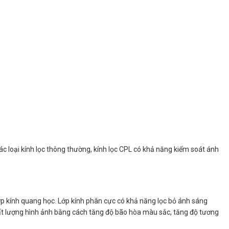
 loại kính lọc thông thường, kính lọc CPL có khả năng kiểm soát ánh
t lớp kính quang học. Lớp kính phân cực có khả năng lọc bỏ ánh sáng
 chất lượng hình ảnh bằng cách tăng độ bão hòa màu sắc, tăng độ tương