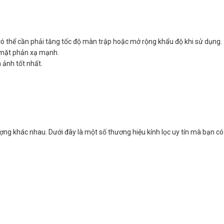
có thể cần phải tăng tốc độ màn trập hoặc mở rộng khẩu độ khi sử dụng.
ề mặt phản xạ mạnh.
 ảnh tốt nhất.
lượng khác nhau. Dưới đây là một số thương hiệu kính lọc uy tín mà bạn c