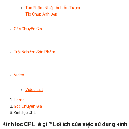
Tác Phẩm Nhiếp Ảnh Ấn Tượng
Tip Chụp Ảnh Đẹp
Góc Chuyên Gia
Trải Nghiệm Sản Phẩm
Video
Video List
Home
Góc Chuyên Gia
Kính lọc CPL…
Kính lọc CPL là gì ? Lợi ích của việc sử dụng kính