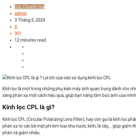
Góc Chuyên Gia
admin
3 Tháng 5, 2024
0
301
12 minutes read
Kính lọc là một trong những phụ kiện máy ảnh quan trọng dành cho nhữ
sáng phản xạ một cách hiệu quả, giúp bạn nâng tầm bức ảnh của mình
Kính lọc CPL là gì?
Kính lọc CPL (Circular Polarizing Lens Filter), hay còn gọi là kính lọc 
phản xạ từ các bề mặt phi kim loại như nước, kính, lá cây,… giúp giảm 
phản và giảm nhiễu.