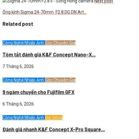
Next post
Ống kính Sigma 24-70mm F2.8 DG DN Art…
Related post
Công Nghệ Nhiếp Ảnh
Góc Chuyên Gia
Tóm tắt đánh giá K&F Concept Nano-X...
7 Tháng 6, 2026
Công Nghệ Nhiếp Ảnh
Góc Chuyên Gia
9 ngàm chuyển cho Fujifilm GFX
6 Tháng 6, 2026
Công Nghệ Nhiếp Ảnh
Đời Sống
Đánh giá nhanh K&F Concept X-Pro Square...