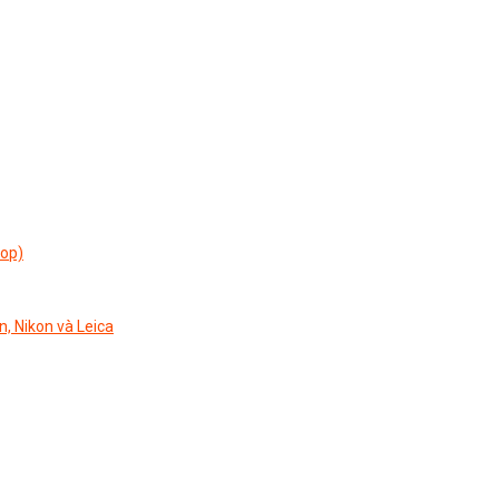
top)
n, Nikon và Leica