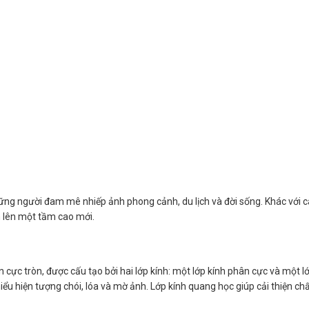
ng người đam mê nhiếp ảnh phong cảnh, du lịch và đời sống. Khác với các
 lên một tầm cao mới.
phân cực tròn, được cấu tạo bởi hai lớp kính: một lớp kính phân cực và mộ
thiểu hiện tượng chói, lóa và mờ ảnh. Lớp kính quang học giúp cải thiện