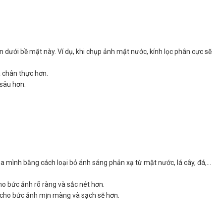
ên dưới bề mặt này. Ví dụ, khi chụp ảnh mặt nước, kính lọc phân cực sẽ
à chân thực hơn.
 sâu hơn.
a mình bằng cách loại bỏ ánh sáng phản xạ từ mặt nước, lá cây, đá,…
ho bức ảnh rõ ràng và sắc nét hơn.
 cho bức ảnh mịn màng và sạch sẽ hơn.