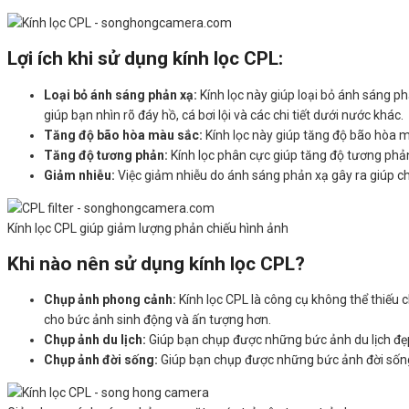
Lợi ích khi sử dụng kính lọc CPL:
Loại bỏ ánh sáng phản xạ:
Kính lọc này giúp loại bỏ ánh sáng ph
giúp bạn nhìn rõ đáy hồ, cá bơi lội và các chi tiết dưới nước khác.
Tăng độ bão hòa màu sắc:
Kính lọc này giúp tăng độ bão hòa mà
Tăng độ tương phản:
Kính lọc phân cực giúp tăng độ tương phản 
Giảm nhiễu:
Việc giảm nhiễu do ánh sáng phản xạ gây ra giúp c
Kính lọc CPL giúp giảm lượng phản chiếu hình ảnh
Khi nào nên sử dụng kính lọc CPL?
Chụp ảnh phong cảnh:
Kính lọc CPL là công cụ không thể thiếu
cho bức ảnh sinh động và ấn tượng hơn.
Chụp ảnh du lịch:
Giúp bạn chụp được những bức ảnh du lịch đẹp 
Chụp ảnh đời sống:
Giúp bạn chụp được những bức ảnh đời sống