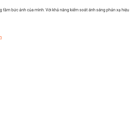
ng tầm bức ảnh của mình. Với khả năng kiểm soát ánh sáng phản xạ hiệu
h