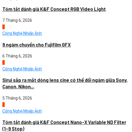
Tóm tắt đánh giá K&F Concept RGB Video Light
7 Tháng 6, 2026
3
Công Nghệ Nhiếp Ảnh
9 ngàm chuyển cho Fujifilm GFX
6 Tháng 6, 2026
4
Công Nghệ Nhiếp Ảnh
Sirui sắp ra mắt dòng lens cine có thể đổi ngàm giữa Sony,
Canon, Nikon...
5 Tháng 6, 2026
1
Công Nghệ Nhiếp Ảnh
Tóm tắt đánh giá K&F Concept Nano-X Variable ND Filter
(1–9 Stop)