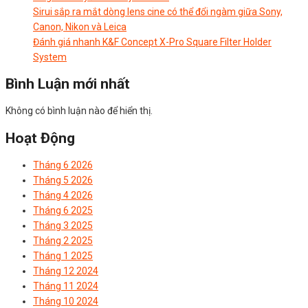
Sirui sắp ra mắt dòng lens cine có thể đổi ngàm giữa Sony,
Canon, Nikon và Leica
Đánh giá nhanh K&F Concept X-Pro Square Filter Holder
System
Bình Luận mới nhất
Không có bình luận nào để hiển thị.
Hoạt Động
Tháng 6 2026
Tháng 5 2026
Tháng 4 2026
Tháng 6 2025
Tháng 3 2025
Tháng 2 2025
Tháng 1 2025
Tháng 12 2024
Tháng 11 2024
Tháng 10 2024