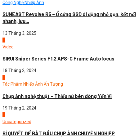
Công Nghệ Nhiếp Ảnh
SUNEAST Revolve R5 – Ổ cứng SSD di động nhỏ gọn, kết nối
nhanh, lưu...
13 Tháng 3, 2025
2
Video
SIRUI Sniper Series F1.2 APS-C Frame Autofocus
18 Tháng 2, 2024
3
Tác Phẩm Nhiếp Ảnh Ấn Tượng
Chụp ảnh nghệ thuật – Thiếu nữ bên dòng Yến Vĩ
19 Tháng 2, 2024
4
Uncategorized
BÍ QUYẾT ĐỂ BẮT ĐẦU CHỤP ẢNH CHUYÊN NGHIỆP