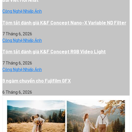
Công Nghệ Nhiếp Ảnh
Tóm tắt đánh giá K&F Concept Nano-X Variable ND Filter
7 Tháng 6, 2026
Công Nghệ Nhiếp Ảnh
Tóm tắt đánh giá K&F Concept RGB Video Light
7 Tháng 6, 2026
Công Nghệ Nhiếp Ảnh
9 ngàm chuyển cho Fujifilm GFX
6 Tháng 6, 2026