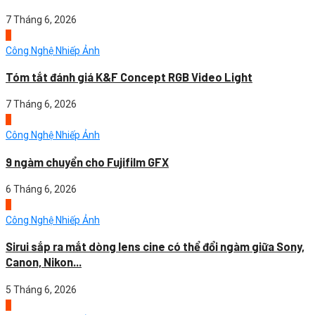
7 Tháng 6, 2026
2
Công Nghệ Nhiếp Ảnh
Tóm tắt đánh giá K&F Concept RGB Video Light
7 Tháng 6, 2026
3
Công Nghệ Nhiếp Ảnh
9 ngàm chuyển cho Fujifilm GFX
6 Tháng 6, 2026
4
Công Nghệ Nhiếp Ảnh
Sirui sắp ra mắt dòng lens cine có thể đổi ngàm giữa Sony,
Canon, Nikon...
5 Tháng 6, 2026
1