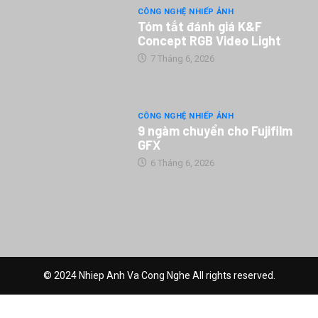
CÔNG NGHỆ NHIẾP ẢNH
Tóm tắt đánh giá K&F
Concept RGB Video Light
7 Tháng 6, 2026
CÔNG NGHỆ NHIẾP ẢNH
9 ngàm chuyển cho Fujifilm
GFX
6 Tháng 6, 2026
© 2024 Nhiep Anh Va Cong Nghe All rights reserved.