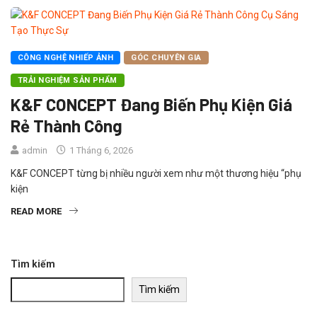
CÔNG NGHỆ NHIẾP ẢNH
GÓC CHUYÊN GIA
TRẢI NGHIỆM SẢN PHẨM
K&F CONCEPT Đang Biến Phụ Kiện Giá
Rẻ Thành Công
admin
1 Tháng 6, 2026
K&F CONCEPT từng bị nhiều người xem như một thương hiệu “phụ
kiện
READ MORE
Tìm kiếm
Tìm kiếm