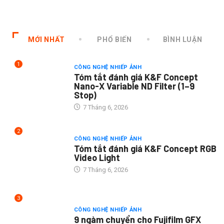
MỚI NHẤT
PHỔ BIẾN
BÌNH LUẬN
1
CÔNG NGHỆ NHIẾP ẢNH
Tóm tắt đánh giá K&F Concept
Nano-X Variable ND Filter (1–9
Stop)
7 Tháng 6, 2026
2
CÔNG NGHỆ NHIẾP ẢNH
Tóm tắt đánh giá K&F Concept RGB
Video Light
7 Tháng 6, 2026
3
CÔNG NGHỆ NHIẾP ẢNH
9 ngàm chuyển cho Fujifilm GFX