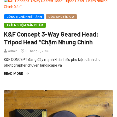
CÔNG NGHỆ NHIẾP ẢNH
GÓC CHUYÊN GIA
TRẢI NGHIỆM SẢN PHẨM
K&F Concept 3-Way Geared Head:
Tripod Head “Chậm Nhưng Chính
admin
3 Tháng 6, 2026
K&F CONCEPT đang đẩy mạnh khá nhiều phụ kiện dành cho
photographer chuyên landscape và
READ MORE