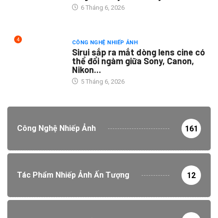
6 Tháng 6, 2026
4
CÔNG NGHỆ NHIẾP ẢNH
Sirui sắp ra mắt dòng lens cine có
thể đổi ngàm giữa Sony, Canon,
Nikon...
5 Tháng 6, 2026
Công Nghệ Nhiếp Ảnh
161
Tác Phẩm Nhiếp Ảnh Ấn Tượng
12