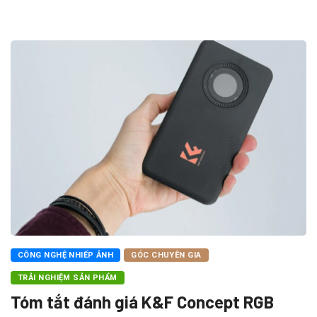
CÔNG NGHỆ NHIẾP ẢNH
GÓC CHUYÊN GIA
TRẢI NGHIỆM SẢN PHẨM
Tóm tắt đánh giá K&F Concept RGB