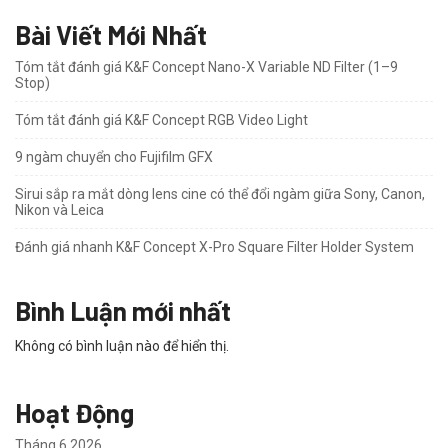
Bài Viết Mới Nhất
Tóm tắt đánh giá K&F Concept Nano-X Variable ND Filter (1–9
Stop)
Tóm tắt đánh giá K&F Concept RGB Video Light
9 ngàm chuyển cho Fujifilm GFX
Sirui sắp ra mắt dòng lens cine có thể đổi ngàm giữa Sony, Canon,
Nikon và Leica
Đánh giá nhanh K&F Concept X-Pro Square Filter Holder System
Bình Luận mới nhất
Không có bình luận nào để hiển thị.
Hoạt Động
Tháng 6 2026