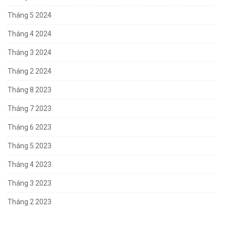
Tháng 5 2024
Tháng 4 2024
Tháng 3 2024
Tháng 2 2024
Tháng 8 2023
Tháng 7 2023
Tháng 6 2023
Tháng 5 2023
Tháng 4 2023
Tháng 3 2023
Tháng 2 2023