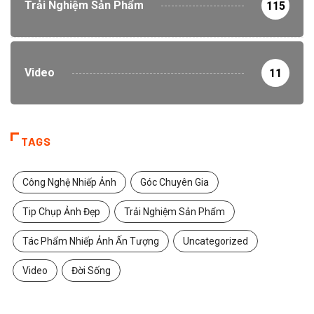
Trải Nghiệm Sản Phẩm
115
Video
11
TAGS
Công Nghệ Nhiếp Ảnh
Góc Chuyên Gia
Tip Chụp Ảnh Đẹp
Trải Nghiệm Sản Phẩm
Tác Phẩm Nhiếp Ảnh Ấn Tượng
Uncategorized
Video
Đời Sống