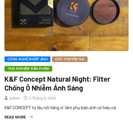
CÔNG NGHỆ NHIẾP ẢNH
GÓC CHUYÊN GIA
TRẢI NGHIỆM SẢN PHẨM
K&F Concept Natural Night: Filter
Chống Ô Nhiễm Ánh Sáng
admin
2 Tháng 6, 2026
K&F CONCEPT từ lâu nổi tiếng vì: làm phụ kiện ảnh có hiệu nă
READ MORE