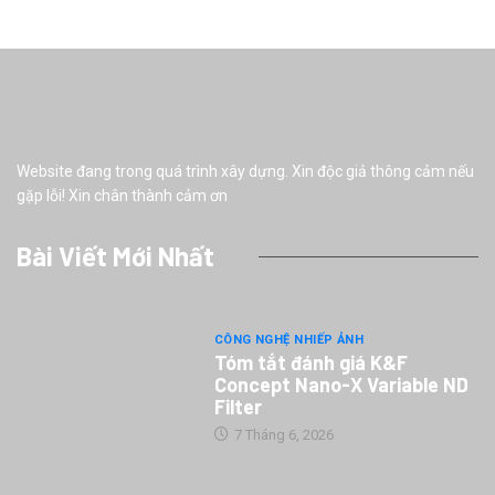
Website đang trong quá trình xây dựng. Xin độc giả thông cảm nếu
gặp lỗi! Xin chân thành cảm ơn
Bài Viết Mới Nhất
CÔNG NGHỆ NHIẾP ẢNH
Tóm tắt đánh giá K&F
Concept Nano-X Variable ND
Filter
7 Tháng 6, 2026