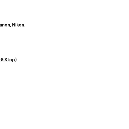
anon, Nikon...
–9 Stop)