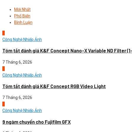
Mới Nhất
Phổ Biến
Bình Luận
1
Công Nghệ Nhiếp Ảnh
Tóm tắt đánh giá K&F Concept Nano-X Variable ND Filter (1
7 Tháng 6, 2026
2
Công Nghệ Nhiếp Ảnh
Tóm tắt đánh giá K&F Concept RGB Video Light
7 Tháng 6, 2026
3
Công Nghệ Nhiếp Ảnh
9 ngàm chuyển cho Fujifilm GFX