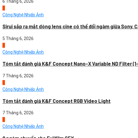
6 Tháng 6, 2026
4
Công Nghệ Nhiếp Ảnh
Sirui sắp ra mắt dòng lens cine có thể đổi ngàm giữa Sony, C
5 Tháng 6, 2026
1
Công Nghệ Nhiếp Ảnh
Tóm tắt đánh giá K&F Concept Nano-X Variable ND Filter (1
7 Tháng 6, 2026
2
Công Nghệ Nhiếp Ảnh
Tóm tắt đánh giá K&F Concept RGB Video Light
7 Tháng 6, 2026
3
Công Nghệ Nhiếp Ảnh