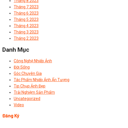
Tháng 8 2023
Tháng 7 2023
Tháng 6 2023
Tháng 5 2023
Tháng 4 2023
Tháng 3 2023
Tháng 2 2023
Danh Mục
Công Nghệ Nhiếp Ảnh
Đời Sống
Góc Chuyên Gia
Tác Phẩm Nhiếp Ảnh Ấn Tượng
Tip Chụp Ảnh Đẹp
Trải Nghiệm Sản Phẩm
Uncategorized
Video
Đăng Ký