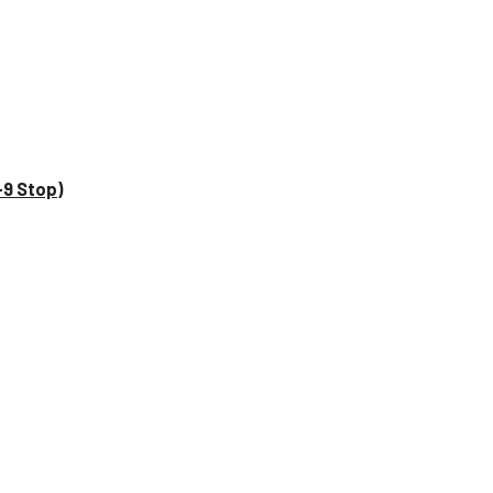
–9 Stop)