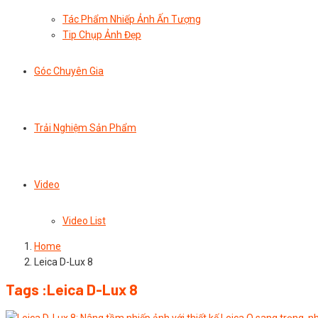
Tác Phẩm Nhiếp Ảnh Ấn Tượng
Tip Chụp Ảnh Đẹp
Góc Chuyên Gia
Trải Nghiệm Sản Phẩm
Video
Video List
Home
Leica D-Lux 8
Tags :Leica D-Lux 8