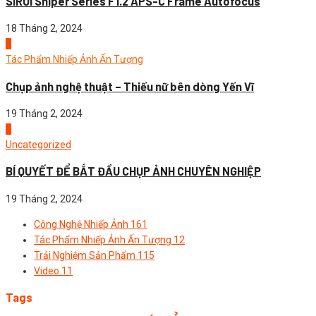
SIRUI Sniper Series F1.2 APS-C Frame Autofocus
18 Tháng 2, 2024
3
Tác Phẩm Nhiếp Ảnh Ấn Tượng
Chụp ảnh nghệ thuật – Thiếu nữ bên dòng Yến Vĩ
19 Tháng 2, 2024
4
Uncategorized
BÍ QUYẾT ĐỂ BẮT ĐẦU CHỤP ẢNH CHUYÊN NGHIỆP
19 Tháng 2, 2024
Công Nghệ Nhiếp Ảnh
161
Tác Phẩm Nhiếp Ảnh Ấn Tượng
12
Trải Nghiệm Sản Phẩm
115
Video
11
Tags