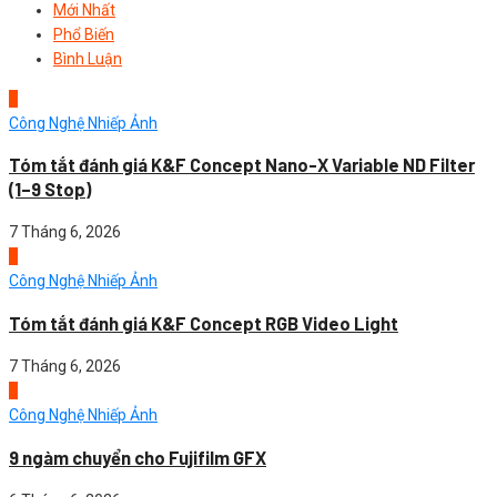
Mới Nhất
Phổ Biến
Bình Luận
1
Công Nghệ Nhiếp Ảnh
Tóm tắt đánh giá K&F Concept Nano-X Variable ND Filter
(1–9 Stop)
7 Tháng 6, 2026
2
Công Nghệ Nhiếp Ảnh
Tóm tắt đánh giá K&F Concept RGB Video Light
7 Tháng 6, 2026
3
Công Nghệ Nhiếp Ảnh
9 ngàm chuyển cho Fujifilm GFX