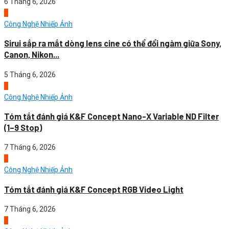
6 Tháng 6, 2026
4
Công Nghệ Nhiếp Ảnh
Sirui sắp ra mắt dòng lens cine có thể đổi ngàm giữa Sony,
Canon, Nikon...
5 Tháng 6, 2026
1
Công Nghệ Nhiếp Ảnh
Tóm tắt đánh giá K&F Concept Nano-X Variable ND Filter
(1–9 Stop)
7 Tháng 6, 2026
2
Công Nghệ Nhiếp Ảnh
Tóm tắt đánh giá K&F Concept RGB Video Light
7 Tháng 6, 2026
3