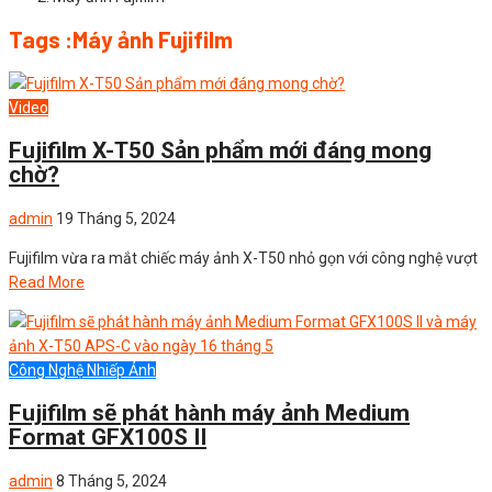
Tags :Máy ảnh Fujifilm
Video
Fujifilm X-T50 Sản phẩm mới đáng mong
chờ?
admin
19 Tháng 5, 2024
Fujifilm vừa ra mắt chiếc máy ảnh X-T50 nhỏ gọn với công nghệ vượt
Read More
Công Nghệ Nhiếp Ảnh
Fujifilm sẽ phát hành máy ảnh Medium
Format GFX100S II
admin
8 Tháng 5, 2024