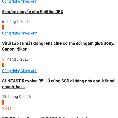
Công Nghệ Nhiếp Ảnh
9 ngàm chuyển cho Fujifilm GFX
6 Tháng 6, 2026
4
Công Nghệ Nhiếp Ảnh
Sirui sắp ra mắt dòng lens cine có thể đổi ngàm giữa Sony,
Canon, Nikon...
5 Tháng 6, 2026
1
Công Nghệ Nhiếp Ảnh
SUNEAST Revolve R5 – Ổ cứng SSD di động nhỏ gọn, kết nối
nhanh, lưu...
13 Tháng 3, 2025
2
Video