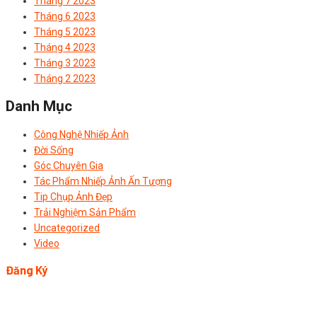
Tháng 7 2023
Tháng 6 2023
Tháng 5 2023
Tháng 4 2023
Tháng 3 2023
Tháng 2 2023
Danh Mục
Công Nghệ Nhiếp Ảnh
Đời Sống
Góc Chuyên Gia
Tác Phẩm Nhiếp Ảnh Ấn Tượng
Tip Chụp Ảnh Đẹp
Trải Nghiệm Sản Phẩm
Uncategorized
Video
Đăng Ký