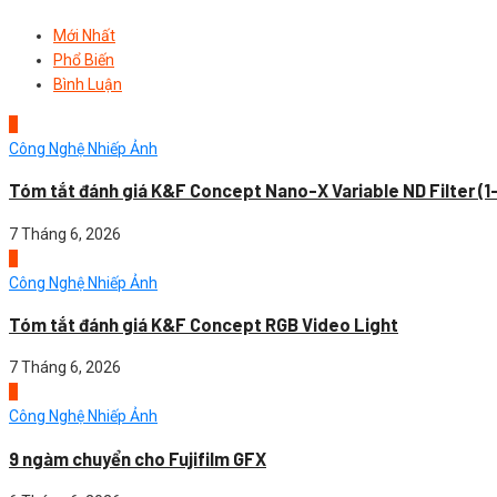
Mới Nhất
Phổ Biến
Bình Luận
1
Công Nghệ Nhiếp Ảnh
Tóm tắt đánh giá K&F Concept Nano-X Variable ND Filter (1
7 Tháng 6, 2026
2
Công Nghệ Nhiếp Ảnh
Tóm tắt đánh giá K&F Concept RGB Video Light
7 Tháng 6, 2026
3
Công Nghệ Nhiếp Ảnh
9 ngàm chuyển cho Fujifilm GFX