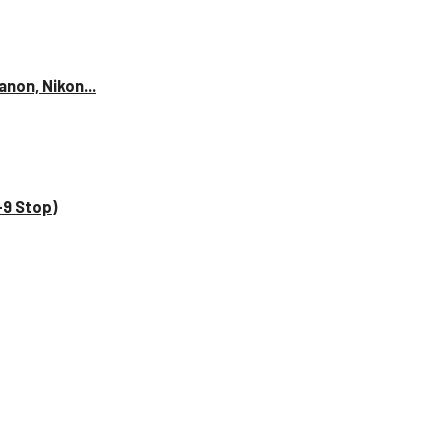
anon, Nikon...
–9 Stop)