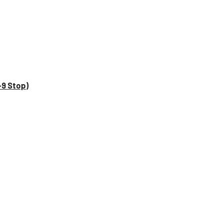
–9 Stop)