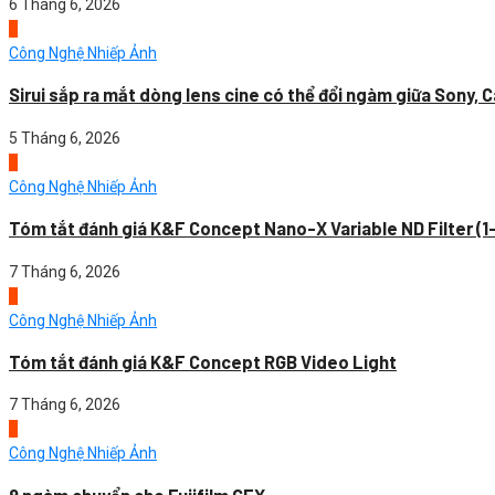
6 Tháng 6, 2026
4
Công Nghệ Nhiếp Ảnh
Sirui sắp ra mắt dòng lens cine có thể đổi ngàm giữa Sony, C
5 Tháng 6, 2026
1
Công Nghệ Nhiếp Ảnh
Tóm tắt đánh giá K&F Concept Nano-X Variable ND Filter (1
7 Tháng 6, 2026
2
Công Nghệ Nhiếp Ảnh
Tóm tắt đánh giá K&F Concept RGB Video Light
7 Tháng 6, 2026
3
Công Nghệ Nhiếp Ảnh