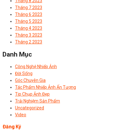
Tháng 8 2023
Tháng 7 2023
Tháng 6 2023
Tháng 5 2023
Tháng 4 2023
Tháng 3 2023
Tháng 2 2023
Danh Mục
Công Nghệ Nhiếp Ảnh
Đời Sống
Góc Chuyên Gia
Tác Phẩm Nhiếp Ảnh Ấn Tượng
Tip Chụp Ảnh Đẹp
Trải Nghiệm Sản Phẩm
Uncategorized
Video
Đăng Ký