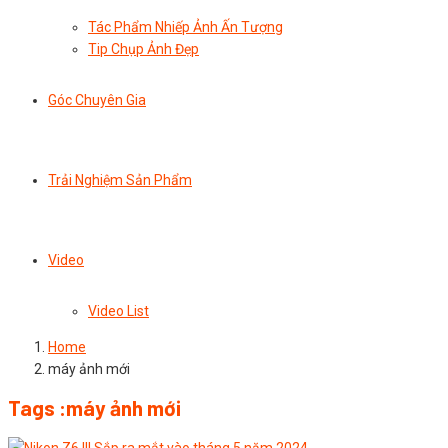
Tác Phẩm Nhiếp Ảnh Ấn Tượng
Tip Chụp Ảnh Đẹp
Góc Chuyên Gia
Trải Nghiệm Sản Phẩm
Video
Video List
Home
máy ảnh mới
Tags :máy ảnh mới