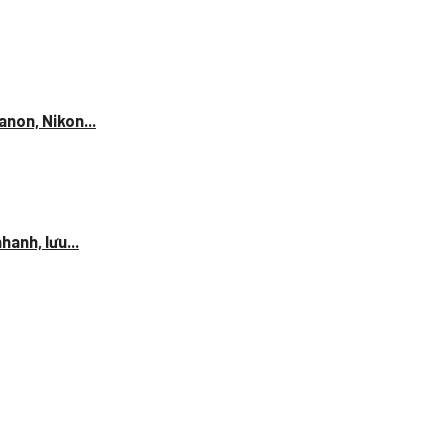
anon, Nikon...
anh, lưu...