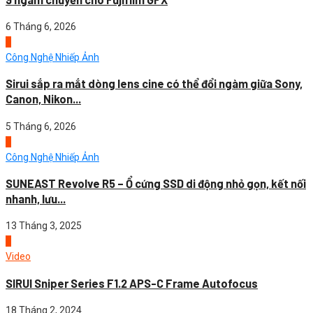
6 Tháng 6, 2026
4
Công Nghệ Nhiếp Ảnh
Sirui sắp ra mắt dòng lens cine có thể đổi ngàm giữa Sony,
Canon, Nikon...
5 Tháng 6, 2026
1
Công Nghệ Nhiếp Ảnh
SUNEAST Revolve R5 – Ổ cứng SSD di động nhỏ gọn, kết nối
nhanh, lưu...
13 Tháng 3, 2025
2
Video
SIRUI Sniper Series F1.2 APS-C Frame Autofocus
18 Tháng 2, 2024