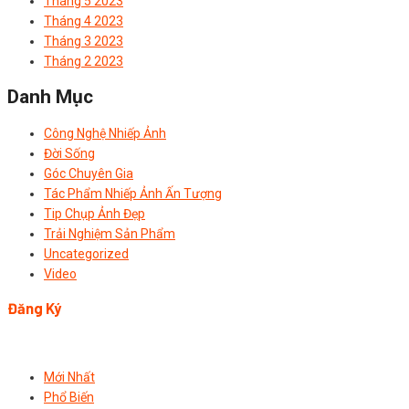
Tháng 5 2023
Tháng 4 2023
Tháng 3 2023
Tháng 2 2023
Danh Mục
Công Nghệ Nhiếp Ảnh
Đời Sống
Góc Chuyên Gia
Tác Phẩm Nhiếp Ảnh Ấn Tượng
Tip Chụp Ảnh Đẹp
Trải Nghiệm Sản Phẩm
Uncategorized
Video
Đăng Ký
Mới Nhất
Phổ Biến