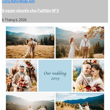
Công Nghệ Nhiếp Ảnh
9 ngàm chuyển cho Fujifilm GFX
6 Tháng 6, 2026