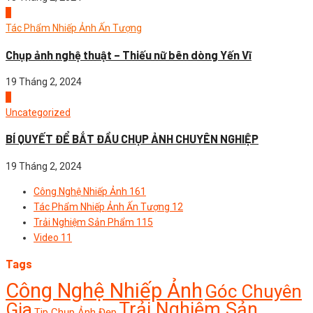
3
Tác Phẩm Nhiếp Ảnh Ấn Tượng
Chụp ảnh nghệ thuật – Thiếu nữ bên dòng Yến Vĩ
19 Tháng 2, 2024
4
Uncategorized
BÍ QUYẾT ĐỂ BẮT ĐẦU CHỤP ẢNH CHUYÊN NGHIỆP
19 Tháng 2, 2024
Công Nghệ Nhiếp Ảnh
161
Tác Phẩm Nhiếp Ảnh Ấn Tượng
12
Trải Nghiệm Sản Phẩm
115
Video
11
Tags
Công Nghệ Nhiếp Ảnh
Góc Chuyên
Trải Nghiệm Sản
Gia
Tip Chụp Ảnh Đẹp