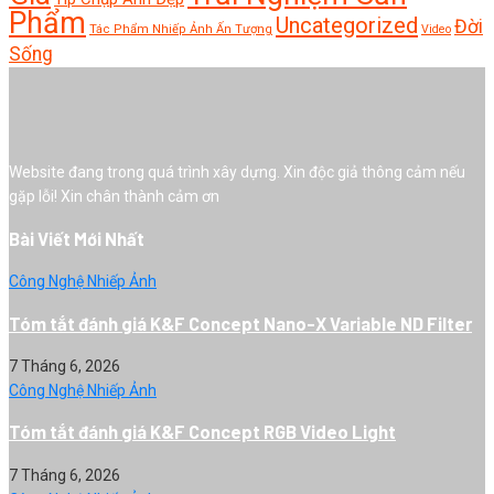
Phẩm
Uncategorized
Đời
Tác Phẩm Nhiếp Ảnh Ấn Tượng
Video
Sống
Website đang trong quá trình xây dựng. Xin độc giả thông cảm nếu
gặp lỗi! Xin chân thành cảm ơn
Bài Viết Mới Nhất
Công Nghệ Nhiếp Ảnh
Tóm tắt đánh giá K&F Concept Nano-X Variable ND Filter
7 Tháng 6, 2026
Công Nghệ Nhiếp Ảnh
Tóm tắt đánh giá K&F Concept RGB Video Light
7 Tháng 6, 2026