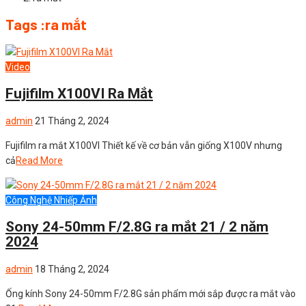
Tags :ra mắt
Video
Fujifilm X100VI Ra Mắt
admin
21 Tháng 2, 2024
Fujifilm ra mắt X100VI Thiết kế về cơ bản vẫn giống X100V nhưng
cả
Read More
Công Nghệ Nhiếp Ảnh
Sony 24-50mm F/2.8G ra mắt 21 / 2 năm
2024
admin
18 Tháng 2, 2024
Ống kính Sony 24-50mm F/2.8G sản phẩm mới sắp được ra mắt vào