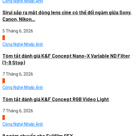
Công Nghệ Nhiếp Ảnh
Sirui sắp ra mắt dòng lens cine có thể đổi ngàm giữa Sony,
Canon, Nikon...
5 Tháng 6, 2026
1
Công Nghệ Nhiếp Ảnh
Tóm tắt đánh giá K&F Concept Nano-X Variable ND Filter
(1–9 Stop)
7 Tháng 6, 2026
2
Công Nghệ Nhiếp Ảnh
Tóm tắt đánh giá K&F Concept RGB Video Light
7 Tháng 6, 2026
3
Công Nghệ Nhiếp Ảnh
9 ngàm chuyển cho Fujifilm GFX