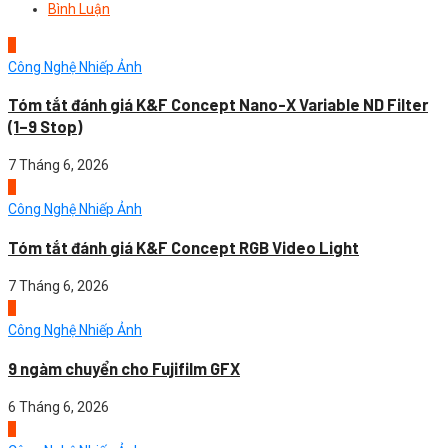
Bình Luận
1
Công Nghệ Nhiếp Ảnh
Tóm tắt đánh giá K&F Concept Nano-X Variable ND Filter
(1–9 Stop)
7 Tháng 6, 2026
2
Công Nghệ Nhiếp Ảnh
Tóm tắt đánh giá K&F Concept RGB Video Light
7 Tháng 6, 2026
3
Công Nghệ Nhiếp Ảnh
9 ngàm chuyển cho Fujifilm GFX
6 Tháng 6, 2026
4