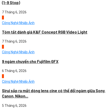
(1–9 Stop)
7 Tháng 6, 2026
2
Công Nghệ Nhiếp Ảnh
Tóm tắt đánh giá K&F Concept RGB Video Light
7 Tháng 6, 2026
3
Công Nghệ Nhiếp Ảnh
9 ngàm chuyển cho Fujifilm GFX
6 Tháng 6, 2026
4
Công Nghệ Nhiếp Ảnh
Sirui sắp ra mắt dòng lens cine có thể đổi ngàm giữa Sony,
Canon, Nikon...
5 Tháng 6, 2026