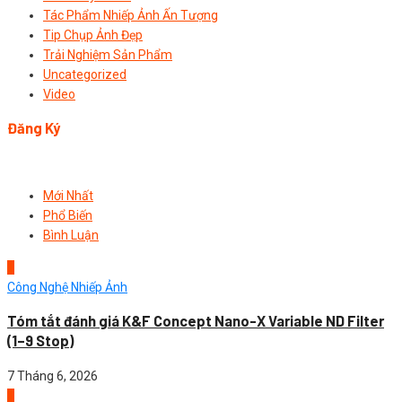
Tác Phẩm Nhiếp Ảnh Ấn Tượng
Tip Chụp Ảnh Đẹp
Trải Nghiệm Sản Phẩm
Uncategorized
Video
Đăng Ký
Mới Nhất
Phổ Biến
Bình Luận
1
Công Nghệ Nhiếp Ảnh
Tóm tắt đánh giá K&F Concept Nano-X Variable ND Filter
(1–9 Stop)
7 Tháng 6, 2026
2