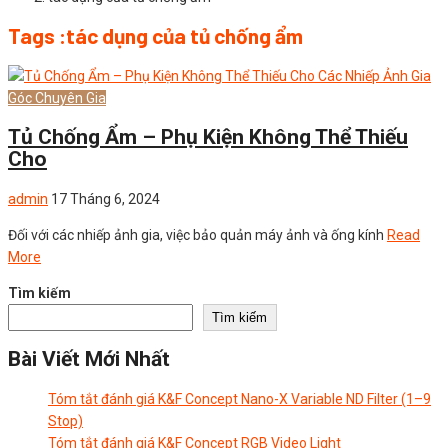
Tags :tác dụng của tủ chống ẩm
Góc Chuyên Gia
Tủ Chống Ẩm – Phụ Kiện Không Thể Thiếu
Cho
admin
17 Tháng 6, 2024
Đối với các nhiếp ảnh gia, việc bảo quản máy ảnh và ống kính
Read
More
Tìm kiếm
Tìm kiếm
Bài Viết Mới Nhất
Tóm tắt đánh giá K&F Concept Nano-X Variable ND Filter (1–9
Stop)
Tóm tắt đánh giá K&F Concept RGB Video Light