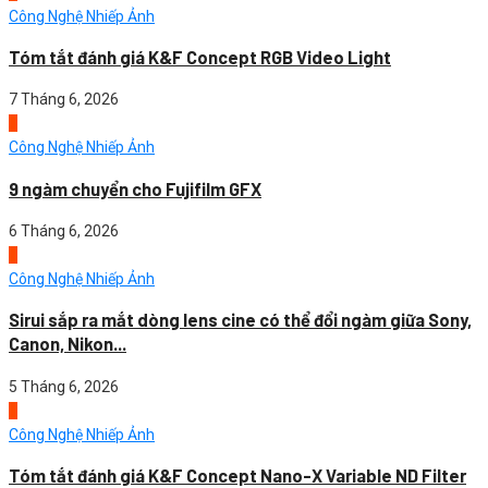
Công Nghệ Nhiếp Ảnh
Tóm tắt đánh giá K&F Concept RGB Video Light
7 Tháng 6, 2026
3
Công Nghệ Nhiếp Ảnh
9 ngàm chuyển cho Fujifilm GFX
6 Tháng 6, 2026
4
Công Nghệ Nhiếp Ảnh
Sirui sắp ra mắt dòng lens cine có thể đổi ngàm giữa Sony,
Canon, Nikon...
5 Tháng 6, 2026
1
Công Nghệ Nhiếp Ảnh
Tóm tắt đánh giá K&F Concept Nano-X Variable ND Filter