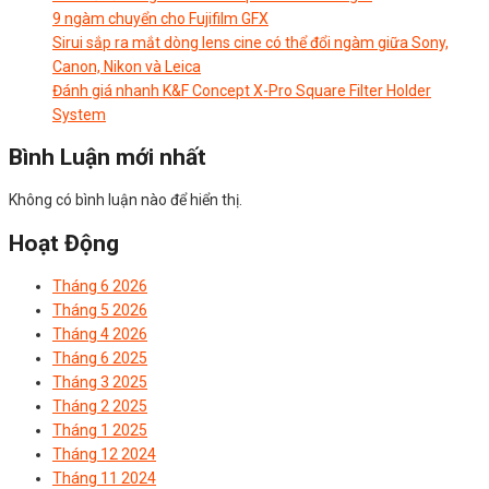
9 ngàm chuyển cho Fujifilm GFX
Sirui sắp ra mắt dòng lens cine có thể đổi ngàm giữa Sony,
Canon, Nikon và Leica
Đánh giá nhanh K&F Concept X-Pro Square Filter Holder
System
Bình Luận mới nhất
Không có bình luận nào để hiển thị.
Hoạt Động
Tháng 6 2026
Tháng 5 2026
Tháng 4 2026
Tháng 6 2025
Tháng 3 2025
Tháng 2 2025
Tháng 1 2025
Tháng 12 2024
Tháng 11 2024