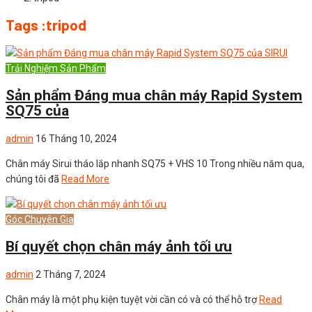
Tags :tripod
Trải Nghiệm Sản Phẩm
Sản phẩm Đáng mua chân máy Rapid System
SQ75 của
admin
16 Tháng 10, 2024
Chân máy Sirui tháo lắp nhanh SQ75 + VHS 10 Trong nhiều năm qua,
chúng tôi đã
Read More
Góc Chuyên Gia
Bí quyết chọn chân máy ảnh tối ưu
admin
2 Tháng 7, 2024
Chân máy là một phụ kiện tuyệt vời cần có và có thể hỗ trợ
Read