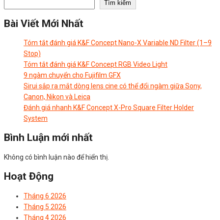
Tìm kiếm
Bài Viết Mới Nhất
Tóm tắt đánh giá K&F Concept Nano-X Variable ND Filter (1–9
Stop)
Tóm tắt đánh giá K&F Concept RGB Video Light
9 ngàm chuyển cho Fujifilm GFX
Sirui sắp ra mắt dòng lens cine có thể đổi ngàm giữa Sony,
Canon, Nikon và Leica
Đánh giá nhanh K&F Concept X-Pro Square Filter Holder
System
Bình Luận mới nhất
Không có bình luận nào để hiển thị.
Hoạt Động
Tháng 6 2026
Tháng 5 2026
Tháng 4 2026