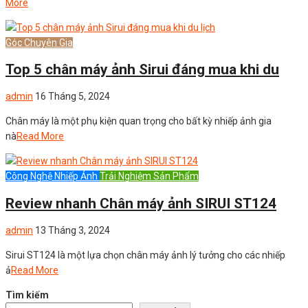
More
Góc Chuyên Gia
Top 5 chân máy ảnh Sirui đáng mua khi du
admin
16 Tháng 5, 2024
Chân máy là một phụ kiện quan trọng cho bất kỳ nhiếp ảnh gia
nà
Read More
Công Nghệ Nhiếp Ảnh
Trải Nghiệm Sản Phẩm
Review nhanh Chân máy ảnh SIRUI ST124
admin
13 Tháng 3, 2024
Sirui ST124 là một lựa chọn chân máy ảnh lý tưởng cho các nhiếp
ả
Read More
Tìm kiếm