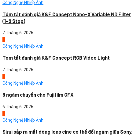
Công Nghệ Nhiếp Ảnh
Tóm tắt đánh giá K&F Concept Nano-X Variable ND Filter
(1–9 Stop)
7 Tháng 6, 2026
2
Công Nghệ Nhiếp Ảnh
Tóm tắt đánh giá K&F Concept RGB Video Light
7 Tháng 6, 2026
3
Công Nghệ Nhiếp Ảnh
9 ngàm chuyển cho Fujifilm GFX
6 Tháng 6, 2026
4
Công Nghệ Nhiếp Ảnh
Sirui sắp ra mắt dòng lens cine có thể đổi ngàm giữa Sony,