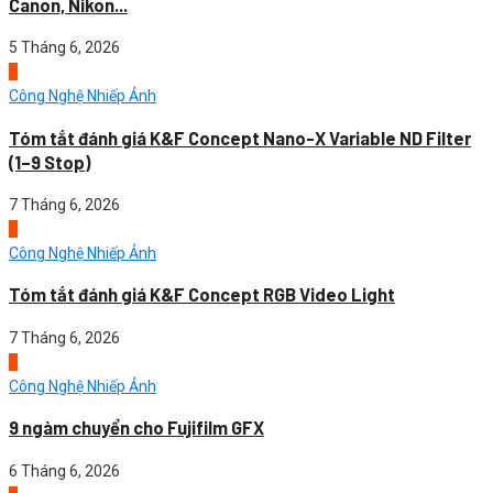
Canon, Nikon...
5 Tháng 6, 2026
1
Công Nghệ Nhiếp Ảnh
Tóm tắt đánh giá K&F Concept Nano-X Variable ND Filter
(1–9 Stop)
7 Tháng 6, 2026
2
Công Nghệ Nhiếp Ảnh
Tóm tắt đánh giá K&F Concept RGB Video Light
7 Tháng 6, 2026
3
Công Nghệ Nhiếp Ảnh
9 ngàm chuyển cho Fujifilm GFX
6 Tháng 6, 2026