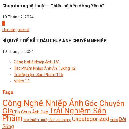
Chụp ảnh nghệ thuật – Thiếu nữ bên dòng Yến Vĩ
19 Tháng 2, 2024
4
Uncategorized
BÍ QUYẾT ĐỂ BẮT ĐẦU CHỤP ẢNH CHUYÊN NGHIỆP
19 Tháng 2, 2024
Công Nghệ Nhiếp Ảnh
161
Tác Phẩm Nhiếp Ảnh Ấn Tượng
12
Trải Nghiệm Sản Phẩm
115
Video
11
Tags
Công Nghệ Nhiếp Ảnh
Góc Chuyên
Trải Nghiệm Sản
Gia
Tip Chụp Ảnh Đẹp
Phẩm
Uncategorized
Đời
Tác Phẩm Nhiếp Ảnh Ấn Tượng
Video
Sống