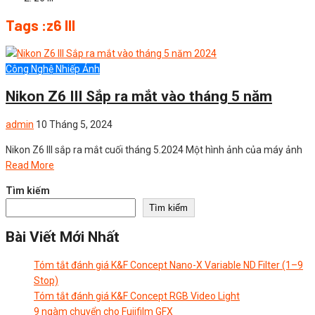
Tags :z6 III
Công Nghệ Nhiếp Ảnh
Nikon Z6 III Sắp ra mắt vào tháng 5 năm
admin
10 Tháng 5, 2024
Nikon Z6 III sắp ra mắt cuối tháng 5.2024 Một hình ảnh của máy ảnh
Read More
Tìm kiếm
Tìm kiếm
Bài Viết Mới Nhất
Tóm tắt đánh giá K&F Concept Nano-X Variable ND Filter (1–9
Stop)
Tóm tắt đánh giá K&F Concept RGB Video Light
9 ngàm chuyển cho Fujifilm GFX