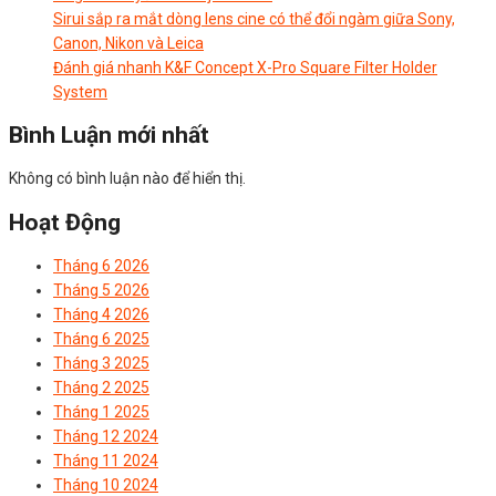
Sirui sắp ra mắt dòng lens cine có thể đổi ngàm giữa Sony,
Canon, Nikon và Leica
Đánh giá nhanh K&F Concept X-Pro Square Filter Holder
System
Bình Luận mới nhất
Không có bình luận nào để hiển thị.
Hoạt Động
Tháng 6 2026
Tháng 5 2026
Tháng 4 2026
Tháng 6 2025
Tháng 3 2025
Tháng 2 2025
Tháng 1 2025
Tháng 12 2024
Tháng 11 2024
Tháng 10 2024