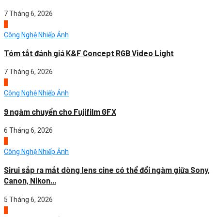
7 Tháng 6, 2026
2
Công Nghệ Nhiếp Ảnh
Tóm tắt đánh giá K&F Concept RGB Video Light
7 Tháng 6, 2026
3
Công Nghệ Nhiếp Ảnh
9 ngàm chuyển cho Fujifilm GFX
6 Tháng 6, 2026
4
Công Nghệ Nhiếp Ảnh
Sirui sắp ra mắt dòng lens cine có thể đổi ngàm giữa Sony,
Canon, Nikon...
5 Tháng 6, 2026
1