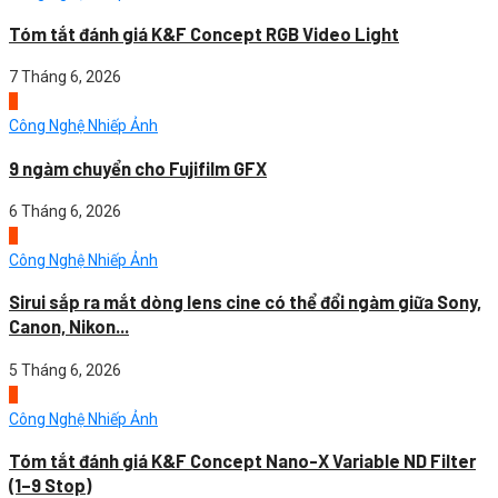
Tóm tắt đánh giá K&F Concept RGB Video Light
7 Tháng 6, 2026
3
Công Nghệ Nhiếp Ảnh
9 ngàm chuyển cho Fujifilm GFX
6 Tháng 6, 2026
4
Công Nghệ Nhiếp Ảnh
Sirui sắp ra mắt dòng lens cine có thể đổi ngàm giữa Sony,
Canon, Nikon...
5 Tháng 6, 2026
1
Công Nghệ Nhiếp Ảnh
Tóm tắt đánh giá K&F Concept Nano-X Variable ND Filter
(1–9 Stop)