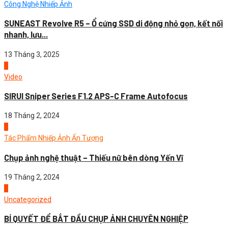
Công Nghệ Nhiếp Ảnh
SUNEAST Revolve R5 – Ổ cứng SSD di động nhỏ gọn, kết nối
nhanh, lưu...
13 Tháng 3, 2025
2
Video
SIRUI Sniper Series F1.2 APS-C Frame Autofocus
18 Tháng 2, 2024
3
Tác Phẩm Nhiếp Ảnh Ấn Tượng
Chụp ảnh nghệ thuật – Thiếu nữ bên dòng Yến Vĩ
19 Tháng 2, 2024
4
Uncategorized
BÍ QUYẾT ĐỂ BẮT ĐẦU CHỤP ẢNH CHUYÊN NGHIỆP