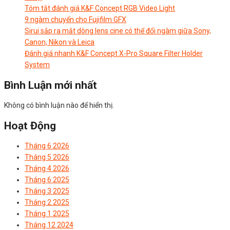
Tóm tắt đánh giá K&F Concept RGB Video Light
9 ngàm chuyển cho Fujifilm GFX
Sirui sắp ra mắt dòng lens cine có thể đổi ngàm giữa Sony,
Canon, Nikon và Leica
Đánh giá nhanh K&F Concept X-Pro Square Filter Holder
System
Bình Luận mới nhất
Không có bình luận nào để hiển thị.
Hoạt Động
Tháng 6 2026
Tháng 5 2026
Tháng 4 2026
Tháng 6 2025
Tháng 3 2025
Tháng 2 2025
Tháng 1 2025
Tháng 12 2024