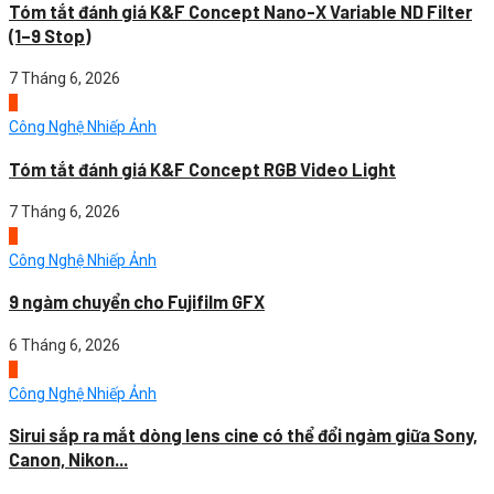
Tóm tắt đánh giá K&F Concept Nano-X Variable ND Filter
(1–9 Stop)
7 Tháng 6, 2026
2
Công Nghệ Nhiếp Ảnh
Tóm tắt đánh giá K&F Concept RGB Video Light
7 Tháng 6, 2026
3
Công Nghệ Nhiếp Ảnh
9 ngàm chuyển cho Fujifilm GFX
6 Tháng 6, 2026
4
Công Nghệ Nhiếp Ảnh
Sirui sắp ra mắt dòng lens cine có thể đổi ngàm giữa Sony,
Canon, Nikon...