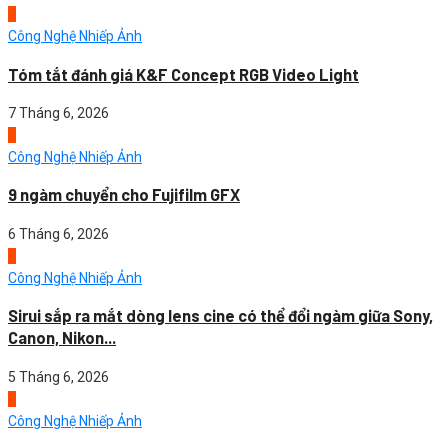
2
Công Nghệ Nhiếp Ảnh
Tóm tắt đánh giá K&F Concept RGB Video Light
7 Tháng 6, 2026
3
Công Nghệ Nhiếp Ảnh
9 ngàm chuyển cho Fujifilm GFX
6 Tháng 6, 2026
4
Công Nghệ Nhiếp Ảnh
Sirui sắp ra mắt dòng lens cine có thể đổi ngàm giữa Sony,
Canon, Nikon...
5 Tháng 6, 2026
1
Công Nghệ Nhiếp Ảnh