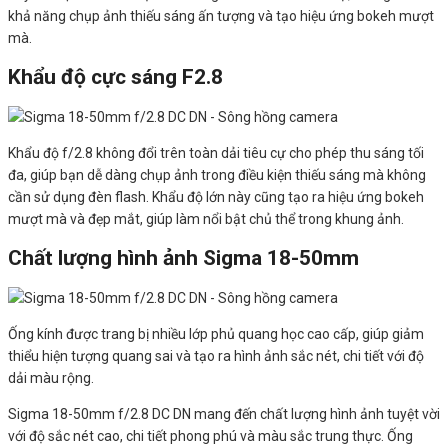
khả năng chụp ảnh thiếu sáng ấn tượng và tạo hiệu ứng bokeh mượt
mà.
Khẩu độ
cực sáng F2.8
Khẩu độ f/2.8 không đổi trên toàn dải tiêu cự cho phép thu sáng tối
đa, giúp bạn dễ dàng chụp ảnh trong điều kiện thiếu sáng mà không
cần sử dụng đèn flash. Khẩu độ lớn này cũng tạo ra hiệu ứng bokeh
mượt mà và đẹp mắt, giúp làm nổi bật chủ thể trong khung ảnh.
Chất lượng hình ảnh Sigma 18-50mm
Ống kính được trang bị nhiều lớp phủ quang học cao cấp, giúp giảm
thiểu hiện tượng quang sai và tạo ra hình ảnh sắc nét, chi tiết với độ
dải màu rộng.
Sigma 18-50mm f/2.8 DC DN mang đến chất lượng hình ảnh tuyệt vời
với độ sắc nét cao, chi tiết phong phú và màu sắc trung thực. Ống