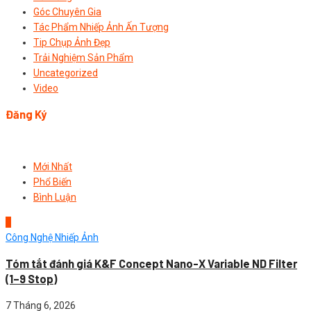
Góc Chuyên Gia
Tác Phẩm Nhiếp Ảnh Ấn Tượng
Tip Chụp Ảnh Đẹp
Trải Nghiệm Sản Phẩm
Uncategorized
Video
Đăng Ký
Mới Nhất
Phổ Biến
Bình Luận
1
Công Nghệ Nhiếp Ảnh
Tóm tắt đánh giá K&F Concept Nano-X Variable ND Filter
(1–9 Stop)
7 Tháng 6, 2026