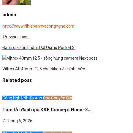
admin
http://www.Nhiepanhvacongnghe.com
Previous post
Đánh giá sản phẩm DJI Osmo Pocket 3
Next post
Viltrox AF 40mm f2.5 cho Nikon Z chính thức…
Related post
Công Nghệ Nhiếp Ảnh
Góc Chuyên Gia
Tóm tắt đánh giá K&F Concept Nano-X...
7 Tháng 6, 2026