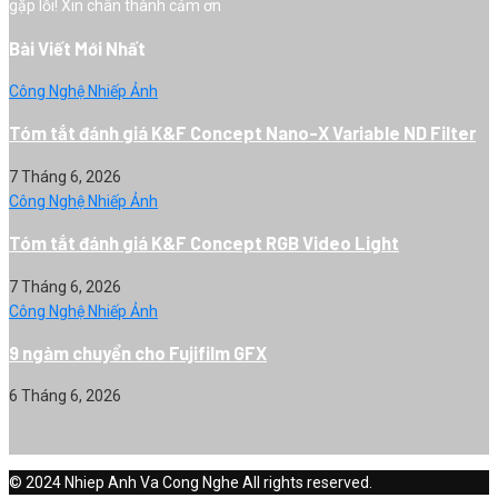
gặp lỗi! Xin chân thành cảm ơn
Bài Viết Mới Nhất
Công Nghệ Nhiếp Ảnh
Tóm tắt đánh giá K&F Concept Nano-X Variable ND Filter
7 Tháng 6, 2026
Công Nghệ Nhiếp Ảnh
Tóm tắt đánh giá K&F Concept RGB Video Light
7 Tháng 6, 2026
Công Nghệ Nhiếp Ảnh
9 ngàm chuyển cho Fujifilm GFX
6 Tháng 6, 2026
© 2024 Nhiep Anh Va Cong Nghe All rights reserved.