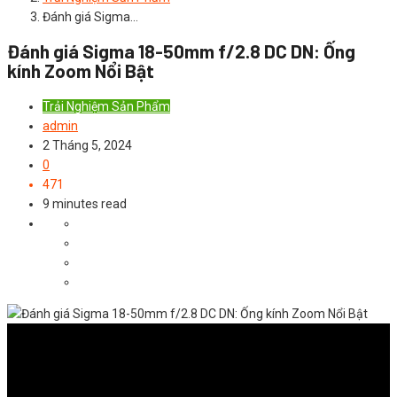
Đánh giá Sigma…
Đánh giá Sigma 18-50mm f/2.8 DC DN: Ống
kính Zoom Nổi Bật
Trải Nghiệm Sản Phẩm
admin
2 Tháng 5, 2024
0
471
9 minutes read