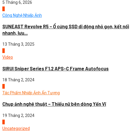
5 Tháng 6, 2026
1
Công Nghệ Nhiếp Ảnh
SUNEAST Revolve R5 – Ổ cứng SSD di động nhỏ gọn, kết nối
nhanh, lưu...
13 Tháng 3, 2025
2
Video
SIRUI Sniper Series F1.2 APS-C Frame Autofocus
18 Tháng 2, 2024
3
Tác Phẩm Nhiếp Ảnh Ấn Tượng
Chụp ảnh nghệ thuật – Thiếu nữ bên dòng Yến Vĩ
19 Tháng 2, 2024
4
Uncategorized