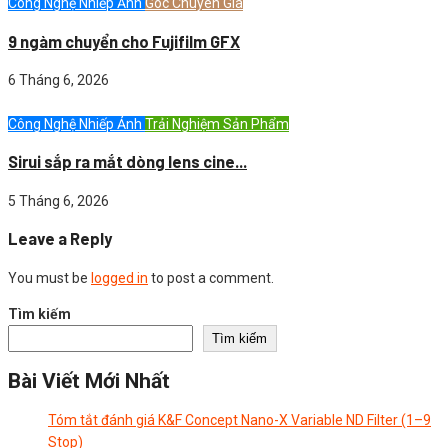
Công Nghệ Nhiếp Ảnh
Góc Chuyên Gia
9 ngàm chuyển cho Fujifilm GFX
6 Tháng 6, 2026
Công Nghệ Nhiếp Ảnh
Trải Nghiệm Sản Phẩm
Sirui sắp ra mắt dòng lens cine...
5 Tháng 6, 2026
Leave a Reply
You must be
logged in
to post a comment.
Tìm kiếm
Tìm kiếm
Bài Viết Mới Nhất
Tóm tắt đánh giá K&F Concept Nano-X Variable ND Filter (1–9
Stop)