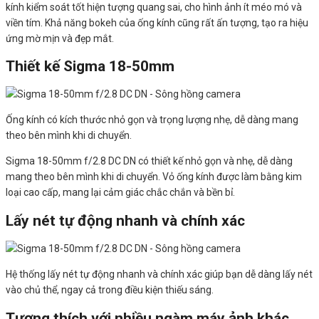
kính kiểm soát tốt hiện tượng quang sai, cho hình ảnh ít méo mó và
viền tím. Khả năng bokeh của ống kính cũng rất ấn tượng, tạo ra hiệu
ứng mờ mịn và đẹp mắt.
Thiết kế Sigma 18-50mm
Ống kính có kích thước nhỏ gọn và trọng lượng nhẹ, dễ dàng mang
theo bên mình khi di chuyển.
Sigma 18-50mm f/2.8 DC DN có thiết kế nhỏ gọn và nhẹ, dễ dàng
mang theo bên mình khi di chuyển. Vỏ ống kính được làm bằng kim
loại cao cấp, mang lại cảm giác chắc chắn và bền bỉ.
Lấy nét tự động nhanh và chính xác
Hệ thống lấy nét tự động nhanh và chính xác giúp bạn dễ dàng lấy nét
vào chủ thể, ngay cả trong điều kiện thiếu sáng.
Tương thích với nhiều ngàm máy ảnh khác