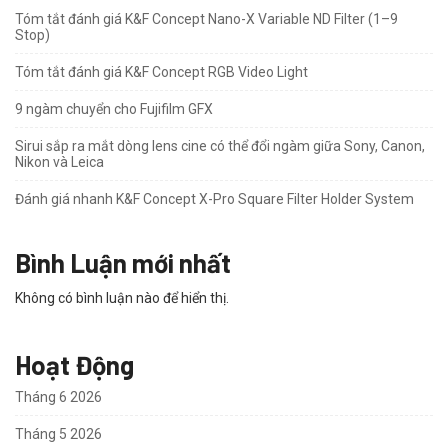
Tóm tắt đánh giá K&F Concept Nano-X Variable ND Filter (1–9
Stop)
Tóm tắt đánh giá K&F Concept RGB Video Light
9 ngàm chuyển cho Fujifilm GFX
Sirui sắp ra mắt dòng lens cine có thể đổi ngàm giữa Sony, Canon,
Nikon và Leica
Đánh giá nhanh K&F Concept X-Pro Square Filter Holder System
Bình Luận mới nhất
Không có bình luận nào để hiển thị.
Hoạt Động
Tháng 6 2026
Tháng 5 2026