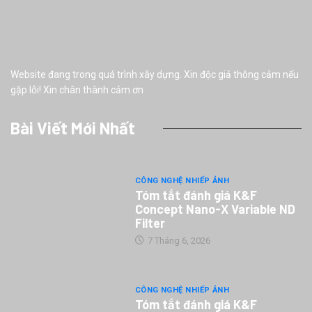
Website đang trong quá trình xây dựng. Xin độc giả thông cảm nếu
gặp lỗi! Xin chân thành cảm ơn
Bài Viết Mới Nhất
CÔNG NGHỆ NHIẾP ẢNH
Tóm tắt đánh giá K&F
Concept Nano-X Variable ND
Filter
7 Tháng 6, 2026
CÔNG NGHỆ NHIẾP ẢNH
Tóm tắt đánh giá K&F