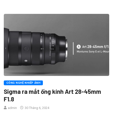
CÔNG NGHỆ NHIẾP ẢNH
Sigma ra mắt ống kính Art 28-45mm
F1.8
admin
30 Tháng 6, 2024