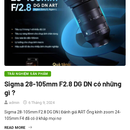
TRẢI NGHIỆM SẢN PHẨM
Sigma 28-105mm F2.8 DG DN có những
gì ?
admin
6 Tháng 9, 2024
Sigma 28-105mm F2.8 DG DN | Đánh giá ART Ống kính zoom 24-
105mm F4 đã có ở khắp mọi nơ
READ MORE