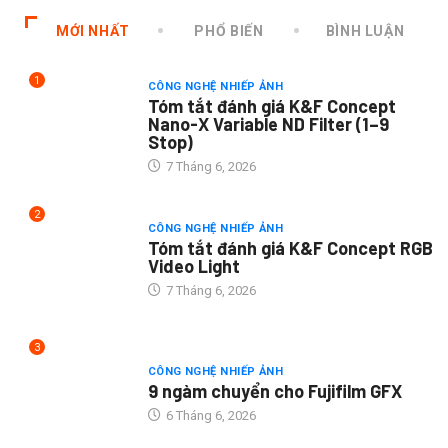
MỚI NHẤT
PHỔ BIẾN
BÌNH LUẬN
1
CÔNG NGHỆ NHIẾP ẢNH
Tóm tắt đánh giá K&F Concept
Nano-X Variable ND Filter (1–9
Stop)
7 Tháng 6, 2026
2
CÔNG NGHỆ NHIẾP ẢNH
Tóm tắt đánh giá K&F Concept RGB
Video Light
7 Tháng 6, 2026
3
CÔNG NGHỆ NHIẾP ẢNH
9 ngàm chuyển cho Fujifilm GFX
6 Tháng 6, 2026