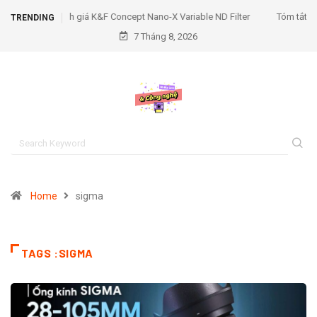
Tóm tắt đánh giá K&F Concept RGB Video Light
TRENDING
7 Tháng 8, 2026
Home
sigma
TAGS :SIGMA