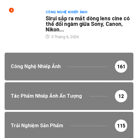
4
CÔNG NGHỆ NHIẾP ẢNH
Sirui sắp ra mắt dòng lens cine có
thể đổi ngàm giữa Sony, Canon,
Nikon...
5 Tháng 6, 2026
Công Nghệ Nhiếp Ảnh
161
Tác Phẩm Nhiếp Ảnh Ấn Tượng
12
Trải Nghiệm Sản Phẩm
115