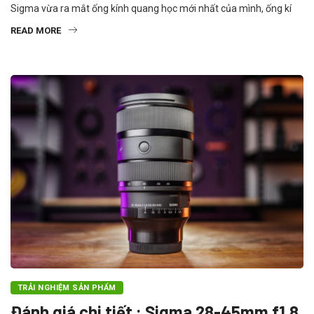
Sigma vừa ra mắt ống kính quang học mới nhất của mình, ống kí
READ MORE
TRẢI NGHIỆM SẢN PHẨM
Đánh giá chi tiết : Sigma 28-45mm f1.8