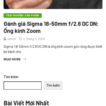
TRẢI NGHIỆM SẢN PHẨM
Đánh giá Sigma 18-50mm f/2.8 DC DN:
Ống kính Zoom
admin
2 Tháng 5, 2024
Sigma 18-50mm f/2.8 DC DN là ống kính zoom góc rộng được thiết
kế dành cho
READ MORE
Tìm kiếm
Tìm kiếm
Bài Viết Mới Nhất