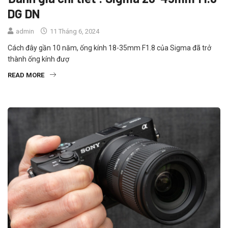
DG DN
admin
11 Tháng 6, 2024
Cách đây gần 10 năm, ống kính 18-35mm F1.8 của Sigma đã trở
thành ống kính đượ
READ MORE