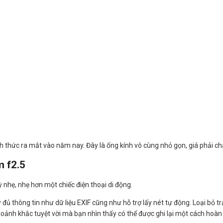
thức ra mắt vào năm nay. Đây là ống kính vô cùng nhỏ gọn, giá phải chă
m f2.5
 nhẹ, nhẹ hơn một chiếc điện thoại di động.
ủ thông tin như dữ liệu EXIF ​​​​cũng như hỗ trợ lấy nét tự động. Loại bỏ
oảnh khắc tuyệt vời mà bạn nhìn thấy có thể được ghi lại một cách hoàn 