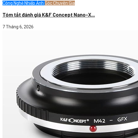
Công Nghệ Nhiếp Ảnh
Góc Chuyên Gia
Tóm tắt đánh giá K&F Concept Nano-X...
7 Tháng 6, 2026