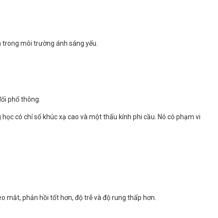
n trong môi trường ánh sáng yếu.
ối phổ thông.
học có chỉ số khúc xạ cao và một thấu kính phi cầu. Nó có phạm vi
o mắt, phản hồi tốt hơn, độ trễ và độ rung thấp hơn.