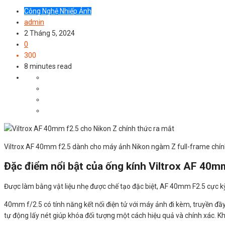
Công Nghệ Nhiếp Ảnh
admin
2 Tháng 5, 2024
0
300
8 minutes read
Viltrox AF 40mm f2.5 dành cho máy ảnh Nikon ngàm Z full-frame chính 
Đặc điểm nổi bật của ống kính Viltrox AF 40m
Được làm bằng vật liệu nhẹ được chế tạo đặc biệt, AF 40mm F2.5 cực kỳ
40mm f/2.5 có tính năng kết nối điện tử với máy ảnh đi kèm, truyền đầy đ
tự động lấy nét giúp khóa đối tượng một cách hiệu quả và chính xác. Kh