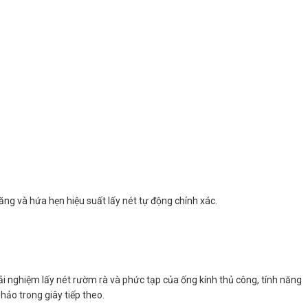
ng và hứa hẹn hiệu suất lấy nét tự động chính xác.
 trải nghiệm lấy nét rườm rà và phức tạp của ống kính thủ công, tính năng
hảo trong giây tiếp theo.