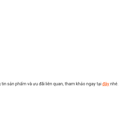
g tin sản phẩm và ưu đãi liên quan, tham khảo ngay tại
đây
nhé.