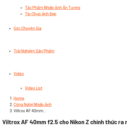
Tác Phẩm Nhiếp Ảnh Ấn Tượng
Tip Chụp Ảnh Đẹp
Góc Chuyên Gia
Trải Nghiệm Sản Phẩm
Video
Video List
Home
Công Nghệ Nhiếp Ảnh
Viltrox AF 40mm…
Viltrox AF 40mm f2.5 cho Nikon Z chính thức ra