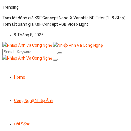
Trending
Tóm tắt đánh giá K&F Concept Nano-X Variable ND Filter (1–9 Stop)
Tóm tắt đánh giá K&F Concept RGB Video Light
9 Tháng 8, 2026
Home
Công Nghệ Nhiếp Ảnh
Đời Sống