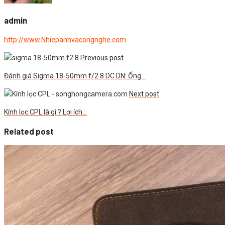
admin
http://www.Nhiepanhvacongnghe.com
Previous post
Đánh giá Sigma 18-50mm f/2.8 DC DN: Ống…
Next post
Kính lọc CPL là gì ? Lợi ích…
Related post