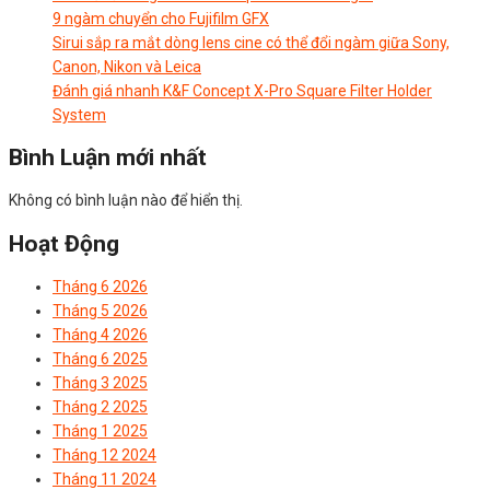
9 ngàm chuyển cho Fujifilm GFX
Sirui sắp ra mắt dòng lens cine có thể đổi ngàm giữa Sony,
Canon, Nikon và Leica
Đánh giá nhanh K&F Concept X-Pro Square Filter Holder
System
Bình Luận mới nhất
Không có bình luận nào để hiển thị.
Hoạt Động
Tháng 6 2026
Tháng 5 2026
Tháng 4 2026
Tháng 6 2025
Tháng 3 2025
Tháng 2 2025
Tháng 1 2025
Tháng 12 2024
Tháng 11 2024