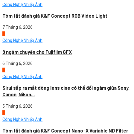
Công Nghệ Nhiếp Ảnh
Tóm tắt đánh giá K&F Concept RGB Video Light
7 Tháng 6, 2026
3
Công Nghệ Nhiếp Ảnh
9 ngàm chuyển cho Fujifilm GFX
6 Tháng 6, 2026
4
Công Nghệ Nhiếp Ảnh
Sirui sắp ra mắt dòng lens cine có thể đổi ngàm giữa Sony,
Canon, Nikon...
5 Tháng 6, 2026
1
Công Nghệ Nhiếp Ảnh
Tóm tắt đánh giá K&F Concept Nano-X Variable ND Filter