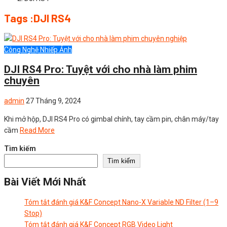
Tags :DJI RS4
Công Nghệ Nhiếp Ảnh
DJI RS4 Pro: Tuyệt với cho nhà làm phim
chuyên
admin
27 Tháng 9, 2024
Khi mở hộp, DJI RS4 Pro có gimbal chính, tay cầm pin, chân máy/tay
cầm
Read More
Tìm kiếm
Tìm kiếm
Bài Viết Mới Nhất
Tóm tắt đánh giá K&F Concept Nano-X Variable ND Filter (1–9
Stop)
Tóm tắt đánh giá K&F Concept RGB Video Light