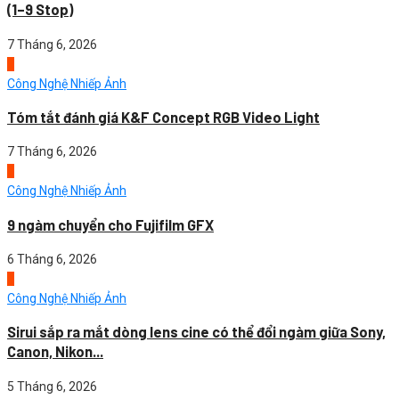
(1–9 Stop)
7 Tháng 6, 2026
2
Công Nghệ Nhiếp Ảnh
Tóm tắt đánh giá K&F Concept RGB Video Light
7 Tháng 6, 2026
3
Công Nghệ Nhiếp Ảnh
9 ngàm chuyển cho Fujifilm GFX
6 Tháng 6, 2026
4
Công Nghệ Nhiếp Ảnh
Sirui sắp ra mắt dòng lens cine có thể đổi ngàm giữa Sony,
Canon, Nikon...
5 Tháng 6, 2026