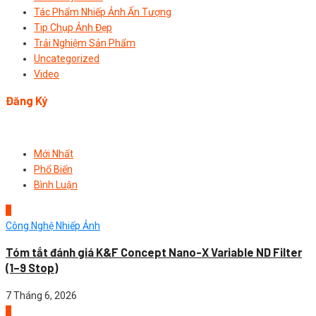
Tác Phẩm Nhiếp Ảnh Ấn Tượng
Tip Chụp Ảnh Đẹp
Trải Nghiệm Sản Phẩm
Uncategorized
Video
Đăng Ký
Mới Nhất
Phổ Biến
Bình Luận
1
Công Nghệ Nhiếp Ảnh
Tóm tắt đánh giá K&F Concept Nano-X Variable ND Filter
(1–9 Stop)
7 Tháng 6, 2026
2