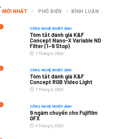
MỚI NHẤT
PHỔ BIẾN
BÌNH LUẬN
1
CÔNG NGHỆ NHIẾP ẢNH
Tóm tắt đánh giá K&F
Concept Nano-X Variable ND
Filter (1–9 Stop)
7 Tháng 6, 2026
2
CÔNG NGHỆ NHIẾP ẢNH
Tóm tắt đánh giá K&F
Concept RGB Video Light
7 Tháng 6, 2026
3
CÔNG NGHỆ NHIẾP ẢNH
9 ngàm chuyển cho Fujifilm
GFX
6 Tháng 6, 2026