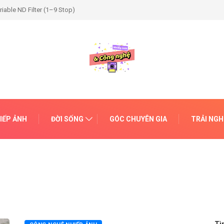
 Light
IẾP ẢNH
ĐỜI SỐNG
GÓC CHUYÊN GIA
TRẢI NG