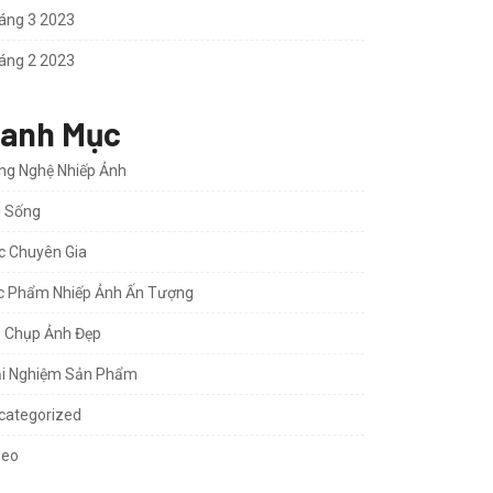
áng 3 2023
áng 2 2023
anh Mục
ng Nghệ Nhiếp Ảnh
i Sống
c Chuyên Gia
c Phẩm Nhiếp Ảnh Ấn Tượng
p Chụp Ảnh Đẹp
ải Nghiệm Sản Phẩm
categorized
deo