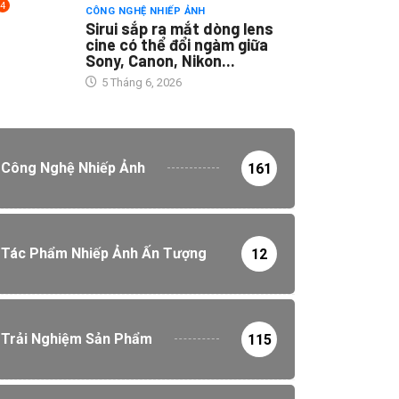
4
CÔNG NGHỆ NHIẾP ẢNH
Sirui sắp ra mắt dòng lens
cine có thể đổi ngàm giữa
Sony, Canon, Nikon...
5 Tháng 6, 2026
Công Nghệ Nhiếp Ảnh
161
Tác Phẩm Nhiếp Ảnh Ấn Tượng
12
Trải Nghiệm Sản Phẩm
115