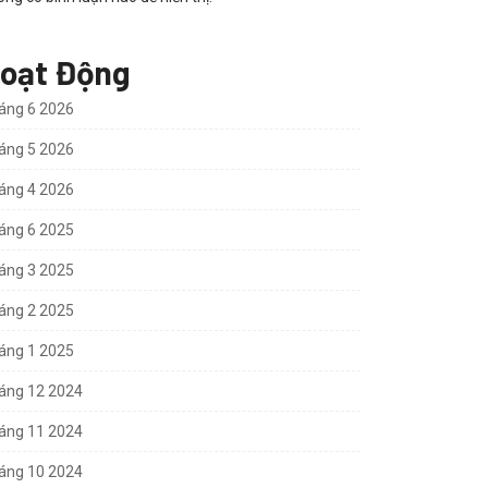
oạt Động
áng 6 2026
áng 5 2026
áng 4 2026
áng 6 2025
áng 3 2025
áng 2 2025
áng 1 2025
áng 12 2024
áng 11 2024
áng 10 2024