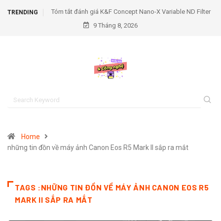
o-X Variable ND Filter
Tóm tắt đánh giá K&F Concept RGB Video Light
TRENDING
9 Tháng 8, 2026
Home
những tin đồn về máy ảnh Canon Eos R5 Mark II sắp ra mắt
TAGS :NHỮNG TIN ĐỒN VỀ MÁY ẢNH CANON EOS R5
MARK II SẮP RA MẮT