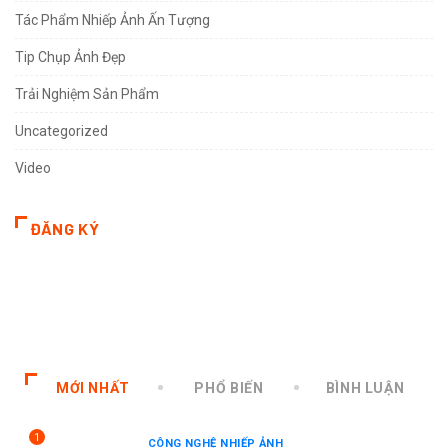
Tác Phẩm Nhiếp Ảnh Ấn Tượng
Tip Chụp Ảnh Đẹp
Trải Nghiệm Sản Phẩm
Uncategorized
Video
ĐĂNG KÝ
MỚI NHẤT
PHỔ BIẾN
BÌNH LUẬN
1
CÔNG NGHỆ NHIẾP ẢNH