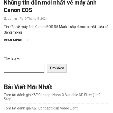
Những tin đồn mới nhất về máy ảnh
Canon EOS
admin
9 Tháng 5, 2024
Tin đồn về máy ảnh Canon EOS R5 Mark II sắp được ra mắt: Liệu có
đáng mong
READ MORE
Tìm kiếm
Tìm kiếm
Bài Viết Mới Nhất
Tóm tắt đánh giá K&F Concept Nano-X Variable ND Filter (1–9
Stop)
Tóm tắt đánh giá K&F Concept RGB Video Light