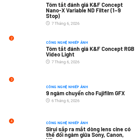
Tóm tắt đánh giá K&F Concept
Nano-X Variable ND Filter (1–9
Stop)
7 Tháng 6, 2026
2
CÔNG NGHỆ NHIẾP ẢNH
Tóm tắt đánh giá K&F Concept RGB
Video Light
7 Tháng 6, 2026
3
CÔNG NGHỆ NHIẾP ẢNH
9 ngàm chuyển cho Fujifilm GFX
6 Tháng 6, 2026
4
CÔNG NGHỆ NHIẾP ẢNH
Sirui sắp ra mắt dòng lens cine có
thể đổi ngàm giữa Sony, Canon,