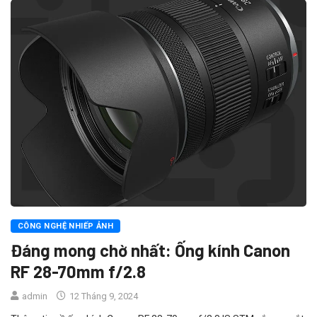
CÔNG NGHỆ NHIẾP ẢNH
Đáng mong chờ nhất: Ống kính Canon
RF 28-70mm f/2.8
admin
12 Tháng 9, 2024