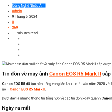
Công Nghệ Nhiếp Ảnh
admin
9 Tháng 5, 2024
0
369
11 minutes read
Tin đồn về máy ảnh
Canon EOS R5 Mark II
sắp 
Canon EOS R5
đã tạo nên tiếng vang lớn khi ra mắt vào năm 2020 với 
nó –
Canon EOS R5 Mark II
.
Dưới đây là những thông tin tổng hợp về các tin đồn xoay quanh
Canon
Ngày ra mắt