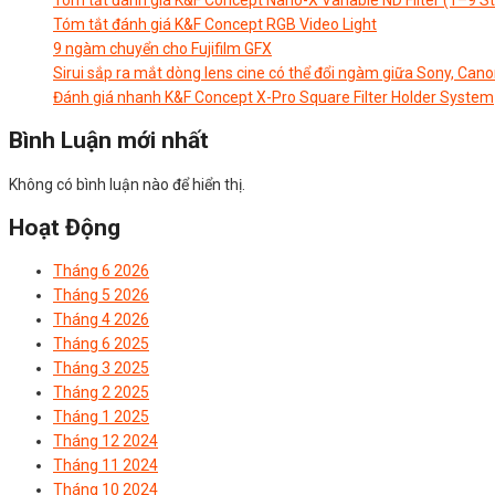
Tóm tắt đánh giá K&F Concept RGB Video Light
9 ngàm chuyển cho Fujifilm GFX
Sirui sắp ra mắt dòng lens cine có thể đổi ngàm giữa Sony, Cano
Đánh giá nhanh K&F Concept X-Pro Square Filter Holder System
Bình Luận mới nhất
Không có bình luận nào để hiển thị.
Hoạt Động
Tháng 6 2026
Tháng 5 2026
Tháng 4 2026
Tháng 6 2025
Tháng 3 2025
Tháng 2 2025
Tháng 1 2025
Tháng 12 2024
Tháng 11 2024
Tháng 10 2024