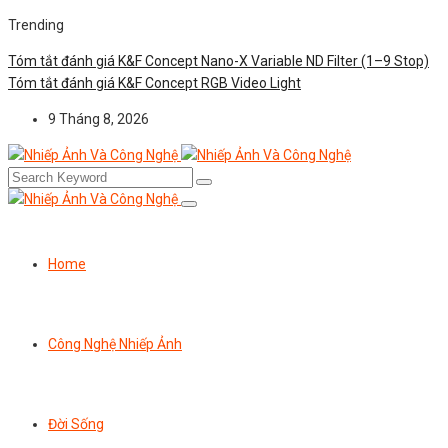
Trending
Tóm tắt đánh giá K&F Concept Nano-X Variable ND Filter (1–9 Stop)
Tóm tắt đánh giá K&F Concept RGB Video Light
9 Tháng 8, 2026
Home
Công Nghệ Nhiếp Ảnh
Đời Sống