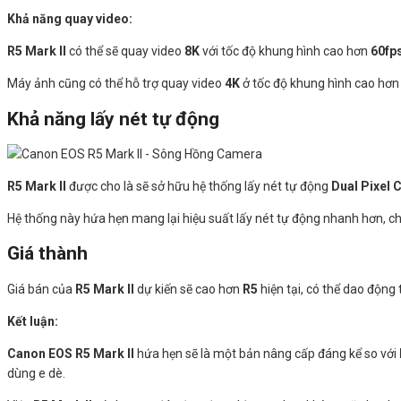
Khả năng quay video:
R5 Mark II
có thể sẽ quay video
8K
với tốc độ khung hình cao hơn
60fp
Máy ảnh cũng có thể hỗ trợ quay video
4K
ở tốc độ khung hình cao hơ
Khả năng lấy nét tự động
R5 Mark II
được cho là sẽ sở hữu hệ thống lấy nét tự động
Dual Pixel 
Hệ thống này hứa hẹn mang lại hiệu suất lấy nét tự động nhanh hơn, ch
Giá
thành
Giá bán của
R5 Mark II
dự kiến sẽ cao hơn
R5
hiện tại, có thể dao động
Kết luận:
Canon EOS R5 Mark II
hứa hẹn sẽ là một bản nâng cấp đáng kể so với
dùng e dè.