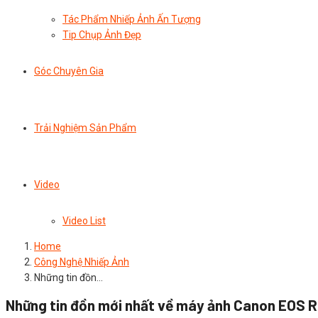
Tác Phẩm Nhiếp Ảnh Ấn Tượng
Tip Chụp Ảnh Đẹp
Góc Chuyên Gia
Trải Nghiệm Sản Phẩm
Video
Video List
Home
Công Nghệ Nhiếp Ảnh
Những tin đồn…
Những tin đồn mới nhất về máy ảnh Canon EOS R5