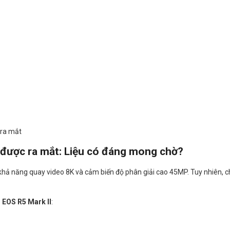
được ra mắt: Liệu có đáng mong chờ?
khả năng quay video 8K và cảm biến độ phân giải cao 45MP. Tuy nhiên, ch
 EOS R5 Mark II
: