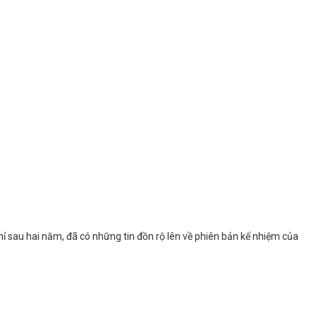
ỉ sau hai năm, đã có những tin đồn rộ lên về phiên bản kế nhiệm của