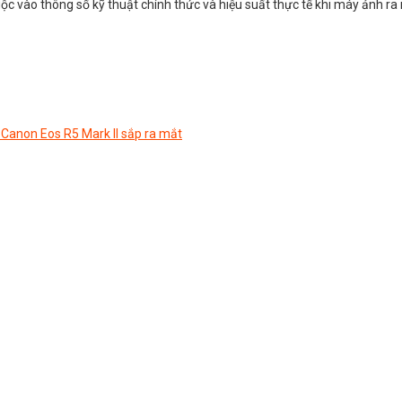
c vào thông số kỹ thuật chính thức và hiệu suất thực tế khi máy ảnh ra
Canon Eos R5 Mark II sắp ra mắt