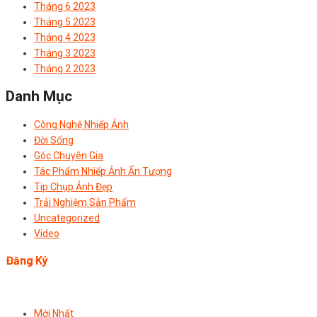
Tháng 6 2023
Tháng 5 2023
Tháng 4 2023
Tháng 3 2023
Tháng 2 2023
Danh Mục
Công Nghệ Nhiếp Ảnh
Đời Sống
Góc Chuyên Gia
Tác Phẩm Nhiếp Ảnh Ấn Tượng
Tip Chụp Ảnh Đẹp
Trải Nghiệm Sản Phẩm
Uncategorized
Video
Đăng Ký
Mới Nhất