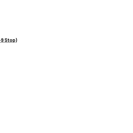
–9 Stop)