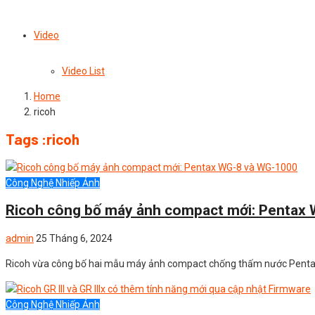
Video
Video List
Home
ricoh
Tags :ricoh
Công Nghệ Nhiếp Ảnh
Ricoh công bố máy ảnh compact mới: Pentax 
admin
25 Tháng 6, 2024
Ricoh vừa công bố hai mẫu máy ảnh compact chống thấm nước Pent
Công Nghệ Nhiếp Ảnh