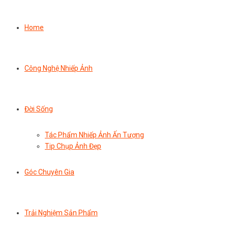
Home
Công Nghệ Nhiếp Ảnh
Đời Sống
Tác Phẩm Nhiếp Ảnh Ấn Tượng
Tip Chụp Ảnh Đẹp
Góc Chuyên Gia
Trải Nghiệm Sản Phẩm