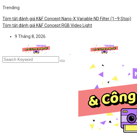
Trending
Tóm tắt đánh giá K&F Concept Nano-X Variable ND Filter (1–9 Stop)
Tóm tắt đánh giá K&F Concept RGB Video Light
9 Tháng 8, 2026