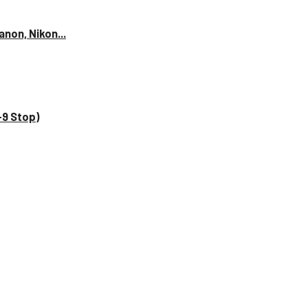
anon, Nikon...
–9 Stop)