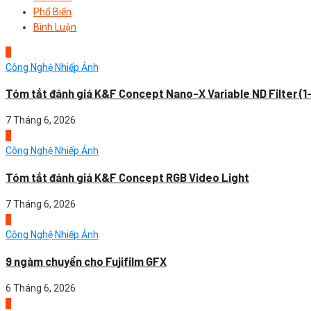
Phổ Biến
Bình Luận
1
Công Nghệ Nhiếp Ảnh
Tóm tắt đánh giá K&F Concept Nano-X Variable ND Filter (1
7 Tháng 6, 2026
2
Công Nghệ Nhiếp Ảnh
Tóm tắt đánh giá K&F Concept RGB Video Light
7 Tháng 6, 2026
3
Công Nghệ Nhiếp Ảnh
9 ngàm chuyển cho Fujifilm GFX
6 Tháng 6, 2026
4