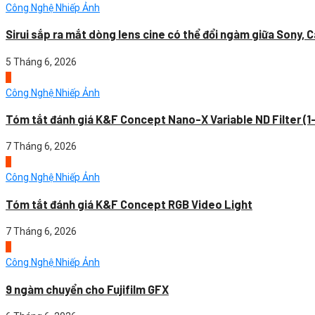
Công Nghệ Nhiếp Ảnh
Sirui sắp ra mắt dòng lens cine có thể đổi ngàm giữa Sony, C
5 Tháng 6, 2026
1
Công Nghệ Nhiếp Ảnh
Tóm tắt đánh giá K&F Concept Nano-X Variable ND Filter (1
7 Tháng 6, 2026
2
Công Nghệ Nhiếp Ảnh
Tóm tắt đánh giá K&F Concept RGB Video Light
7 Tháng 6, 2026
3
Công Nghệ Nhiếp Ảnh
9 ngàm chuyển cho Fujifilm GFX