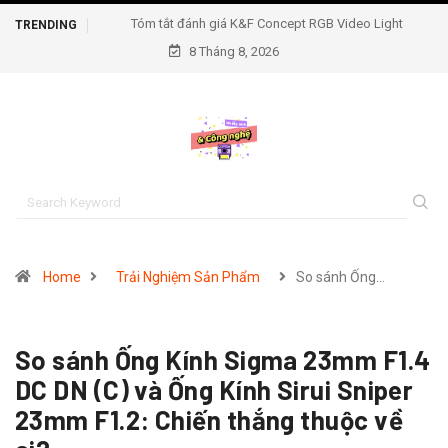
Tóm tắt đánh giá K&F Concept RGB Video Light
TRENDING
8 Tháng 8, 2026
Home
Trải Nghiệm Sản Phẩm
So sánh Ống…
So sánh Ống Kính Sigma 23mm F1.4
DC DN (C) và Ống Kính Sirui Sniper
23mm F1.2: Chiến thắng thuộc về