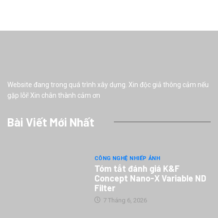
Website đang trong quá trình xây dựng. Xin độc giả thông cảm nếu
gặp lỗi! Xin chân thành cảm ơn
Bài Viết Mới Nhất
CÔNG NGHỆ NHIẾP ẢNH
Tóm tắt đánh giá K&F
Concept Nano-X Variable ND
Filter
7 Tháng 6, 2026