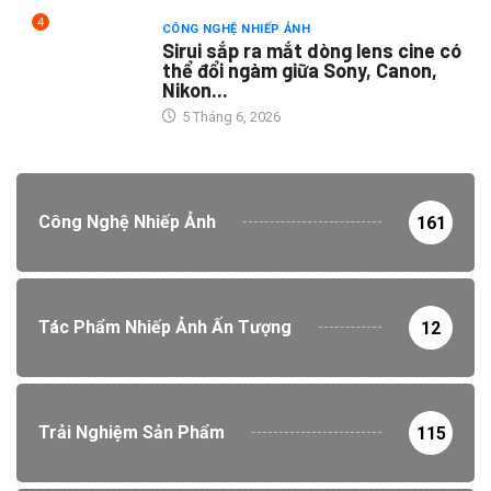
4
CÔNG NGHỆ NHIẾP ẢNH
Sirui sắp ra mắt dòng lens cine có
thể đổi ngàm giữa Sony, Canon,
Nikon...
5 Tháng 6, 2026
Công Nghệ Nhiếp Ảnh
161
Tác Phẩm Nhiếp Ảnh Ấn Tượng
12
Trải Nghiệm Sản Phẩm
115