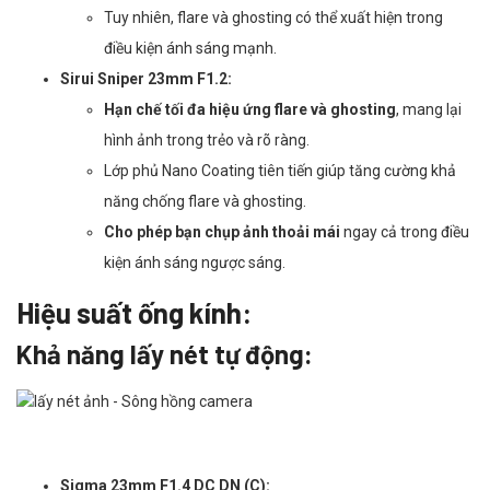
Tuy nhiên, flare và ghosting có thể xuất hiện trong
điều kiện ánh sáng mạnh.
Sirui Sniper 23mm F1.2:
Hạn chế tối đa hiệu ứng flare và ghosting
, mang lại
hình ảnh trong trẻo và rõ ràng.
Lớp phủ Nano Coating tiên tiến giúp tăng cường khả
năng chống flare và ghosting.
Cho phép bạn chụp ảnh thoải mái
ngay cả trong điều
kiện ánh sáng ngược sáng.
Hiệu suất ống kính:
Khả năng lấy nét tự động:
Sigma 23mm F1.4 DC DN (C):