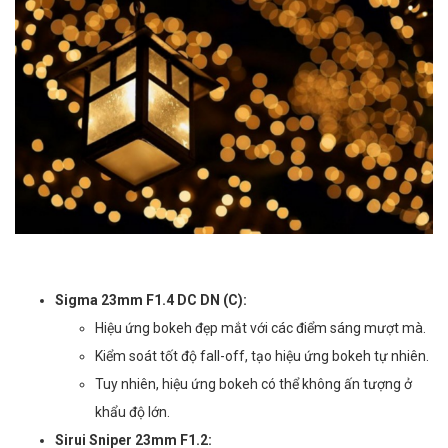
Sigma 23mm F1.4 DC DN (C):
Hiệu ứng bokeh đẹp mắt với các điểm sáng mượt mà.
Kiểm soát tốt độ fall-off, tạo hiệu ứng bokeh tự nhiên.
Tuy nhiên, hiệu ứng bokeh có thể không ấn tượng ở
khẩu độ lớn.
Sirui Sniper 23mm F1.2: