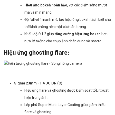
Hiệu ứng bokeh hoàn hảo
, với các điểm sáng mượt
mà và mịn màng.
Độ fall-off mạnh mẽ, tạo hiệu ứng bokeh tách biệt chủ
thể khỏi phông nền một cách ấn tượng.
Khẩu độ f/1.2 giúp
tăng cường hiệu ứng bokeh
hơn
nữa, lý tưởng cho chụp ảnh chân dung và macro.
Hiệu ứng ghosting flare:
Sigma 23mm F1.4 DC DN (C):
Hiệu ứng flare và ghosting được kiểm soát tốt, ít xuất
hiện trong ảnh.
Lớp phủ Super Multi-Layer Coating giúp giảm thiểu
flare và ghosting.