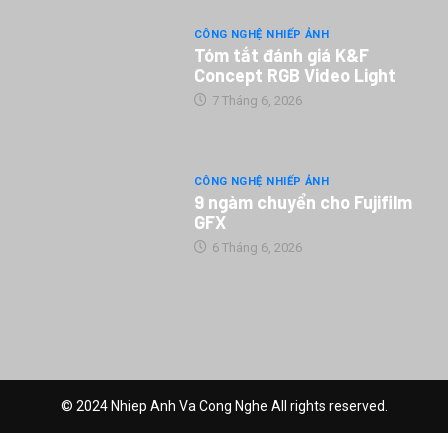
CÔNG NGHỆ NHIẾP ẢNH
Tóm tắt đánh giá K&F
Concept RGB Video Light
7 Tháng 6, 2026
CÔNG NGHỆ NHIẾP ẢNH
9 ngàm chuyển cho Fujifilm
GFX
6 Tháng 6, 2026
© 2024 Nhiep Anh Va Cong Nghe All rights reserved.