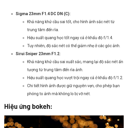
Sigma 23mm F1.4 DC DN (C):
Khả năng khử cầu sai tốt, cho hình ảnh sắc nét từ
trung tâm đến rìa.
Hiệu suất quang học tốt ngay cả ở khẩu độ f/1.4.
Tuy nhiên, độ sắc nét có thể giảm nhẹ ở các góc ảnh.
Sirui Sniper 23mm F1.2:
Khả năng khử cầu sai xuất sắc, mang lại độ sắc nét ấn
tượng từ trung tâm đến rìa ảnh.
Hiệu suất quang học vượt trội ngay cả ở khẩu độ f/1.2.
Chi tiết hình ảnh được giữ nguyên vẹn, cho phép bạn
phóng to ảnh mà không lo bị vỡ nét.
Hiệu ứng bokeh: