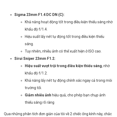
Sigma 23mm F1.4 DC DN (C):
Khả năng hoạt động tốt trong điều kiện thiếu sáng nhờ
khẩu độ f/1.4.
Hiệu suất lấy nét tự động tốt trong điều kiện thiếu
sáng.
Tuy nhiên, nhiễu ảnh có thể xuất hiện ở ISO cao.
Sirui Sniper 23mm F1.2:
Hiệu suất vượt trội trong điều kiện thiếu sáng
, nhờ
khẩu độ f/1.2.
Khả năng lấy nét tự động chính xác ngay cả trong môi
trường tối.
Giảm nhiễu ảnh
hiệu quả, cho phép bạn chụp ảnh
thiếu sáng rõ ràng
Qua những phân tích đơn giản của tôi về 2 chiếc ống kính này, chắc