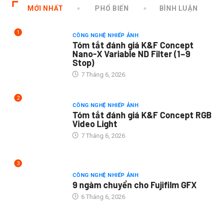
MỚI NHẤT
PHỔ BIẾN
BÌNH LUẬN
1
CÔNG NGHỆ NHIẾP ẢNH
Tóm tắt đánh giá K&F Concept
Nano-X Variable ND Filter (1–9
Stop)
7 Tháng 6, 2026
2
CÔNG NGHỆ NHIẾP ẢNH
Tóm tắt đánh giá K&F Concept RGB
Video Light
7 Tháng 6, 2026
3
CÔNG NGHỆ NHIẾP ẢNH
9 ngàm chuyển cho Fujifilm GFX
6 Tháng 6, 2026