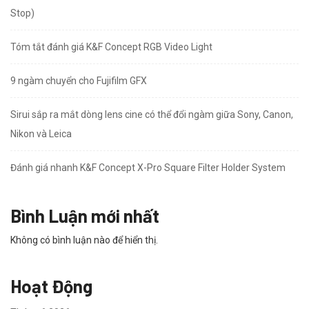
Stop)
Tóm tắt đánh giá K&F Concept RGB Video Light
9 ngàm chuyển cho Fujifilm GFX
Sirui sắp ra mắt dòng lens cine có thể đổi ngàm giữa Sony, Canon,
Nikon và Leica
Đánh giá nhanh K&F Concept X-Pro Square Filter Holder System
Bình Luận mới nhất
Không có bình luận nào để hiển thị.
Hoạt Động