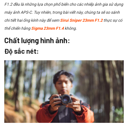
F1.2 đều là những lựa chọn phổ biến cho các nhiếp ảnh gia sử dụng
máy ảnh APS-C. Tuy nhiên, trong bài viết này, chúng ta sẽ so sánh
chi tiết hai ống kính này để xem
Sirui Sniper 23mm F1.2
thực sự có
thể chiến hắng
Sigma 23mm F1.4
không.
Chất lượng hình ảnh:
Độ sắc nét: