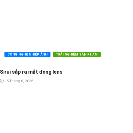
CÔNG NGHỆ NHIẾP ẢNH
TRẢI NGHIỆM SẢN PHẨM
Sirui sắp ra mắt dòng lens
5 Tháng 6, 2026