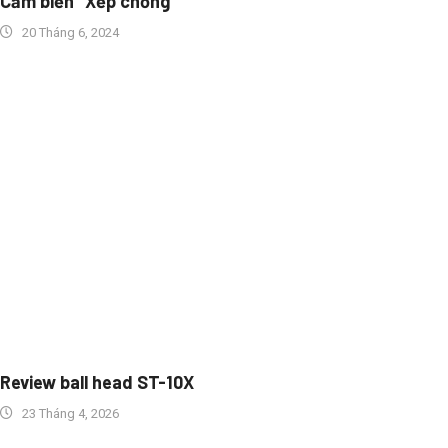
Cảm biến “Xếp chồng
20 Tháng 6, 2024
Review ball head ST-10X
23 Tháng 4, 2026