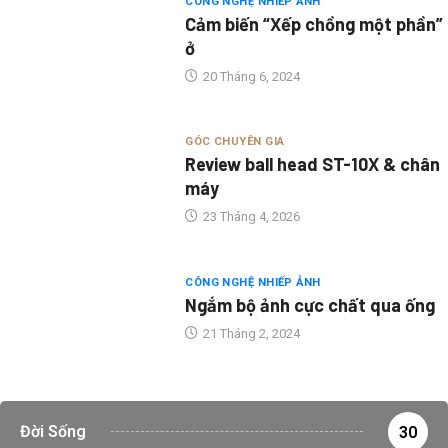
CÔNG NGHỆ NHIẾP ẢNH
Cảm biến “Xếp chồng một phần”
ở
20 Tháng 6, 2024
GÓC CHUYÊN GIA
Review ball head ST-10X & chân
máy
23 Tháng 4, 2026
CÔNG NGHỆ NHIẾP ẢNH
Ngắm bộ ảnh cực chất qua ống
21 Tháng 2, 2024
Đời Sống
30