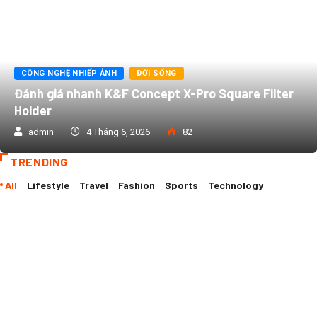
CÔNG NGHỆ NHIẾP ẢNH
ĐỜI SỐNG
Đánh giá nhanh K&F Concept X-Pro Square Filter
Holder
admin
4 Tháng 6, 2026
82
TRENDING
All
Lifestyle
Travel
Fashion
Sports
Technology