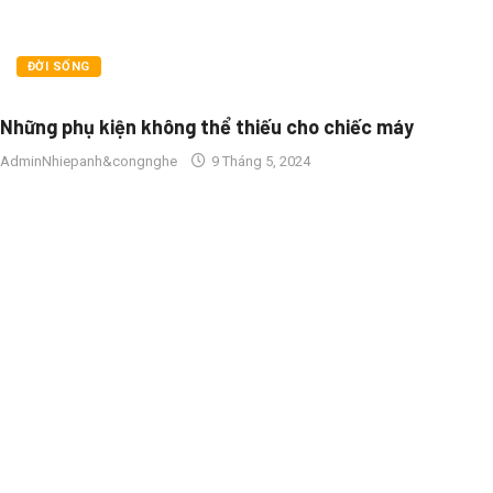
ĐỜI SỐNG
Những phụ kiện không thể thiếu cho chiếc máy
AdminNhiepanh&congnghe
9 Tháng 5, 2024