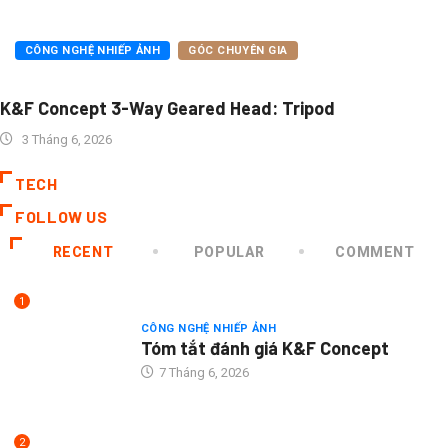
CÔNG NGHỆ NHIẾP ẢNH
GÓC CHUYÊN GIA
K&F Concept 3-Way Geared Head: Tripod
3 Tháng 6, 2026
TECH
FOLLOW US
RECENT
POPULAR
COMMENT
1
CÔNG NGHỆ NHIẾP ẢNH
Tóm tắt đánh giá K&F Concept
7 Tháng 6, 2026
2