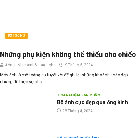
ĐỜI SỐNG
Những phụ kiện không thể thiếu cho chiếc
Admin Nhiepanh&congnghe
9 Tháng 5, 2024
Máy ảnh là một công cụ tuyệt vời để ghi lại những khoảnh khắc đẹp,
nhưng để thực sự phát
TRẢI NGHIỆM SẢN PHẨM
Bộ ảnh cực đẹp qua ống kính
28 Tháng 4, 2024