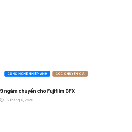
CÔNG NGHỆ NHIẾP ẢNH
GÓC CHUYÊN GIA
9 ngàm chuyển cho Fujifilm GFX
6 Tháng 6, 2026