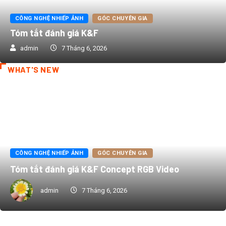
CÔNG NGHỆ NHIẾP ẢNH
GÓC CHUYÊN GIA
Tóm tắt đánh giá K&F
admin
7 Tháng 6, 2026
WHAT'S NEW
CÔNG NGHỆ NHIẾP ẢNH
GÓC CHUYÊN GIA
Tóm tắt đánh giá K&F Concept RGB Video
admin
7 Tháng 6, 2026