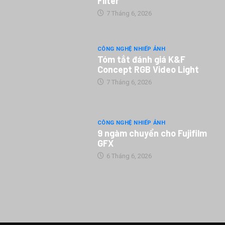
Filter
7 Tháng 6, 2026
CÔNG NGHỆ NHIẾP ẢNH
Tóm tắt đánh giá K&F
Concept RGB Video Light
7 Tháng 6, 2026
CÔNG NGHỆ NHIẾP ẢNH
9 ngàm chuyển cho Fujifilm
GFX
6 Tháng 6, 2026