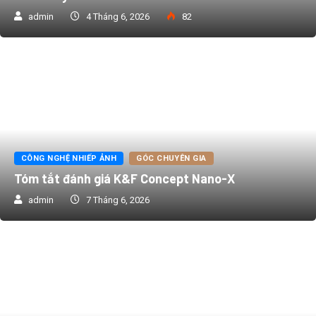
admin
4 Tháng 6, 2026
82
CÔNG NGHỆ NHIẾP ẢNH
GÓC CHUYÊN GIA
Tóm tắt đánh giá K&F Concept Nano-X
admin
7 Tháng 6, 2026