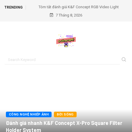
Tóm tắt đánh giá K&F Concept RGB Video Light
TRENDING
7 Tháng 8, 2026
CÔNG NGHỆ NHIẾP ẢNH
ĐỜI SỐNG
Đánh giá nhanh K&F Concept X-Pro Square Filter
Holder System